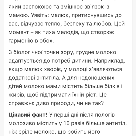
який заспокоює та зміцнює зв’язок із
мамою. Уявіть: малюк, притиснувшись до
вас, відчуває тепло, безпеку та любов. Цей
момент – як тиха мелодія, що створює
гармонію в обох.
З біологічної точки зору, грудне молоко
адаптується до потреб дитини. Наприклад,
якщо малюк хворіє, у молоці з’являються
додаткові антитіла. А для недоношених
дітей молоко мами містить більше білків і
жирів, щоб підтримати їхній ріст. Це
справжнє диво природи, чи не так?
Цікавий факт!
У перші дні після пологів
молозиво містить у 10 разів більше антитіл,
ніж зріле молоко, що робить його