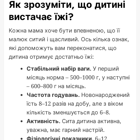
Як зрозуміти, що дитині
вистачає їжі?
Кожна мама хоче бути впевненою, що її
малюк ситий і щасливий. Ось кілька ознак,
які допоможуть вам переконатися, що
дитина отримує достатньо їжі:
Стабільний набір ваги.
У перший
місяць норма – 500–1000 г, у наступні
– 600–800 г на місяць.
Частота годувань.
Новонароджений
їсть 8–12 разів на добу, але з віком
кількість зменшується до 6–8.
Активність.
Сита дитина активна,
уважна, має гарний настрій.
Фізіологічні показники.
6–12