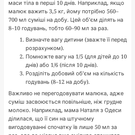
маси тіла в перші 10 днів. Наприклад, якщо
малюк важить 3,5 кг, йому потрібно 560–
700 мл суміші на добу. Цей об’єм ділять на
8–10 годувань, тобто 60–90 мл за раз.
Визначте вагу дитини (зважте її перед
розрахунком).
Помножте вагу на 1/5 (для дітей до 10
днів) або 1/6 (після 10 днів).
Розділіть добовий об’єм на кількість
годувань (8–12 на добу).
Важливо не перегодовувати малюка, адже
суміш засвоюється повільніше, ніж грудне
молоко. Наприклад, мама Наталя з Одеси
ділилася, що її син на штучному
вигодовуванні спочатку їв лише 50 мл за