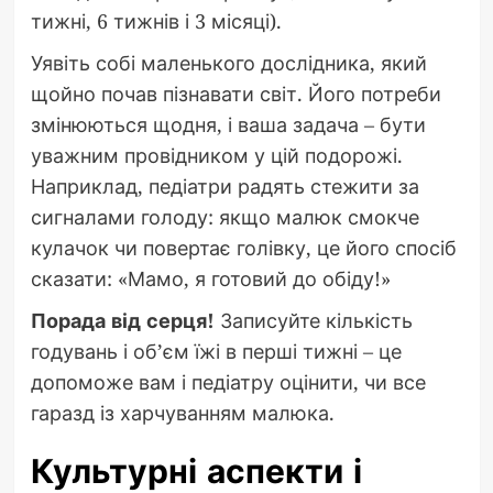
тижні, 6 тижнів і 3 місяці).
Уявіть собі маленького дослідника, який
щойно почав пізнавати світ. Його потреби
змінюються щодня, і ваша задача – бути
уважним провідником у цій подорожі.
Наприклад, педіатри радять стежити за
сигналами голоду: якщо малюк смокче
кулачок чи повертає голівку, це його спосіб
сказати: «Мамо, я готовий до обіду!»
Порада від серця!
Записуйте кількість
годувань і об’єм їжі в перші тижні – це
допоможе вам і педіатру оцінити, чи все
гаразд із харчуванням малюка.
Культурні аспекти і