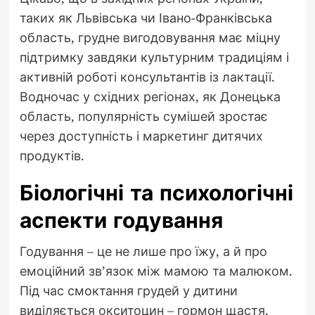
таких як Львівська чи Івано-Франківська
область, грудне вигодовування має міцну
підтримку завдяки культурним традиціям і
активній роботі консультантів із лактації.
Водночас у східних регіонах, як Донецька
область, популярність сумішей зростає
через доступність і маркетинг дитячих
продуктів.
Біологічні та психологічні
аспекти годування
Годування – це не лише про їжу, а й про
емоційний зв’язок між мамою та малюком.
Під час смоктання грудей у дитини
виділяється окситоцин – гормон щастя,