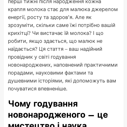
перші тижні після народження кожна
крапля молока стає для малюка джерелом
енергії, росту та здоров’я. Але як
зрозуміти, скільки саме їжі потрібно вашій
крихітці? Чи вистачає їй молока? І що
робити, якщо здається, що малюк не
наїдається? Ця стаття – ваш надійний
провідник у світі годування
новонароджених, наповнений практичними
порадами, науковими фактами та
душевними історіями, які допоможуть вам
почуватися впевненіше.
Чому годування
новонародженого – це
мистецтво і наука