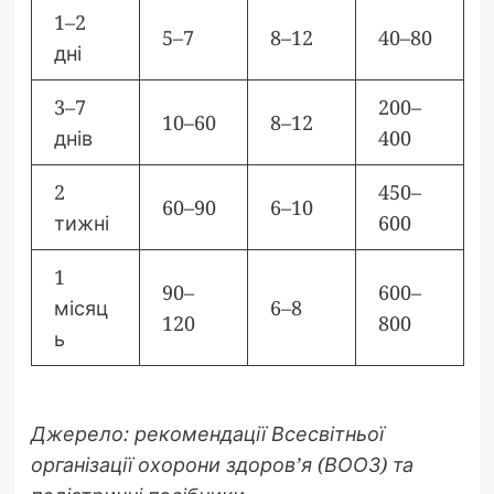
1–2
5–7
8–12
40–80
дні
3–7
200–
10–60
8–12
днів
400
2
450–
60–90
6–10
тижні
600
1
90–
600–
місяц
6–8
120
800
ь
Джерело: рекомендації Всесвітньої
організації охорони здоров’я (ВООЗ) та