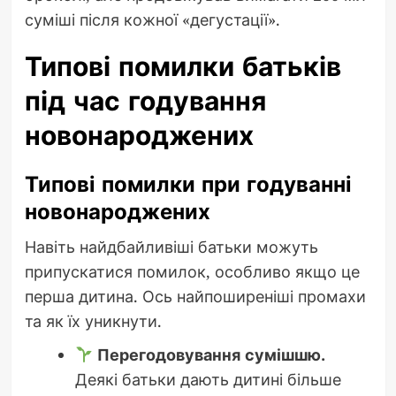
суміші після кожної «дегустації».
Типові помилки батьків
під час годування
новонароджених
Типові помилки при годуванні
новонароджених
Навіть найдбайливіші батьки можуть
припускатися помилок, особливо якщо це
перша дитина. Ось найпоширеніші промахи
та як їх уникнути.
Перегодовування сумішшю.
Деякі батьки дають дитині більше