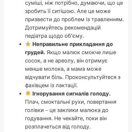
суміші, ніж потрібно, думаючи, що це
зробить її ситішою. Але це може
призвести до проблем із травленням.
Дотримуйтесь рекомендацій
педіатра щодо об’єму.
Неправильне прикладання до
грудей.
Якщо малюк смокче лише
сосок, а не ареолу, він отримує
менше молока, а мама може
відчувати біль. Проконсультуйтеся з
фахівцем із лактації.
Ігнорування сигналів голоду.
Плач, смоктальні рухи, повертання
голівки – це заклики малюка до
годування. Не чекайте, поки він
розплачеться від голоду.