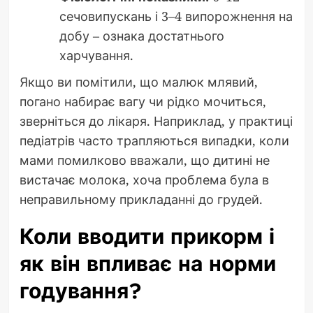
сечовипускань і 3–4 випорожнення на
добу – ознака достатнього
харчування.
Якщо ви помітили, що малюк млявий,
погано набирає вагу чи рідко мочиться,
зверніться до лікаря. Наприклад, у практиці
педіатрів часто трапляються випадки, коли
мами помилково вважали, що дитині не
вистачає молока, хоча проблема була в
неправильному прикладанні до грудей.
Коли вводити прикорм і
як він впливає на норми
годування?