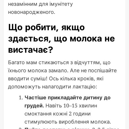
незамінним для імунітету
новонародженого.
Що робити, якщо
здається, що молока не
вистачає?
Багато мам стикаються з відчуттям, що
їхнього молока замало. Але не поспішайте
вводити суміш! Ось кілька кроків, які
допоможуть налагодити лактацію:
Частіше прикладайте дитину до
грудей.
Навіть 10–15 хвилин
смоктання кожні 2 години
стимулюють вироблення молока.