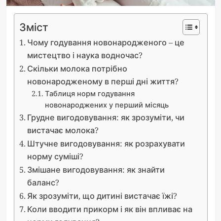
Зміст
Чому годування новонародженого – це
мистецтво і наука водночас?
Скільки молока потрібно
новонародженому в перші дні життя?
Таблиця норм годування
новонароджених у перший місяць
Грудне вигодовування: як зрозуміти, чи
вистачає молока?
Штучне вигодовування: як розрахувати
норму суміші?
Змішане вигодовування: як знайти
баланс?
Як зрозуміти, що дитині вистачає їжі?
Коли вводити прикорм і як він впливає на