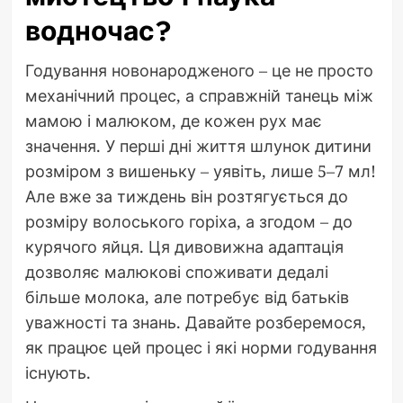
водночас?
Годування новонародженого – це не просто
механічний процес, а справжній танець між
мамою і малюком, де кожен рух має
значення. У перші дні життя шлунок дитини
розміром з вишеньку – уявіть, лише 5–7 мл!
Але вже за тиждень він розтягується до
розміру волоського горіха, а згодом – до
курячого яйця. Ця дивовижна адаптація
дозволяє малюкові споживати дедалі
більше молока, але потребує від батьків
уважності та знань. Давайте розберемося,
як працює цей процес і які норми годування
існують.