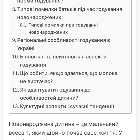
норми годування?
Типові помилки батьків під час годування
новонароджених
Типові помилки при годуванні
новонароджених
Регіональні особливості годування в
Україні
Біологічні та психологічні аспекти
годування
Що робити, якщо здається, що молока
не вистачає?
Як адаптувати годування до
особливостей дитини?
Культурні аспекти і сучасні тенденції
Новонароджена дитина – це маленький
всесвіт, який щойно почав своє життя. У