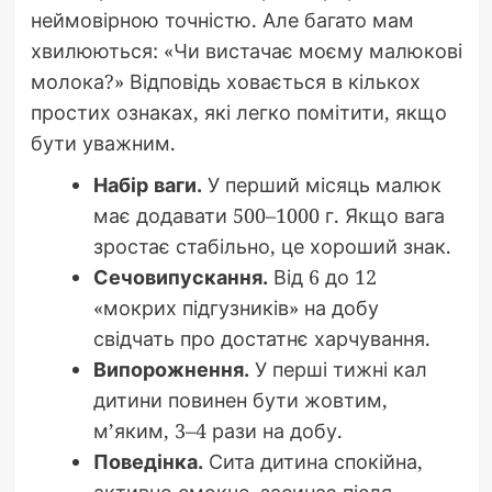
неймовірною точністю. Але багато мам
хвилюються: «Чи вистачає моєму малюкові
молока?» Відповідь ховається в кількох
простих ознаках, які легко помітити, якщо
бути уважним.
Набір ваги.
У перший місяць малюк
має додавати 500–1000 г. Якщо вага
зростає стабільно, це хороший знак.
Сечовипускання.
Від 6 до 12
«мокрих підгузників» на добу
свідчать про достатнє харчування.
Випорожнення.
У перші тижні кал
дитини повинен бути жовтим,
м’яким, 3–4 рази на добу.
Поведінка.
Сита дитина спокійна,