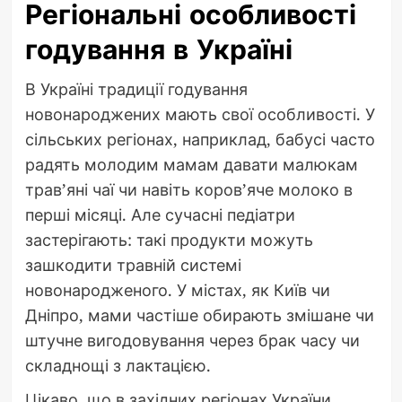
Регіональні особливості
годування в Україні
В Україні традиції годування
новонароджених мають свої особливості. У
сільських регіонах, наприклад, бабусі часто
радять молодим мамам давати малюкам
трав’яні чаї чи навіть коров’яче молоко в
перші місяці. Але сучасні педіатри
застерігають: такі продукти можуть
зашкодити травній системі
новонародженого. У містах, як Київ чи
Дніпро, мами частіше обирають змішане чи
штучне вигодовування через брак часу чи
складнощі з лактацією.
Цікаво, що в західних регіонах України,