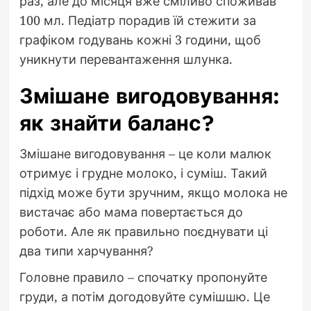
раз, але до місяця вже сміливо споживав
100 мл. Педіатр порадив їй стежити за
графіком годувань кожні 3 години, щоб
уникнути перевантаження шлунка.
Змішане вигодовування:
як знайти баланс?
Змішане вигодовування – це коли малюк
отримує і грудне молоко, і суміш. Такий
підхід може бути зручним, якщо молока не
вистачає або мама повертається до
роботи. Але як правильно поєднувати ці
два типи харчування?
Головне правило – спочатку пропонуйте
груди, а потім догодовуйте сумішшю. Це