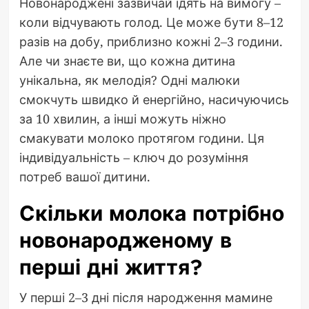
Новонароджені зазвичай їдять на вимогу –
коли відчувають голод. Це може бути 8–12
разів на добу, приблизно кожні 2–3 години.
Але чи знаєте ви, що кожна дитина
унікальна, як мелодія? Одні малюки
смокчуть швидко й енергійно, насичуючись
за 10 хвилин, а інші можуть ніжно
смакувати молоко протягом години. Ця
індивідуальність – ключ до розуміння
потреб вашої дитини.
Скільки молока потрібно
новонародженому в
перші дні життя?
У перші 2–3 дні після народження мамине