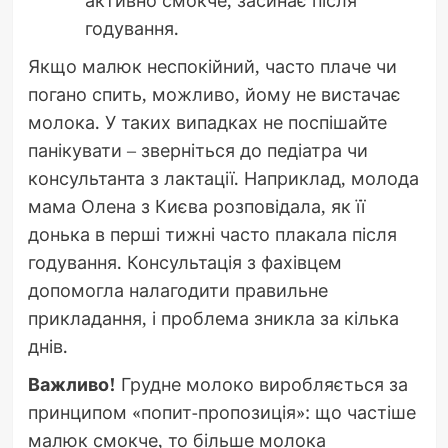
активно смокче, засинає після
годування.
Якщо малюк неспокійний, часто плаче чи
погано спить, можливо, йому не вистачає
молока. У таких випадках не поспішайте
панікувати – зверніться до педіатра чи
консультанта з лактації. Наприклад, молода
мама Олена з Києва розповідала, як її
донька в перші тижні часто плакала після
годування. Консультація з фахівцем
допомогла налагодити правильне
прикладання, і проблема зникла за кілька
днів.
Важливо!
Грудне молоко виробляється за
принципом «попит-пропозиція»: що частіше
малюк смокче, то більше молока