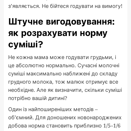
з’являється. Не бійтеся годувати на вимогу!
Штучне вигодовування:
як розрахувати норму
суміші?
Не кожна мама може годувати грудьми, і
це абсолютно нормально. Сучасні молочні
суміші максимально наближені до складу
грудного молока, тож малюк отримує все
необхідне. Але як визначити, скільки суміші
потрібно вашій дитині?
Один із найпоширеніших методів –
об’ємний. Для доношених новонароджених
добова норма становить приблизно 1/5–1/6