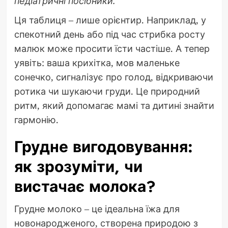
педіатричні посібники.
Ця таблиця – лише орієнтир. Наприклад, у
спекотний день або під час стрибка росту
малюк може просити їсти частіше. А тепер
уявіть: ваша крихітка, мов маленьке
сонечко, сигналізує про голод, відкриваючи
ротика чи шукаючи груди. Це природний
ритм, який допомагає мамі та дитині знайти
гармонію.
Грудне вигодовування:
як зрозуміти, чи
вистачає молока?
Грудне молоко – це ідеальна їжа для
новонародженого, створена природою з