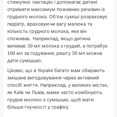
стимулює лактацію і допомагає дитині
отримати максимум поживних речовин із
грудного молока. Об’єм суміші розраховує
педіатр, враховуючи вагу малюка та
кількість грудного молока, яке він
споживає. Наприклад, якщо дитина
випиває 50 мл молока з грудей, а потребує
100 мл за годування, решту 50 мл можна
дати сумішшю.
Цікаво, що в Україні багато мам обирають
змішане вигодовування через активний
спосіб життя. Наприклад, у великих містах,
як Київ чи Львів, мами часто комбінують
грудне молоко з сумішшю, щоб мати
більше гнучкості у графіку.