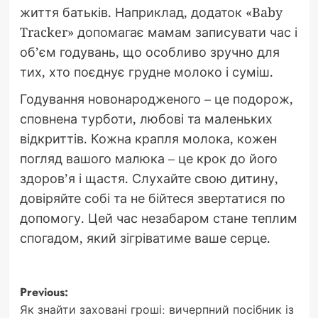
життя батьків. Наприклад, додаток «Baby
Tracker» допомагає мамам записувати час і
об’єм годувань, що особливо зручно для
тих, хто поєднує грудне молоко і суміш.
Годування новонародженого – це подорож,
сповнена турботи, любові та маленьких
відкриттів. Кожна крапля молока, кожен
погляд вашого малюка – це крок до його
здоров’я і щастя. Слухайте свою дитину,
довіряйте собі та не бійтеся звертатися по
допомогу. Цей час незабаром стане теплим
спогадом, який зігріватиме ваше серце.
Post
Previous:
Як знайти заховані гроші: вичерпний посібник із