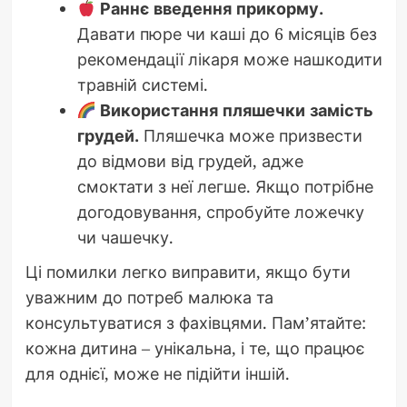
Раннє введення прикорму.
Давати пюре чи каші до 6 місяців без
рекомендації лікаря може нашкодити
травній системі.
Використання пляшечки замість
грудей.
Пляшечка може призвести
до відмови від грудей, адже
смоктати з неї легше. Якщо потрібне
догодовування, спробуйте ложечку
чи чашечку.
Ці помилки легко виправити, якщо бути
уважним до потреб малюка та
консультуватися з фахівцями. Пам’ятайте:
кожна дитина – унікальна, і те, що працює
для однієї, може не підійти іншій.