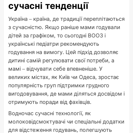
сучасні тенденції
Україна – країна, де традиції переплітаються
з сучасністю. Якщо раніше мами годували
дітей за графіком, то сьогодні ВООЗ і
українські педіатри рекомендують
годування на вимогу. Цей підхід дозволяє
дитині самій регулювати свої потреби, а
мамі – відчувати себе впевненіше. У
великих містах, як Київ чи Одеса, зростає
популярність груп підтримки грудного
вигодовування, де мами діляться досвідом і
отримують поради від фахівців.
Водночас сучасні технології, як
молоковідсмоктувачі чи спеціальні додатки
для відстеження годувань, полегшують