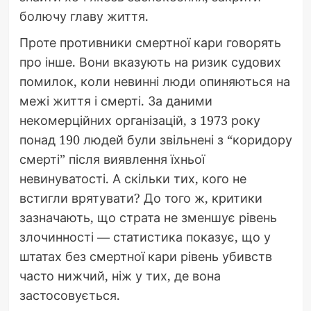
болючу главу життя.
Проте противники смертної кари говорять
про інше. Вони вказують на ризик судових
помилок, коли невинні люди опиняються на
межі життя і смерті. За даними
некомерційних організацій, з 1973 року
понад 190 людей були звільнені з “коридору
смерті” після виявлення їхньої
невинуватості. А скільки тих, кого не
встигли врятувати? До того ж, критики
зазначають, що страта не зменшує рівень
злочинності — статистика показує, що у
штатах без смертної кари рівень убивств
часто нижчий, ніж у тих, де вона
застосовується.