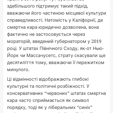
здебільшого підтримує такий підхід,
вважаючи його частиною місцевої культури
справедливості. Натомість у Каліфорнії, де
смертна кара юридично дозволена, вона
фактично не застосовується через
мораторій, введений губернатором у 2019
році. У штатах Північного Сходу, як-от Нью-
Йорк чи Массачусетс, страту скасували ще
десятиліття тому, вважаючи її пережитком
минулого.
Ці відмінності відображають глибокі
культурні та політичні розбіжності. У
консервативних “червоних” штатах смертна
кара часто сприймається як символ
порядку, тоді як у ліберальних “синіх”