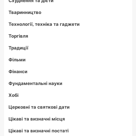
Схуднення та дієти
Тваринництво
Технології, техніка та гаджети
Торгівля
Традиції
Фільми
Фінанси
Фундаментальні науки
Хобі
Церковні та святкові дати
Цікаві та визначні місця
Цікаві та визначні постаті