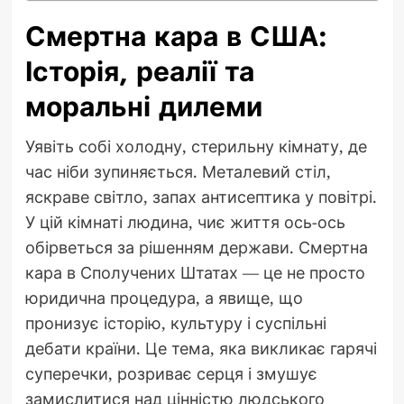
Смертна кара в США:
Історія, реалії та
моральні дилеми
Уявіть собі холодну, стерильну кімнату, де
час ніби зупиняється. Металевий стіл,
яскраве світло, запах антисептика у повітрі.
У цій кімнаті людина, чиє життя ось-ось
обірветься за рішенням держави. Смертна
кара в Сполучених Штатах — це не просто
юридична процедура, а явище, що
пронизує історію, культуру і суспільні
дебати країни. Це тема, яка викликає гарячі
суперечки, розриває серця і змушує
замислитися над цінністю людського