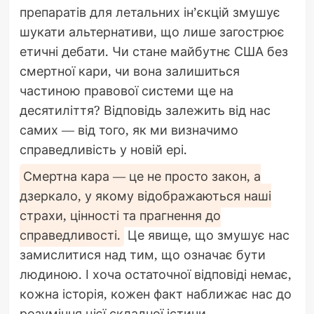
препаратів для летальних ін’єкцій змушує
шукати альтернативи, що лише загострює
етичні дебати. Чи стане майбутнє США без
смертної кари, чи вона залишиться
частиною правової системи ще на
десятиліття? Відповідь залежить від нас
самих — від того, як ми визначимо
справедливість у новій ері.
Смертна кара — це не просто закон, а
дзеркало, у якому відображаються наші
страхи, цінності та прагнення до
справедливості.
Це явище, що змушує нас
замислитися над тим, що означає бути
людиною. І хоча остаточної відповіді немає,
кожна історія, кожен факт наближає нас до
розуміння цієї складної істини.