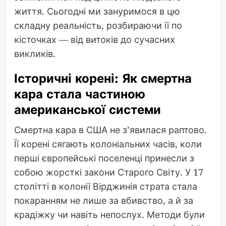
життя. Сьогодні ми зануримося в цю
складну реальність, розбираючи її по
кісточках — від витоків до сучасних
викликів.
Історичні корені: Як смертна
кара стала частиною
американської системи
Смертна кара в США не з’явилася раптово.
Її корені сягають колоніальних часів, коли
перші європейські поселенці принесли з
собою жорсткі закони Старого Світу. У 17
столітті в колонії Вірджинія страта стала
покаранням не лише за вбивство, а й за
крадіжку чи навіть непослух. Методи були