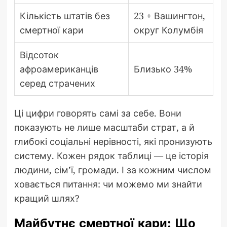
Кількість штатів без
23 + Вашингтон,
смертної кари
округ Колумбія
Відсоток
афроамериканців
Близько 34%
серед страчених
Ці цифри говорять самі за себе. Вони
показують не лише масштаби страт, а й
глибокі соціальні нерівності, які пронизують
систему. Кожен рядок таблиці — це історія
людини, сім’ї, громади. І за кожним числом
ховається питання: чи можемо ми знайти
кращий шлях?
Майбутнє смертної кари: Що