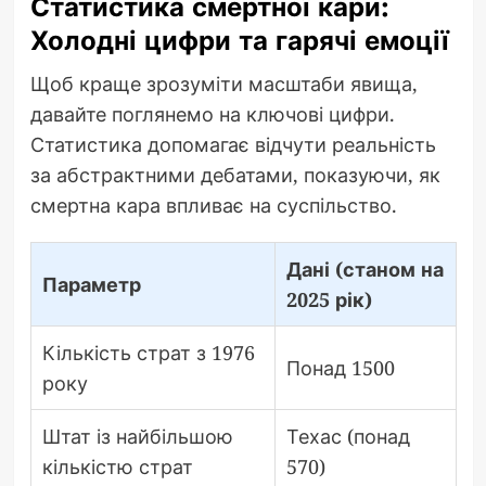
Статистика смертної кари:
Холодні цифри та гарячі емоції
Щоб краще зрозуміти масштаби явища,
давайте поглянемо на ключові цифри.
Статистика допомагає відчути реальність
за абстрактними дебатами, показуючи, як
смертна кара впливає на суспільство.
Дані (станом на
Параметр
2025 рік)
Кількість страт з 1976
Понад 1500
року
Штат із найбільшою
Техас (понад
кількістю страт
570)