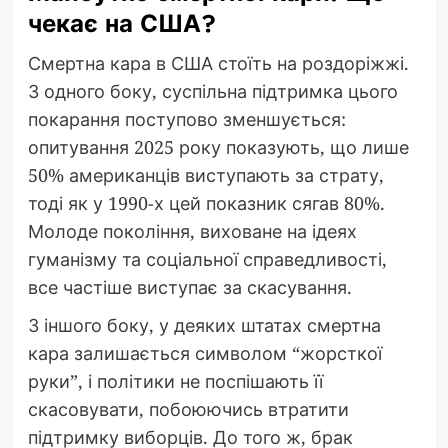
чекає на США?
Смертна кара в США стоїть на роздоріжжі.
З одного боку, суспільна підтримка цього
покарання поступово зменшується:
опитування 2025 року показують, що лише
50% американців виступають за страту,
тоді як у 1990-х цей показник сягав 80%.
Молоде покоління, виховане на ідеях
гуманізму та соціальної справедливості,
все частіше виступає за скасування.
З іншого боку, у деяких штатах смертна
кара залишається символом “жорсткої
руки”, і політики не поспішають її
скасовувати, побоюючись втратити
підтримку виборців. До того ж, брак