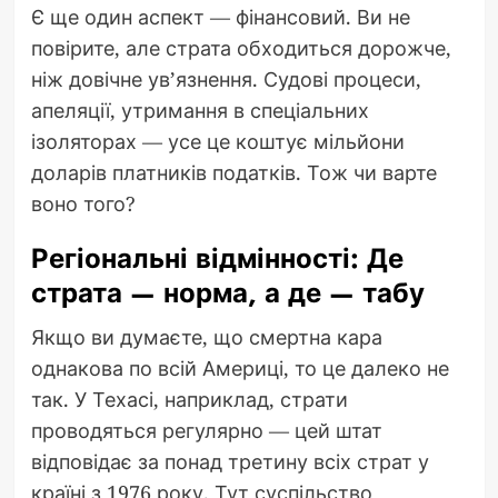
Є ще один аспект — фінансовий. Ви не
повірите, але страта обходиться дорожче,
ніж довічне ув’язнення. Судові процеси,
апеляції, утримання в спеціальних
ізоляторах — усе це коштує мільйони
доларів платників податків. Тож чи варте
воно того?
Регіональні відмінності: Де
страта — норма, а де — табу
Якщо ви думаєте, що смертна кара
однакова по всій Америці, то це далеко не
так. У Техасі, наприклад, страти
проводяться регулярно — цей штат
відповідає за понад третину всіх страт у
країні з 1976 року. Тут суспільство