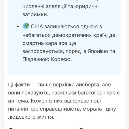
численні апеляції та юридичні
затримки.
США залишаються однією з
небагатьох демократичних країн, де
смертна кара все ще
застосовується, поряд із Японією та
Південною Кореєю.
Ці факти — лише верхівка айсберга, але
вони показують, наскільки багатогранною є
ця тема. Кожен із них відкриває нові
питання про справедливість, мораль і ціну
людського життя.