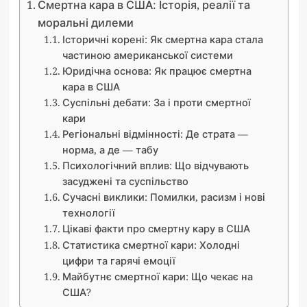
Смертна кара в США: Історія, реалії та
моральні дилеми
Історичні корені: Як смертна кара стала
частиною американської системи
Юридічна основа: Як працює смертна
кара в США
Суспільні дебати: За і проти смертної
кари
Регіональні відмінності: Де страта —
норма, а де — табу
Психологічний вплив: Що відчувають
засуджені та суспільство
Сучасні виклики: Помилки, расизм і нові
технології
Цікаві факти про смертну кару в США
Статистика смертної кари: Холодні
цифри та гарячі емоції
Майбутнє смертної кари: Що чекає на
США?