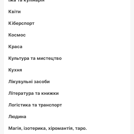
Квіти
Кіберспорт
Космос
Краса
Культура та мистецтво
Кухня
Лікувульні засоби
Література та книжки
Логістика та транспорт
Людина
Магія, ізотерика, хіромантія, таро.