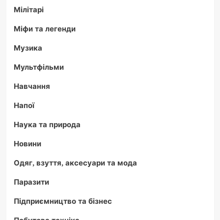
Мілітарі
Міфи та легенди
Музика
Мультфільми
Навчання
Напої
Наука та природа
Новини
Одяг, взуття, аксесуари та мода
Паразити
Підприємництво та бізнес
Побутова техніка