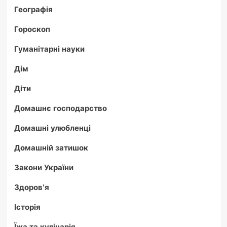
Географія
Гороскоп
Гуманітарні науки
Дім
Діти
Домашнє господарство
Домашні улюбленці
Домашній затишок
Закони України
Здоров'я
Історія
Їжа та кулінарія