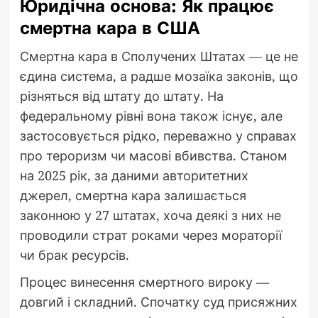
Юридічна основа: Як працює
смертна кара в США
Смертна кара в Сполучених Штатах — це не
єдина система, а радше мозаїка законів, що
різняться від штату до штату. На
федеральному рівні вона також існує, але
застосовується рідко, переважно у справах
про тероризм чи масові вбивства. Станом
на 2025 рік, за даними авторитетних
джерел, смертна кара залишається
законною у 27 штатах, хоча деякі з них не
проводили страт роками через мораторії
чи брак ресурсів.
Процес винесення смертного вироку —
довгий і складний. Спочатку суд присяжних