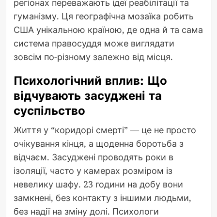
регіонах переважають ідеї реабілітації та
гуманізму. Ця географічна мозаїка робить
США унікальною країною, де одна й та сама
система правосуддя може виглядати
зовсім по-різному залежно від місця.
Психологічний вплив: Що
відчувають засуджені та
суспільство
Життя у “коридорі смерті” — це не просто
очікування кінця, а щоденна боротьба з
відчаєм. Засуджені проводять роки в
ізоляції, часто у камерах розміром із
невелику шафу. 23 години на добу вони
замкнені, без контакту з іншими людьми,
без надії на зміну долі. Психологи