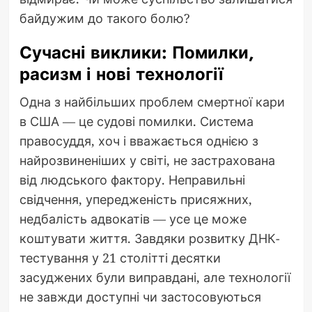
байдужим до такого болю?
Сучасні виклики: Помилки,
расизм і нові технології
Одна з найбільших проблем смертної кари
в США — це судові помилки. Система
правосуддя, хоч і вважається однією з
найрозвиненіших у світі, не застрахована
від людського фактору. Неправильні
свідчення, упередженість присяжних,
недбалість адвокатів — усе це може
коштувати життя. Завдяки розвитку ДНК-
тестування у 21 столітті десятки
засуджених були виправдані, але технології
не завжди доступні чи застосовуються