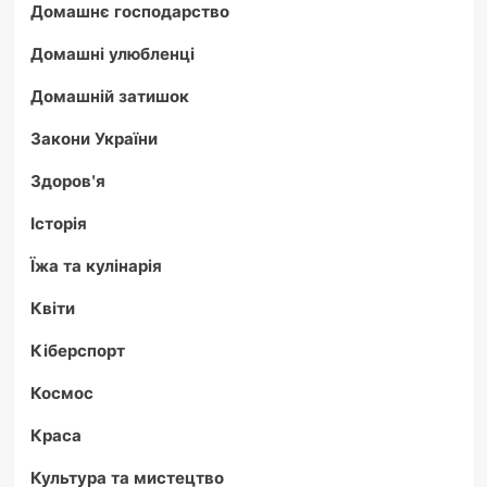
Домашнє господарство
Домашні улюбленці
Домашній затишок
Закони України
Здоров'я
Історія
Їжа та кулінарія
Квіти
Кіберспорт
Космос
Краса
Культура та мистецтво