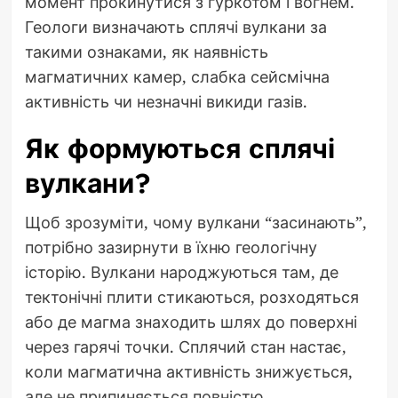
момент прокинутися з гуркотом і вогнем.
Геологи визначають сплячі вулкани за
такими ознаками, як наявність
магматичних камер, слабка сейсмічна
активність чи незначні викиди газів.
Як формуються сплячі
вулкани?
Щоб зрозуміти, чому вулкани “засинають”,
потрібно зазирнути в їхню геологічну
історію. Вулкани народжуються там, де
тектонічні плити стикаються, розходяться
або де магма знаходить шлях до поверхні
через гарячі точки. Сплячий стан настає,
коли магматична активність знижується,
але не припиняється повністю.