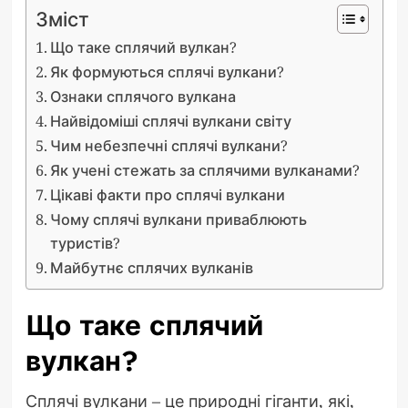
Зміст
Що таке сплячий вулкан?
Як формуються сплячі вулкани?
Ознаки сплячого вулкана
Найвідоміші сплячі вулкани світу
Чим небезпечні сплячі вулкани?
Як учені стежать за сплячими вулканами?
Цікаві факти про сплячі вулкани
Чому сплячі вулкани приваблюють
туристів?
Майбутнє сплячих вулканів
Що таке сплячий
вулкан?
Сплячі вулкани – це природні гіганти, які,