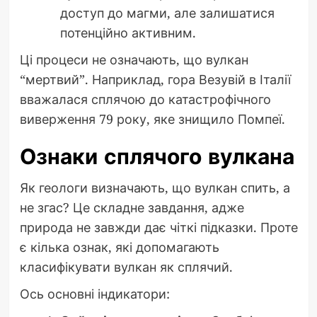
доступ до магми, але залишатися
потенційно активним.
Ці процеси не означають, що вулкан
“мертвий”. Наприклад, гора Везувій в Італії
вважалася сплячою до катастрофічного
виверження 79 року, яке знищило Помпеї.
Ознаки сплячого вулкана
Як геологи визначають, що вулкан спить, а
не згас? Це складне завдання, адже
природа не завжди дає чіткі підказки. Проте
є кілька ознак, які допомагають
класифікувати вулкан як сплячий.
Ось основні індикатори: