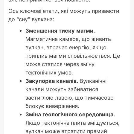
Ось ключові етапи, які можуть призвести
до “сну” вулкана:
Зменшення тиску магми.
Магматична камера, що живить
вулкан, втрачає енергію, якщо
приплив магми сповільнюється. Це
може статися через зміну
тектонічних умов.
Закупорка каналів.
Вулканічні
канали можуть забиватися
застиглою лавою, що тимчасово
блокує виверження.
Зміна геологічного середовища.
Якщо тектонічна плита зміщується,
вулкан може втратити прямий