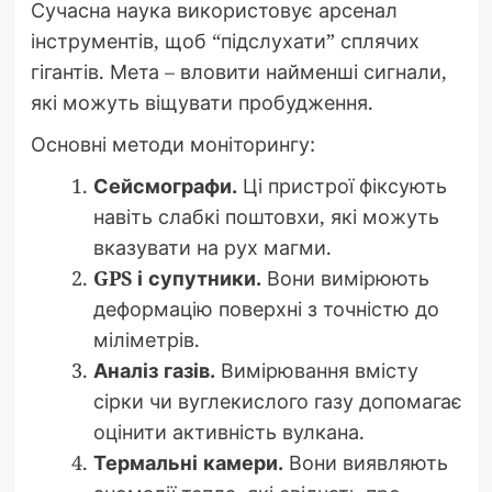
Сучасна наука використовує арсенал
інструментів, щоб “підслухати” сплячих
гігантів. Мета – вловити найменші сигнали,
які можуть віщувати пробудження.
Основні методи моніторингу:
Сейсмографи.
Ці пристрої фіксують
навіть слабкі поштовхи, які можуть
вказувати на рух магми.
GPS і супутники.
Вони вимірюють
деформацію поверхні з точністю до
міліметрів.
Аналіз газів.
Вимірювання вмісту
сірки чи вуглекислого газу допомагає
оцінити активність вулкана.
Термальні камери.
Вони виявляють