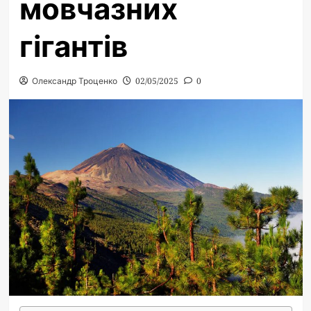
мовчазних
гігантів
Олександр Троценко
02/05/2025
0