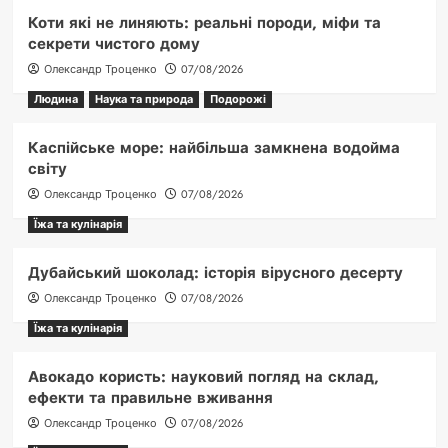
Коти які не линяють: реальні породи, міфи та
секрети чистого дому
Олександр Троценко
07/08/2026
Людина
Наука та природа
Подорожі
Каспійське море: найбільша замкнена водойма
світу
Олександр Троценко
07/08/2026
Їжа та кулінарія
Дубайський шоколад: історія вірусного десерту
Олександр Троценко
07/08/2026
Їжа та кулінарія
Авокадо користь: науковий погляд на склад,
ефекти та правильне вживання
Олександр Троценко
07/08/2026