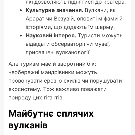
які дозволяють піднятися до кратера.
Культурне значення.
Вулкани, як
Арарат чи Везувій, оповиті міфами й
історіями, що додають їм шарму.
Науковий інтерес.
Туристи можуть
відвідати обсерваторії чи музеї,
присвячені вулканології.
Але туризм має й зворотний бік:
необережні мандрівники можуть
провокувати ерозію схилів чи порушувати
екосистему. Тож важливо поважати
природу цих гігантів.
Майбутнє сплячих
вулканів