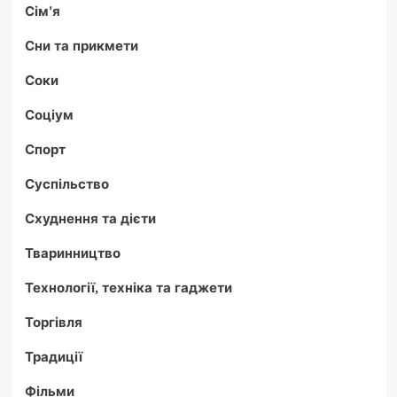
Сім'я
Сни та прикмети
Соки
Соціум
Спорт
Суспільство
Схуднення та дієти
Тваринництво
Технології, техніка та гаджети
Торгівля
Традиції
Фільми