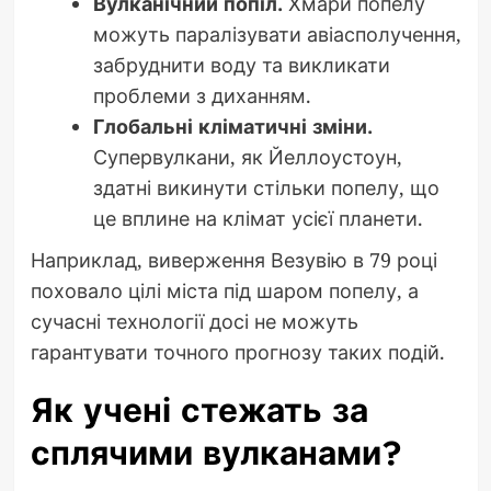
Вулканічний попіл.
Хмари попелу
можуть паралізувати авіасполучення,
забруднити воду та викликати
проблеми з диханням.
Глобальні кліматичні зміни.
Супервулкани, як Йеллоустоун,
здатні викинути стільки попелу, що
це вплине на клімат усієї планети.
Наприклад, виверження Везувію в 79 році
поховало цілі міста під шаром попелу, а
сучасні технології досі не можуть
гарантувати точного прогнозу таких подій.
Як учені стежать за
сплячими вулканами?