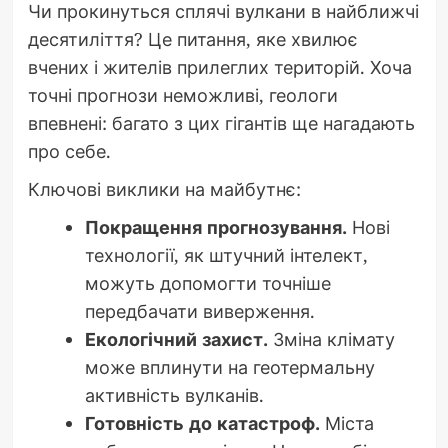
Чи прокинуться сплячі вулкани в найближчі
десятиліття? Це питання, яке хвилює
вчених і жителів прилеглих територій. Хоча
точні прогнози неможливі, геологи
впевнені: багато з цих гігантів ще нагадають
про себе.
Ключові виклики на майбутнє:
Покращення прогнозування.
Нові
технології, як штучний інтелект,
можуть допомогти точніше
передбачати виверження.
Екологічний захист.
Зміна клімату
може вплинути на геотермальну
активність вулканів.
Готовність до катастроф.
Міста