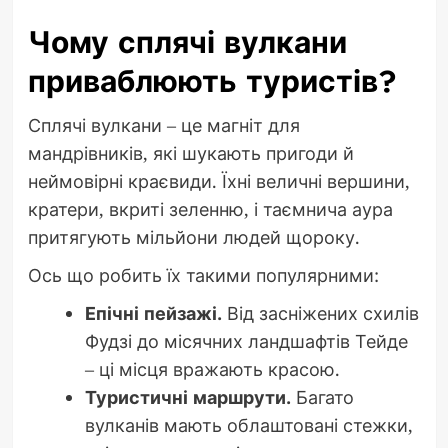
Чому сплячі вулкани
приваблюють туристів?
Сплячі вулкани – це магніт для
мандрівників, які шукають пригоди й
неймовірні краєвиди. Їхні величні вершини,
кратери, вкриті зеленню, і таємнича аура
притягують мільйони людей щороку.
Ось що робить їх такими популярними:
Епічні пейзажі.
Від засніжених схилів
Фудзі до місячних ландшафтів Тейде
– ці місця вражають красою.
Туристичні маршрути.
Багато
вулканів мають облаштовані стежки,