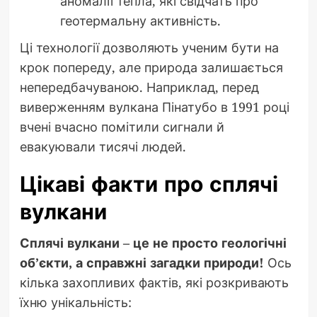
аномалії тепла, які свідчать про
геотермальну активність.
Ці технології дозволяють ученим бути на
крок попереду, але природа залишається
непередбачуваною. Наприклад, перед
виверженням вулкана Пінатубо в 1991 році
вчені вчасно помітили сигнали й
евакуювали тисячі людей.
Цікаві факти про сплячі
вулкани
Сплячі вулкани – це не просто геологічні
об’єкти, а справжні загадки природи!
Ось
кілька захопливих фактів, які розкривають
їхню унікальність: