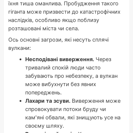
їхня тиша оманлива. Пробудження такого
гіганта може призвести до катастрофічних
наслідків, особливо якщо поблизу
розташовані міста чи села.
Ось основні загрози, які несуть сплячі
вулкани:
Несподівані виверження.
Через
тривалий спокій люди часто
забувають про небезпеку, а вулкан
може вибухнути без явних
попереджень.
Лахари та зсуви.
Виверження може
спровокувати потоки бруду чи
кам’яні обвали, які знищують усе на
своєму шляху.