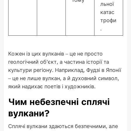
льної
катас
трофи
.
Кожен із цих вулканів – це не просто
геологічний об’єкт, а частина історії та
культури регіону. Наприклад, Фудзі в Японії
– це не лише вулкан, а й духовний символ,
який надихає поетів і художників.
Чим небезпечні сплячі
вулкани?
Сплячі вулкани здаються безпечними, але