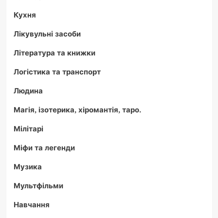
Кухня
Лікувульні засоби
Література та книжки
Логістика та транспорт
Людина
Магія, ізотерика, хіромантія, таро.
Мілітарі
Міфи та легенди
Музика
Мультфільми
Навчання