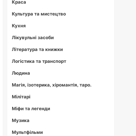
Краса
Культура та мистецтво
Кухня
Лікувульні засоби
Література та книжки
Логістика та транспорт
Людина
Магія, ізотерика, хіромантія, таро.
Мілітарі
Міфи та легенди
Музика
Мультфільми