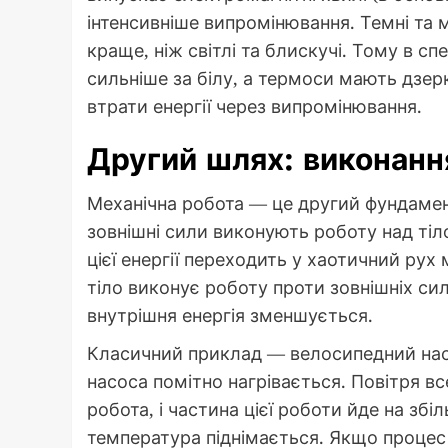
інтенсивніше випромінювання. Темні та 
краще, ніж світлі та блискучі. Тому в с
сильніше за білу, а термоси мають дзе
втрати енергії через випромінювання.
Другий шлях: виконання
Механічна робота — це другий фундамент
зовнішні сили виконують роботу над тіл
цієї енергії переходить у хаотичний рух
тіло виконує роботу проти зовнішніх си
внутрішня енергія зменшується.
Класичний приклад — велосипедний нас
насоса помітно нагрівається. Повітря в
робота, і частина цієї роботи йде на збі
температура піднімається. Якщо процес 