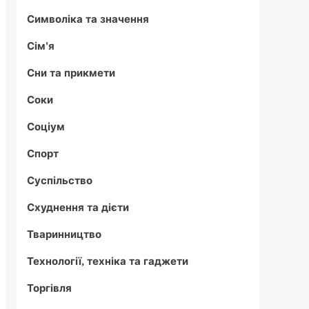
Символіка та значення
Сім'я
Сни та прикмети
Соки
Соціум
Спорт
Суспільство
Схуднення та дієти
Тваринництво
Технології, техніка та гаджети
Торгівля