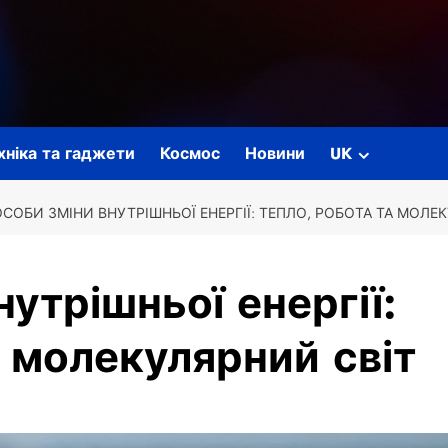
ехніка та гаджети
Космос
Новини
UK
СОБИ ЗМІНИ ВНУТРІШНЬОЇ ЕНЕРГІЇ: ТЕПЛО, РОБОТА ТА МОЛЕ
утрішньої енергії:
а молекулярний світ