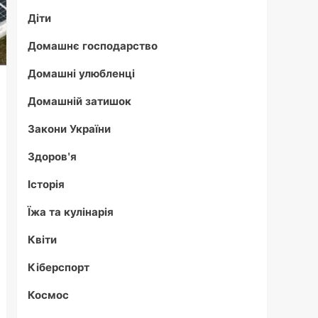
Діти
Домашнє господарство
Домашні улюбленці
Домашній затишок
Закони України
Здоров'я
Історія
Їжа та кулінарія
Квіти
Кіберспорт
Космос