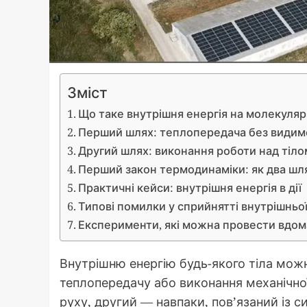
Зміст
Що таке внутрішня енергія на молекуляр
Перший шлях: теплопередача без видим
Другий шлях: виконання роботи над тіло
Перший закон термодинаміки: як два шл
Практичні кейси: внутрішня енергія в дії
Типові помилки у сприйнятті внутрішньої
Експерименти, які можна провести вдом
Внутрішню енергію будь-якого тіла мо
теплопередачу або виконання механічно
руху, другий — навпаки, пов’язаний із 