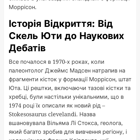
Моррісон.
Історія Відкриття: Від
Скель Юти до Наукових
Дебатів
Все почалося в 1970-х роках, коли
палеонтолог Джеймс Мадсен натрапив на
фрагменти кісток у формації Моррісон, штат
Юта. Ці рештки, включаючи тазові кістки та
хребці, були настільки унікальними, що в
1974 році їх описали як новий рід –
Stokesosaurus clevelandi. Назва
вшановувала Вільяма Лі Стокса, геолога,
який багато зробив для вивчення регіону, і