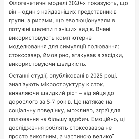
Філогенетичні моделі 2020-х показують, що
він – один з найдавніших представників
групи, з рисами, що еволюціонували в
потужні щелепи пізніших видів. Вчені
використовують комп’ютерне
моделювання для симуляції полювання:
стоксозавр, ймовірно, атакував з засідки,
використовуючи швидкість.
Останні студії, опубліковані в 2025 році,
аналізують мікроструктуру кісток,
виявляючи швидкий ріст – від яйця до
дорослого за 5-7 років. Це натякає на
соціальну поведінку, можливо, зграї для
полювання на більшу здобич. Емоційно, ці
дослідження роблять стоксозавра не
просто викопним, а частиною великої