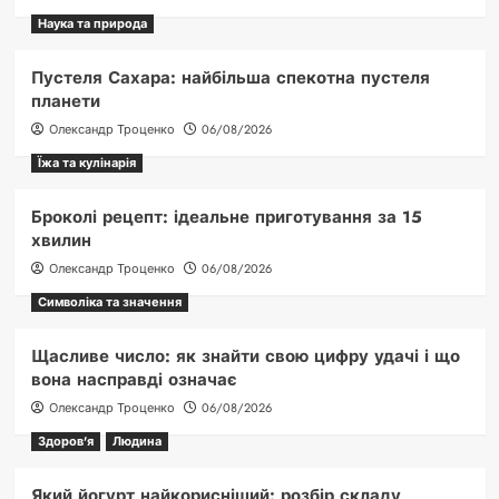
Наука та природа
Пустеля Сахара: найбільша спекотна пустеля
планети
Олександр Троценко
06/08/2026
Їжа та кулінарія
Броколі рецепт: ідеальне приготування за 15
хвилин
Олександр Троценко
06/08/2026
Символіка та значення
Щасливе число: як знайти свою цифру удачі і що
вона насправді означає
Олександр Троценко
06/08/2026
Здоров'я
Людина
Який йогурт найкорисніший: розбір складу,