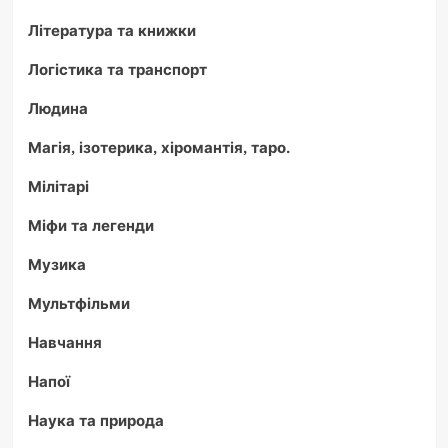
Література та книжки
Логістика та транспорт
Людина
Магія, ізотерика, хіромантія, таро.
Мілітарі
Міфи та легенди
Музика
Мультфільми
Навчання
Напої
Наука та природа