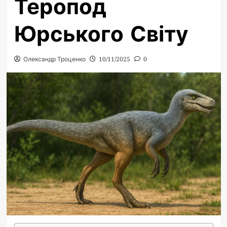
Теропод
Юрського Світу
Олександр Троценко
10/11/2025
0