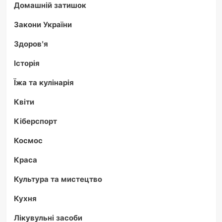
Домашній затишок
Закони України
Здоров'я
Історія
Їжа та кулінарія
Квіти
Кіберспорт
Космос
Краса
Культура та мистецтво
Кухня
Лікувульні засоби