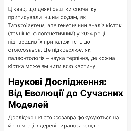
Цікаво, що деякі рештки спочатку
приписували іншим родам, як
Tanycolagreus, але генетичний аналіз кісток
(точніше, філогенетичний) у 2024 році
підтвердив їх приналежність до
стоксозавра. Це підкреслює, як
палеонтологія – наука терпіння, де кожна
кістка може змінити всю картину.
Наукові Дослідження:
Від Еволюції до Сучасних
Моделей
Дослідження стоксозавра фокусуються на
його місці в дереві тиранозавроїдів.