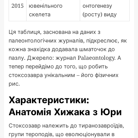
2015
ювенільного
онтогенезу
скелета
(росту) виду
Ця таблиця, заснована на даних з
палеонтологічних журналів, підкреслює, як
кожна знахідка додавала шматочок до
пазлу. Джерело: журнал Palaeontology. А
тепер перейдімо до того, що робить
стоксозавра унікальним – його фізичних
рис.
Характеристики:
Анатомія Хижака з Юри
Стоксозавр належить до тиранозавроїдів,
групи тероподів, що еволюціонували в