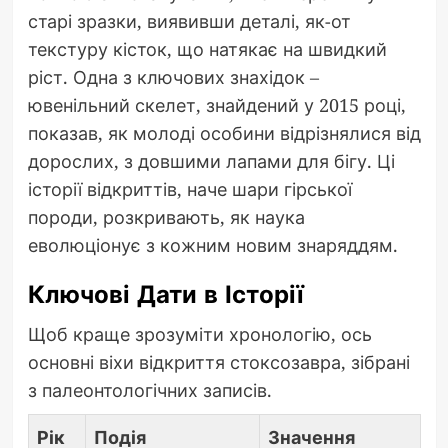
старі зразки, виявивши деталі, як-от
текстуру кісток, що натякає на швидкий
ріст. Одна з ключових знахідок –
ювенільний скелет, знайдений у 2015 році,
показав, як молоді особини відрізнялися від
дорослих, з довшими лапами для бігу. Ці
історії відкриттів, наче шари гірської
породи, розкривають, як наука
еволюціонує з кожним новим знаряддям.
Ключові Дати в Історії
Щоб краще зрозуміти хронологію, ось
основні віхи відкриття стоксозавра, зібрані
з палеонтологічних записів.
Рік
Подія
Значення