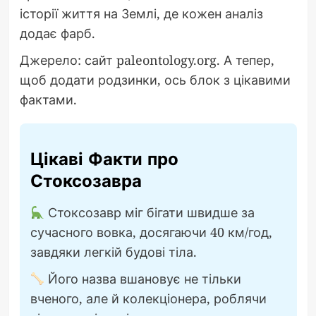
історії життя на Землі, де кожен аналіз
додає фарб.
Джерело: сайт paleontology.org. А тепер,
щоб додати родзинки, ось блок з цікавими
фактами.
Цікаві Факти про
Стоксозавра
Стоксозавр міг бігати швидше за
сучасного вовка, досягаючи 40 км/год,
завдяки легкій будові тіла.
Його назва вшановує не тільки
вченого, але й колекціонера, роблячи