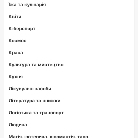
Їжа та кулінарія
Квіти
Кіберспорт
Космос
Краса
Культура та мистецтво
Кухня
Лікувульні засоби
Література та книжки
Логістика та транспорт
Людина
Магія, ізотерика, хіромантія, таро.