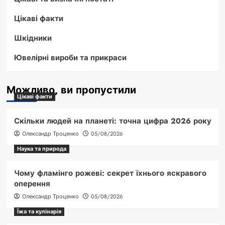
Цікаві факти
Шкідники
Ювелірні вироби та прикраси
Можливо, ви пропустили
Цікаві факти
Скільки людей на планеті: точна цифра 2026 року
Олександр Троценко
05/08/2026
Наука та природа
Чому фламінго рожеві: секрет їхнього яскравого
оперення
Олександр Троценко
05/08/2026
Їжа та кулінарія