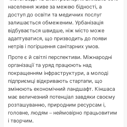
населення живе за межею бідності, а
доступ до освіти та медичних послуг
залишається обмеженим. Урбанізація
відбувається швидше, ніж місто може
адаптуватися, що призводить до появи
нетрів і погіршення санітарних умов.
Проте є й світлі перспективи. Міжнародні
організації та уряд працюють над
покращенням інфраструктури, а молоді
підприємці відкривають стартапи, що
змінюють економічний ландшафт. Кіншаса
має величезний потенціал завдяки своєму
розташуванню, природним ресурсам і,
головне, людям – неймовірно працьовитим
і творчим.