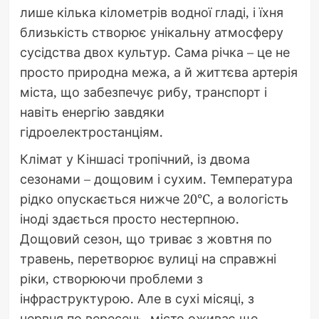
лише кілька кілометрів водної гладі, і їхня
близькість створює унікальну атмосферу
сусідства двох культур. Сама річка – це не
просто природна межа, а й життєва артерія
міста, що забезпечує рибу, транспорт і
навіть енергію завдяки
гідроелектростанціям.
Клімат у Кіншасі тропічний, із двома
сезонами – дощовим і сухим. Температура
рідко опускається нижче 20°C, а вологість
іноді здається просто нестерпною.
Дощовий сезон, що триває з жовтня по
травень, перетворює вулиці на справжні
ріки, створюючи проблеми з
інфраструктурою. Але в сухі місяці, з
червня по вересень, місто оживає ще