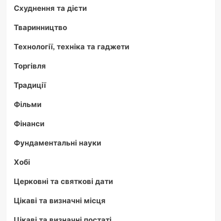
Схуднення та дієти
Тваринництво
Технології, техніка та гаджети
Торгівля
Традиції
Фільми
Фінанси
Фундаментальні науки
Хобі
Церковні та святкові дати
Цікаві та визначні місця
Цікаві та визначні постаті