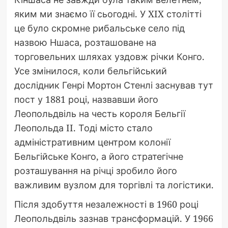
яким ми знаємо її сьогодні. У XIX столітті
це було скромне рибальське село під
назвою Ншаса, розташоване на
торговельних шляхах уздовж річки Конго.
Усе змінилося, коли бельгійський
дослідник Генрі Мортон Стенлі заснував тут
пост у 1881 році, назвавши його
Леопольдвіль на честь короля Бельгії
Леопольда II. Тоді місто стало
адміністративним центром колонії
Бельгійське Конго, а його стратегічне
розташування на річці зробило його
важливим вузлом для торгівлі та логістики.
Після здобуття незалежності в 1960 році
Леопольдвіль зазнав трансформацій. У 1966