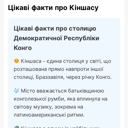
Цікаві факти про Кіншасу
Цікаві факти про столицю
Демократичної Республіки
Конго
Кіншаса – єдина столиця у світі, що
розташована прямо навпроти іншої
столиці, Браззавіля, через річку Конго.
Місто вважається батьківщиною
конголезької румби, яка вплинула на
світову музику, зокрема на
латиноамериканські ритми.