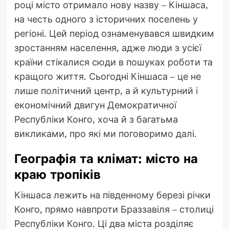
році місто отримало нову назву – Кіншаса,
на честь одного з історичних поселень у
регіоні. Цей період ознаменувався швидким
зростанням населення, адже люди з усієї
країни стікалися сюди в пошуках роботи та
кращого життя. Сьогодні Кіншаса – це не
лише політичний центр, а й культурний і
економічний двигун Демократичної
Республіки Конго, хоча й з багатьма
викликами, про які ми поговоримо далі.
Географія та клімат: місто на
краю тропіків
Кіншаса лежить на південному березі річки
Конго, прямо навпроти Браззавіля – столиці
Республіки Конго. Ці два міста розділяє