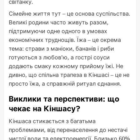
світанку.
Сімейне життя тут – це основа суспільства.
Великі родини часто живуть разом,
підтримуючи одне одного в умовах
економічних труднощів. Їжа – це окрема
тема: страви з маніоки, бананів і риби
готуються з любов’ю, а гострі соуси
додають смаку кожному прийому їжі. Не
дивно, що спільна трапеза в Кіншасі – це не
просто їжа, а справжній ритуал єднання.
Виклики та перспективи: що
чекає на Кіншасу?
Кіншаса стикається з багатьма
проблемами, від перенаселення до нестачі
чистої води та електроенергії. Близько 60%