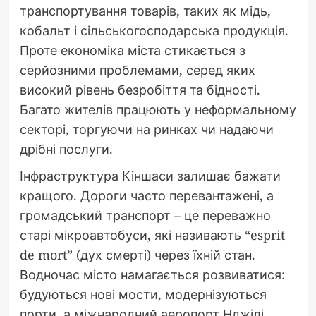
транспортування товарів, таких як мідь,
кобальт і сільськогосподарська продукція.
Проте економіка міста стикається з
серйозними проблемами, серед яких
високий рівень безробіття та бідності.
Багато жителів працюють у неформальному
секторі, торгуючи на ринках чи надаючи
дрібні послуги.
Інфраструктура Кіншаси залишає бажати
кращого. Дороги часто перевантажені, а
громадський транспорт – це переважно
старі мікроавтобуси, які називають “esprit
de mort” (дух смерті) через їхній стан.
Водночас місто намагається розвиватися:
будуються нові мости, модернізуються
порти, а міжнародний аеропорт Нджілі