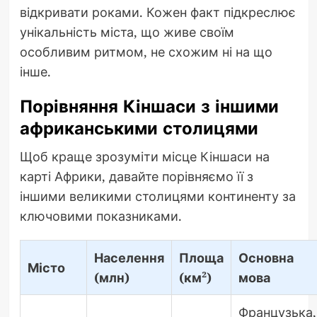
відкривати роками. Кожен факт підкреслює
унікальність міста, що живе своїм
особливим ритмом, не схожим ні на що
інше.
Порівняння Кіншаси з іншими
африканськими столицями
Щоб краще зрозуміти місце Кіншаси на
карті Африки, давайте порівняємо її з
іншими великими столицями континенту за
ключовими показниками.
Населення
Площа
Основна
Місто
(млн)
(км²)
мова
Французька,