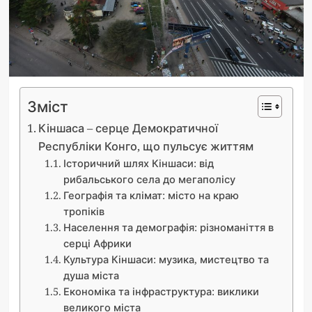
Зміст
Кіншаса – серце Демократичної
Республіки Конго, що пульсує життям
Історичний шлях Кіншаси: від
рибальського села до мегаполісу
Географія та клімат: місто на краю
тропіків
Населення та демографія: різноманіття в
серці Африки
Культура Кіншаси: музика, мистецтво та
душа міста
Економіка та інфраструктура: виклики
великого міста