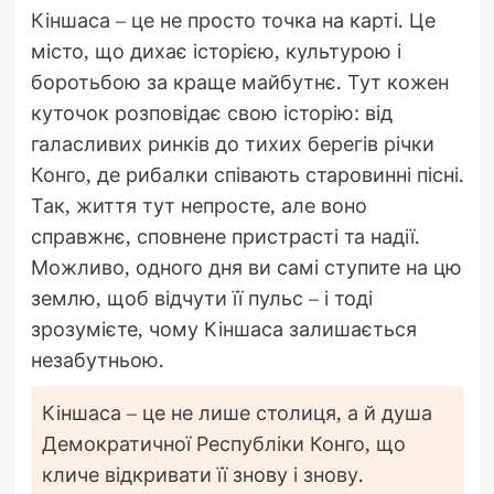
Кіншаса – це не просто точка на карті. Це
місто, що дихає історією, культурою і
боротьбою за краще майбутнє. Тут кожен
куточок розповідає свою історію: від
галасливих ринків до тихих берегів річки
Конго, де рибалки співають старовинні пісні.
Так, життя тут непросте, але воно
справжнє, сповнене пристрасті та надії.
Можливо, одного дня ви самі ступите на цю
землю, щоб відчути її пульс – і тоді
зрозумієте, чому Кіншаса залишається
незабутньою.
Кіншаса – це не лише столиця, а й душа
Демократичної Республіки Конго, що
кличе відкривати її знову і знову.