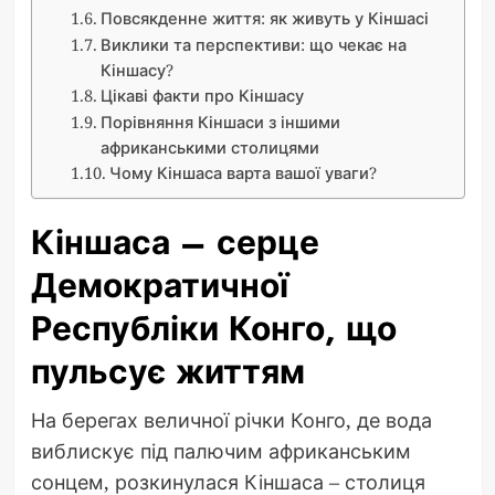
Повсякденне життя: як живуть у Кіншасі
Виклики та перспективи: що чекає на
Кіншасу?
Цікаві факти про Кіншасу
Порівняння Кіншаси з іншими
африканськими столицями
Чому Кіншаса варта вашої уваги?
Кіншаса – серце
Демократичної
Республіки Конго, що
пульсує життям
На берегах величної річки Конго, де вода
виблискує під палючим африканським
сонцем, розкинулася Кіншаса – столиця