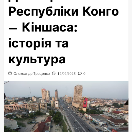
Республіки Конго
– Кіншаса:
історія та
культура
Олександр Троценко
14/09/2025
0