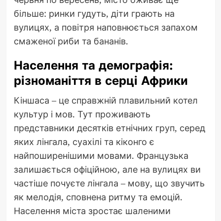
більше: ринки гудуть, діти грають на
вулицях, а повітря наповнюється запахом
смаженої риби та бананів.
Населення та демографія:
різноманіття в серці Африки
Кіншаса – це справжній плавильний котел
культур і мов. Тут проживають
представники десятків етнічних груп, серед
яких лінгала, суахілі та кіконго є
найпоширенішими мовами. Французька
залишається офіційною, але на вулицях ви
частіше почуєте лінгала – мову, що звучить
як мелодія, сповнена ритму та емоцій.
Населення міста зростає шаленими