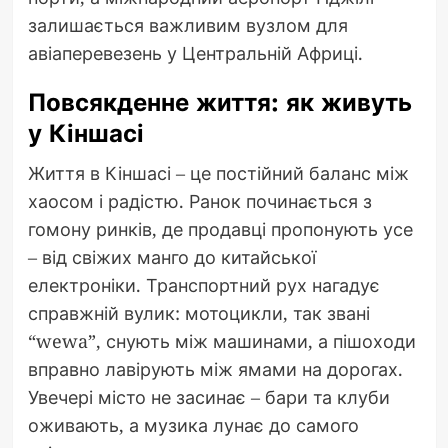
залишається важливим вузлом для
авіаперевезень у Центральній Африці.
Повсякденне життя: як живуть
у Кіншасі
Життя в Кіншасі – це постійний баланс між
хаосом і радістю. Ранок починається з
гомону ринків, де продавці пропонують усе
– від свіжих манго до китайської
електроніки. Транспортний рух нагадує
справжній вулик: мотоцикли, так звані
“wewa”, снують між машинами, а пішоходи
вправно лавірують між ямами на дорогах.
Увечері місто не засинає – бари та клуби
оживають, а музика лунає до самого