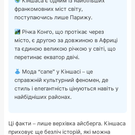
Кіншаса є одним із найбільших
франкомовних міст світу,
поступаючись лише Парижу.
Річка Конго, що протікає через
місто, є другою за довжиною в Африці
та єдиною великою річкою у світі, що
перетинає екватор двічі.
Мода “сапе” у Кіншасі – це
справжній культурний феномен, де
стиль і елегантність цінуються навіть у
найбідніших районах.
Ці факти – лише верхівка айсберга. Кіншаса
приховує ще безліч історій, які можна