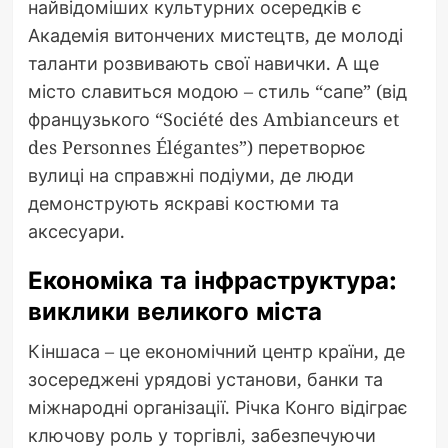
найвідоміших культурних осередків є
Академія витончених мистецтв, де молоді
таланти розвивають свої навички. А ще
місто славиться модою – стиль “сапе” (від
французького “Société des Ambianceurs et
des Personnes Élégantes”) перетворює
вулиці на справжні подіуми, де люди
демонструють яскраві костюми та
аксесуари.
Економіка та інфраструктура:
виклики великого міста
Кіншаса – це економічний центр країни, де
зосереджені урядові установи, банки та
міжнародні організації. Річка Конго відіграє
ключову роль у торгівлі, забезпечуючи