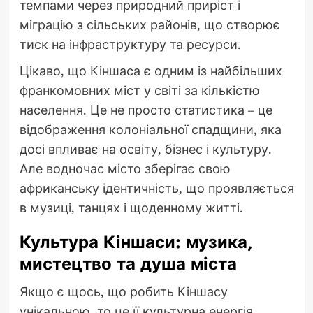
темпами через природний приріст і
міграцію з сільських районів, що створює
тиск на інфраструктуру та ресурси.
Цікаво, що Кіншаса є одним із найбільших
франкомовних міст у світі за кількістю
населення. Це не просто статистика – це
відображення колоніальної спадщини, яка
досі впливає на освіту, бізнес і культуру.
Але водночас місто зберігає свою
африканську ідентичність, що проявляється
в музиці, танцях і щоденному житті.
Культура Кіншаси: музика,
мистецтво та душа міста
Якщо є щось, що робить Кіншасу
унікальною, то це її культурна енергія.