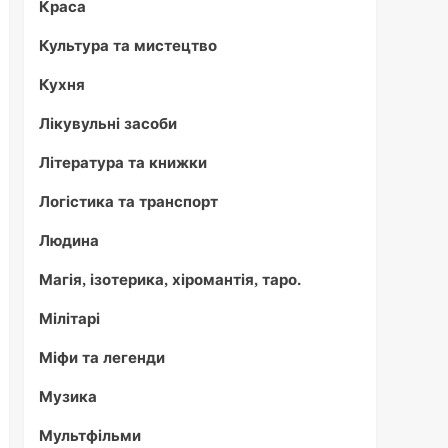
Краса
Культура та мистецтво
Кухня
Лікувульні засоби
Література та книжки
Логістика та транспорт
Людина
Магія, ізотерика, хіромантія, таро.
Мілітарі
Міфи та легенди
Музика
Мультфільми