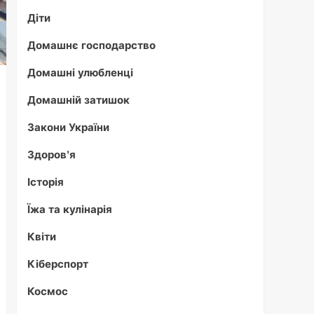
Діти
Домашнє господарство
Домашні улюбленці
Домашній затишок
Закони України
Здоров'я
Історія
Їжа та кулінарія
Квіти
Кіберспорт
Космос