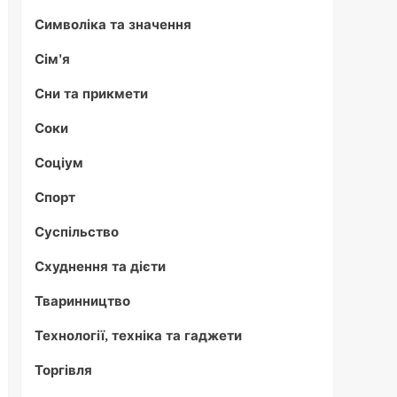
Символіка та значення
Сім'я
Сни та прикмети
Соки
Соціум
Спорт
Суспільство
Схуднення та дієти
Тваринництво
Технології, техніка та гаджети
Торгівля