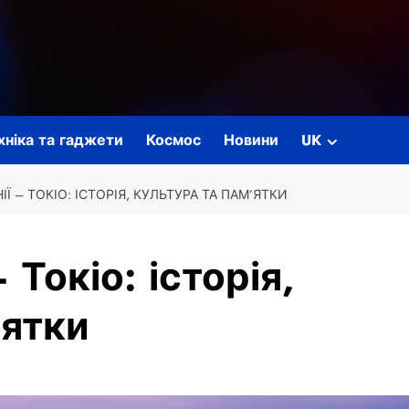
ехніка та гаджети
Космос
Новини
UK
Ї – ТОКІО: ІСТОРІЯ, КУЛЬТУРА ТА ПАМ’ЯТКИ
 Токіо: історія,
’ятки