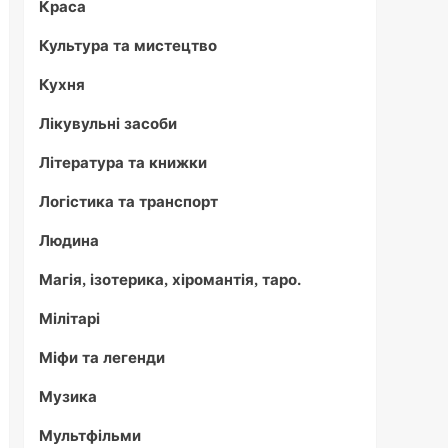
Краса
Культура та мистецтво
Кухня
Лікувульні засоби
Література та книжки
Логістика та транспорт
Людина
Магія, ізотерика, хіромантія, таро.
Мілітарі
Міфи та легенди
Музика
Мультфільми