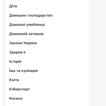
Діти
Домашнє господарство
Домашні улюбленці
Домашній затишок
Закони України
Здоров'я
Історія
Їжа та кулінарія
Квіти
Кіберспорт
Космос