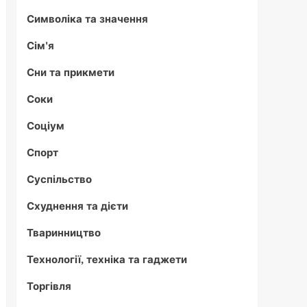
Символіка та значення
Сім'я
Сни та прикмети
Соки
Соціум
Спорт
Суспільство
Схуднення та дієти
Тваринництво
Технології, техніка та гаджети
Торгівля