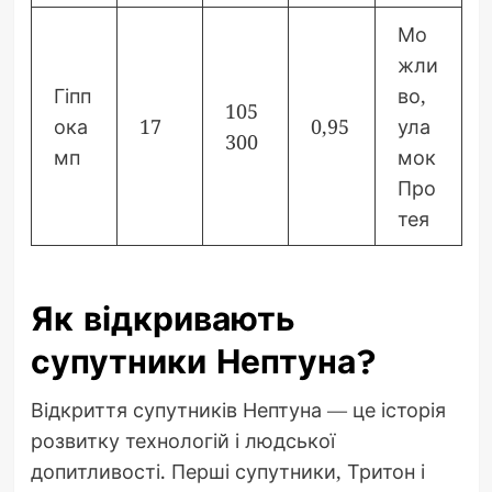
Мо
жли
Гіпп
во,
105
ока
17
0,95
ула
300
мп
мок
Про
тея
Як відкривають
супутники Нептуна?
Відкриття супутників Нептуна — це історія
розвитку технологій і людської
допитливості. Перші супутники, Тритон і