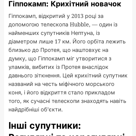
Гіппокамп: Крихітний новачок
Гіппокамп, відкритий у 2013 році за
допомогою телескопа Hubble, — один із
найменших супутників Нептуна, із
діаметром лише 17 км. Його орбіта лежить
близько до Протея, що наштовхує на
думку, що Гіппокамп міг утворитися з
уламків, вибитих із Протея внаслідок
давнього зіткнення. Цей крихітний супутник
названий на честь міфічного морського
коня, і його відкриття стало прикладом
того, як сучасні телескопи знаходять навіть
найдрібніші об’єкти.
Інші супутники: