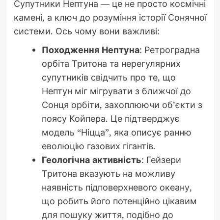
Супутники Нептуна — це не просто космічні
камені, а ключ до розуміння історії Сонячної
системи. Ось чому вони важливі:
Походження Нептуна
: Ретроградна
орбіта Тритона та нерегулярних
супутників свідчить про те, що
Нептун міг мігрувати з ближчої до
Сонця орбіти, захоплюючи об’єкти з
поясу Койпера. Це підтверджує
модель “Ніцца”, яка описує ранню
еволюцію газових гігантів.
Геологічна активність
: Гейзери
Тритона вказують на можливу
наявність підповерхневого океану,
що робить його потенційно цікавим
для пошуку життя, подібно до