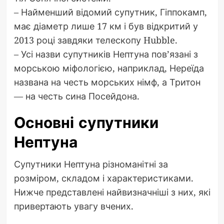
– Найменший відомий супутник, Гіппокамп,
має діаметр лише 17 км і був відкритий у
2013 році завдяки телескопу Hubble.
– Усі назви супутників Нептуна пов’язані з
морською міфологією, наприклад, Нереїда
названа на честь морських німф, а Тритон
— на честь сина Посейдона.
Основні супутники
Нептуна
Супутники Нептуна різноманітні за
розміром, складом і характеристиками.
Нижче представлені найвизначніші з них, які
привертають увагу вчених.