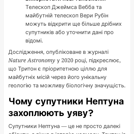
Телескоп Джеймса Вебба та
майбутній телескоп Вери Рубін
можуть відкрити ще більше дрібних
супутників або уточнити дані про
відомі.
Дослідження, опубліковане в журналі
Nature Astronomy
у 2020 році, підкреслює,
що Тритон є пріоритетною ціллю для
майбутніх місій через його унікальну
геологію та можливу біологічну значущість.
Чому супутники Нептуна
захоплюють уяву?
Супутники Нептуна — це не просто далекі