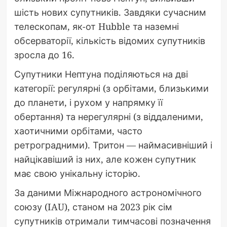
шість нових супутників. Завдяки сучасним
телескопам, як-от Hubble та наземні
обсерваторії, кількість відомих супутників
зросла до 16.
Супутники Нептуна поділяються на дві
категорії: регулярні (з орбітами, близькими
до планети, і рухом у напрямку її
обертання) та нерегулярні (з віддаленими,
хаотичними орбітами, часто
ретроградними). Тритон — наймасивніший і
найцікавіший із них, але кожен супутник
має свою унікальну історію.
За даними Міжнародного астрономічного
союзу (IAU), станом на 2023 рік сім
супутників отримали тимчасові позначення