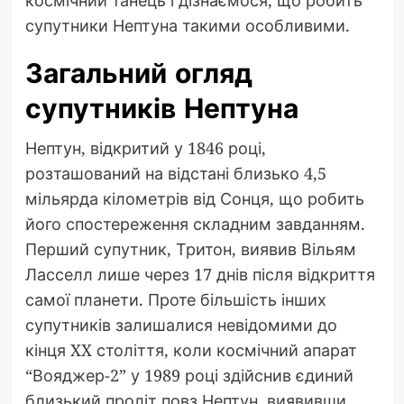
супутники Нептуна такими особливими.
Загальний огляд
супутників Нептуна
Нептун, відкритий у 1846 році,
розташований на відстані близько 4,5
мільярда кілометрів від Сонця, що робить
його спостереження складним завданням.
Перший супутник, Тритон, виявив Вільям
Ласселл лише через 17 днів після відкриття
самої планети. Проте більшість інших
супутників залишалися невідомими до
кінця XX століття, коли космічний апарат
“Вояджер-2” у 1989 році здійснив єдиний
близький проліт повз Нептун, виявивши