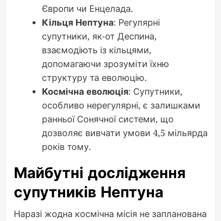
Європи чи Енцелада.
Кільця Нептуна
: Регулярні
супутники, як-от Деспина,
взаємодіють із кільцями,
допомагаючи зрозуміти їхню
структуру та еволюцію.
Космічна еволюція
: Супутники,
особливо нерегулярні, є залишками
ранньої Сонячної системи, що
дозволяє вивчати умови 4,5 мільярда
років тому.
Майбутні дослідження
супутників Нептуна
Наразі жодна космічна місія не запланована