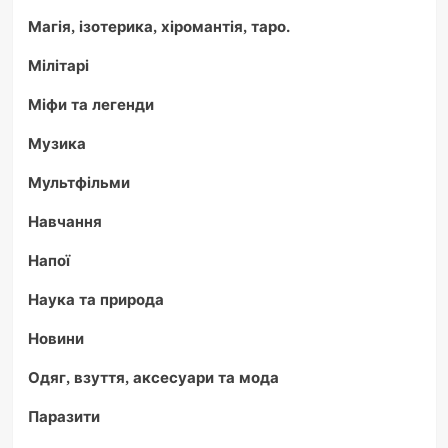
Магія, ізотерика, хіромантія, таро.
Мілітарі
Міфи та легенди
Музика
Мультфільми
Навчання
Напої
Наука та природа
Новини
Одяг, взуття, аксесуари та мода
Паразити