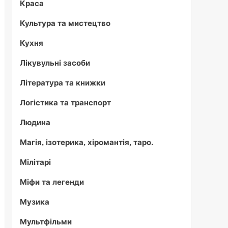
Краса
Культура та мистецтво
Кухня
Лікувульні засоби
Література та книжки
Логістика та транспорт
Людина
Магія, ізотерика, хіромантія, таро.
Мілітарі
Міфи та легенди
Музика
Мультфільми