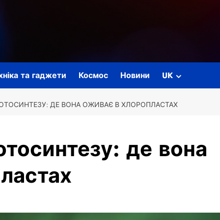
ехніка та гаджети
Космос
Новини
UK
ФОТОСИНТЕЗУ: ДЕ ВОНА ОЖИВАЄ В ХЛОРОПЛАСТАХ
отосинтезу: де вона
пластах