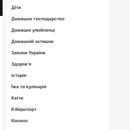
Діти
Домашнє господарство
Домашні улюбленці
Домашній затишок
Закони України
Здоров'я
Історія
Їжа та кулінарія
Квіти
Кіберспорт
Космос