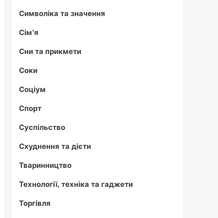
Символіка та значення
Сім'я
Сни та прикмети
Соки
Соціум
Спорт
Суспільство
Схуднення та дієти
Тваринництво
Технології, техніка та гаджети
Торгівля