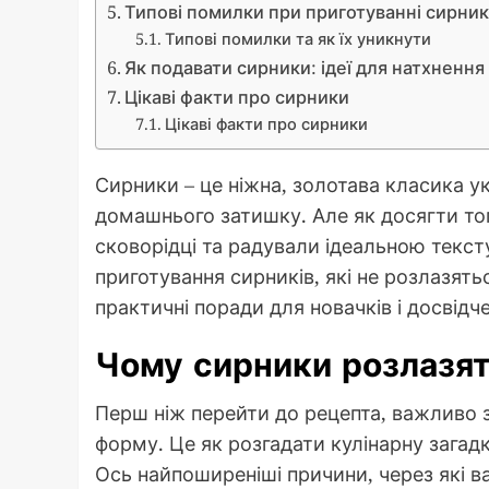
Типові помилки при приготуванні сирник
Типові помилки та як їх уникнути
Як подавати сирники: ідеї для натхнення
Цікаві факти про сирники
Цікаві факти про сирники
Сирники – це ніжна, золотава класика ук
домашнього затишку. Але як досягти то
сковорідці та радували ідеальною тексту
приготування сирників, які не розлазять
практичні поради для новачків і досвідч
Чому сирники розлазят
Перш ніж перейти до рецепта, важливо 
форму. Це як розгадати кулінарну загадку
Ось найпоширеніші причини, через які в