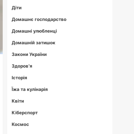
Діти
Домашнє господарство
Домашні улюбленці
Домашній затишок
Закони України
Здоров'я
Історія
Їжа та кулінарія
Квіти
Кіберспорт
Космос