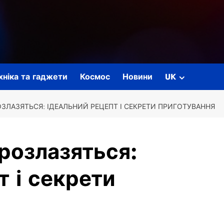
ехніка та гаджети
Космос
Новини
UK
ЗЛАЗЯТЬСЯ: ІДЕАЛЬНИЙ РЕЦЕПТ І СЕКРЕТИ ПРИГОТУВАННЯ
розлазяться:
т і секрети