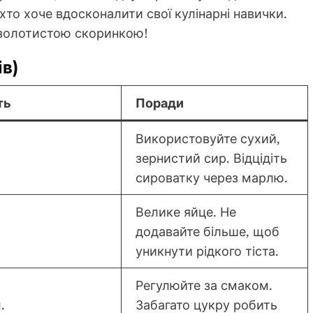
, хто хоче вдосконалити свої кулінарні навички.
з золотистою скоринкою!
ів)
ть
Поради
Використовуйте сухий,
зернистий сир. Відцідіть
сироватку через марлю.
Велике яйце. Не
додавайте більше, щоб
уникнути рідкого тіста.
Регулюйте за смаком.
.
Забагато цукру робить