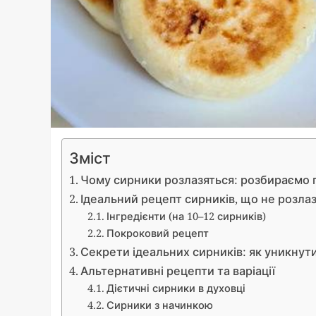
Зміст
Чому сирники розлазяться: розбираємо
Ідеальний рецепт сирників, що не розла
Інгредієнти (на 10–12 сирників)
Покроковий рецепт
Секрети ідеальних сирників: як уникнут
Альтернативні рецепти та варіації
Дієтичні сирники в духовці
Сирники з начинкою