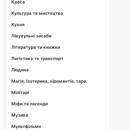
Краса
Культура та мистецтво
Кухня
Лікувульні засоби
Література та книжки
Логістика та транспорт
Людина
Магія, ізотерика, хіромантія, таро.
Мілітарі
Міфи та легенди
Музика
Мультфільми