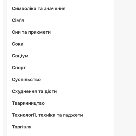
Символіка та значення
Сім'я
Сни та прикмети
Соки
Соціум
Спорт
Суспільство
Схуднення та дієти
Тваринництво
Технології, техніка та гаджети
Торгівля