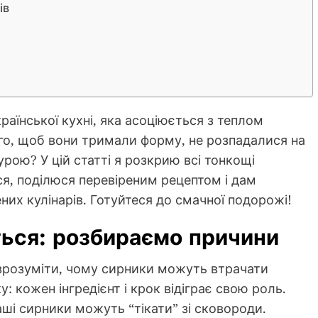
ів
раїнської кухні, яка асоціюється з теплом
го, щоб вони тримали форму, не розпадалися на
рою? У цій статті я розкрию всі тонкощі
ся, поділюся перевіреним рецептом і дам
ених кулінарів. Готуйтеся до смачної подорожі!
ься: розбираємо причини
зрозуміти, чому сирники можуть втрачати
: кожен інгредієнт і крок відіграє свою роль.
аші сирники можуть “тікати” зі сковороди.