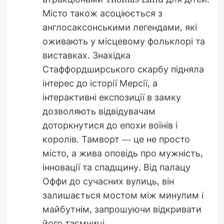
Місто також асоціюється з
англосаксонськими легендами, які
оживають у місцевому фольклорі та
виставках. Знахідка
Стаффордширського скарбу підняла
інтерес до історії Мерсії, а
інтерактивні експозиції в замку
дозволяють відвідувачам
доторкнутися до епохи воїнів і
королів. Тамворт — це не просто
місто, а жива оповідь про мужність,
інновації та спадщину. Від палацу
Оффи до сучасних вулиць, він
залишається мостом між минулим і
майбутнім, запрошуючи відкривати
його таємниці.