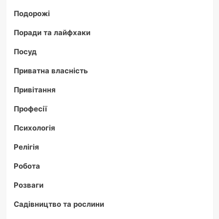
Подорожі
Поради та лайфхаки
Посуд
Приватна власність
Привітання
Професії
Психологія
Релігія
Робота
Розваги
Садівництво та рослини