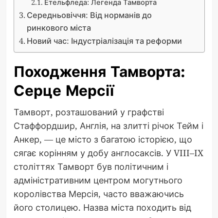
Етельфледа: Легенда Тамворта
Середньовіччя: Від норманів до
ринкового міста
Новий час: Індустріалізація та реформи
Походження Тамворта:
Серце Мерсії
Тамворт, розташований у графстві
Стаффордшир, Англія, на злитті річок Тейм і
Анкер, — це місто з багатою історією, що
сягає корінням у добу англосаксів. У VIII–IX
століттях Тамворт був політичним і
адміністративним центром могутнього
королівства Мерсія, часто вважаючись
його столицею. Назва міста походить від