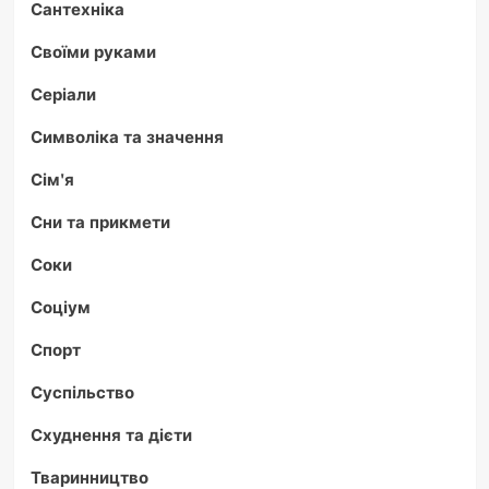
Сантехніка
Своїми руками
Серіали
Символіка та значення
Сім'я
Сни та прикмети
Соки
Соціум
Спорт
Суспільство
Схуднення та дієти
Тваринництво