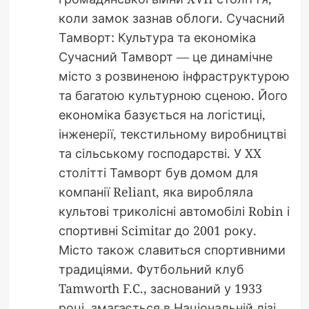
коли замок зазнав облоги. Сучасний
Тамворт: Культура та економіка
Сучасний Тамворт — це динамічне
місто з розвиненою інфраструктурою
та багатою культурною сценою. Його
економіка базується на логістиці,
інженерії, текстильному виробництві
та сільському господарстві. У XX
столітті Тамворт був домом для
компанії Reliant, яка виробляла
культові триколісні автомобілі Robin і
спортивні Scimitar до 2001 року.
Місто також славиться спортивними
традиціями. Футбольний клуб
Tamworth F.C., заснований у 1933
році, змагається в Національній лізі