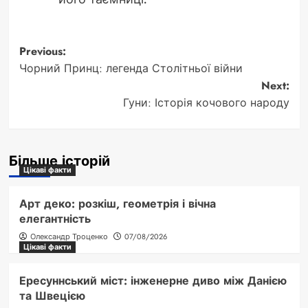
Post
Previous:
Чорний Принц: легенда Столітньої війни
navigation
Next:
Гуни: Історія кочового народу
Більше історій
Цікаві факти
Арт деко: розкіш, геометрія і вічна
елегантність
Олександр Троценко
07/08/2026
Цікаві факти
Ересуннський міст: інженерне диво між Данією
та Швецією