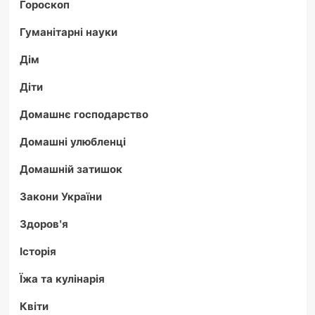
Гороскоп
Гуманітарні науки
Дім
Діти
Домашнє господарство
Домашні улюбленці
Домашній затишок
Закони України
Здоров'я
Історія
Їжа та кулінарія
Квіти