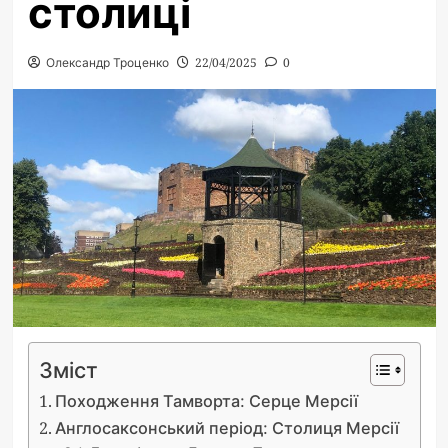
столиці
Олександр Троценко
22/04/2025
0
Зміст
Походження Тамворта: Серце Мерсії
Англосаксонський період: Столиця Мерсії