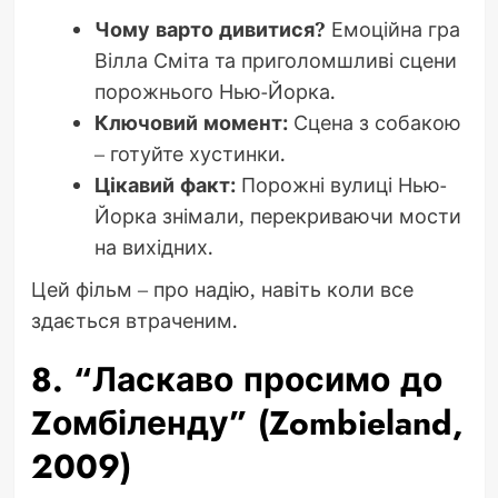
Чому варто дивитися?
Емоційна гра
Вілла Сміта та приголомшливі сцени
порожнього Нью-Йорка.
Ключовий момент:
Сцена з собакою
– готуйте хустинки.
Цікавий факт:
Порожні вулиці Нью-
Йорка знімали, перекриваючи мости
на вихідних.
Цей фільм – про надію, навіть коли все
здається втраченим.
8. “Ласкаво просимо до
Zомбіленду” (Zombieland,
2009)