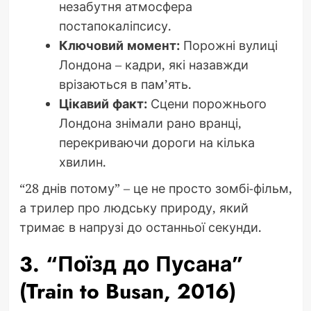
незабутня атмосфера
постапокаліпсису.
Ключовий момент:
Порожні вулиці
Лондона – кадри, які назавжди
врізаються в пам’ять.
Цікавий факт:
Сцени порожнього
Лондона знімали рано вранці,
перекриваючи дороги на кілька
хвилин.
“28 днів потому” – це не просто зомбі-фільм,
а трилер про людську природу, який
тримає в напрузі до останньої секунди.
3. “Поїзд до Пусана”
(Train to Busan, 2016)