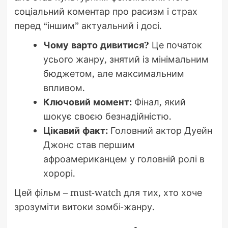
соціальний коментар про расизм і страх
перед “іншим” актуальний і досі.
Чому варто дивитися?
Це початок
усього жанру, знятий із мінімальним
бюджетом, але максимальним
впливом.
Ключовий момент:
Фінал, який
шокує своєю безнадійністю.
Цікавий факт:
Головний актор Дуейн
Джонс став першим
афроамериканцем у головній ролі в
хорорі.
Цей фільм – must-watch для тих, хто хоче
зрозуміти витоки зомбі-жанру.