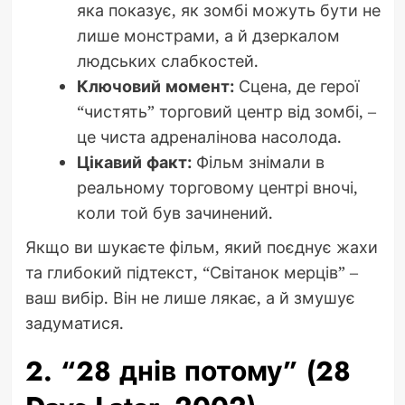
яка показує, як зомбі можуть бути не
лише монстрами, а й дзеркалом
людських слабкостей.
Ключовий момент:
Сцена, де герої
“чистять” торговий центр від зомбі, –
це чиста адреналінова насолода.
Цікавий факт:
Фільм знімали в
реальному торговому центрі вночі,
коли той був зачинений.
Якщо ви шукаєте фільм, який поєднує жахи
та глибокий підтекст, “Світанок мерців” –
ваш вибір. Він не лише лякає, а й змушує
задуматися.
2. “28 днів потому” (28