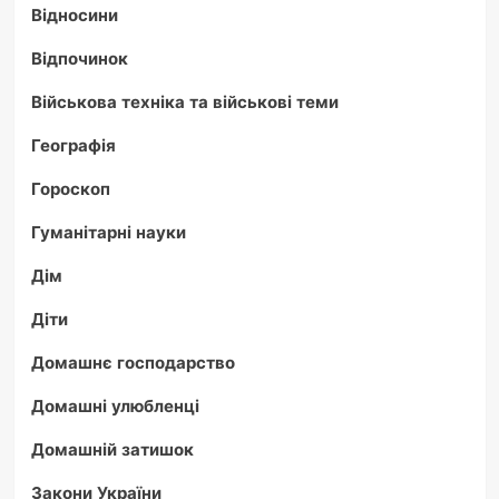
Відносини
Відпочинок
Військова техніка та військові теми
Географія
Гороскоп
Гуманітарні науки
Дім
Діти
Домашнє господарство
Домашні улюбленці
Домашній затишок
Закони України