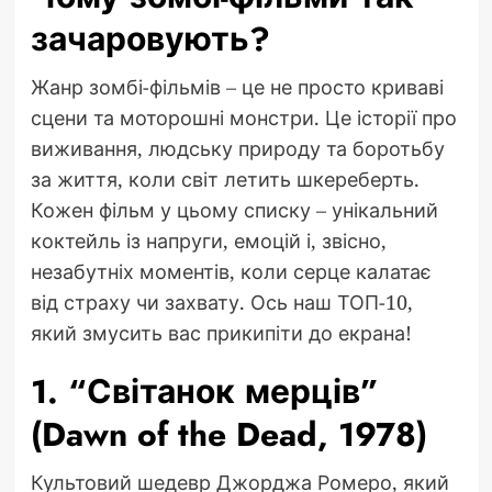
зачаровують?
Жанр зомбі-фільмів – це не просто криваві
сцени та моторошні монстри. Це історії про
виживання, людську природу та боротьбу
за життя, коли світ летить шкереберть.
Кожен фільм у цьому списку – унікальний
коктейль із напруги, емоцій і, звісно,
незабутніх моментів, коли серце калатає
від страху чи захвату. Ось наш ТОП-10,
який змусить вас прикипіти до екрана!
1. “Світанок мерців”
(Dawn of the Dead, 1978)
Культовий шедевр Джорджа Ромеро, який