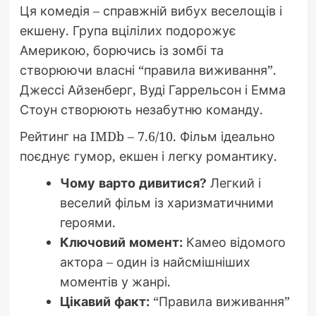
Ця комедія – справжній вибух веселощів і
екшену. Група вцілілих подорожує
Америкою, борючись із зомбі та
створюючи власні “правила виживання”.
Джессі Айзенберг, Вуді Гаррельсон і Емма
Стоун створюють незабутню команду.
Рейтинг на IMDb – 7.6/10. Фільм ідеально
поєднує гумор, екшен і легку романтику.
Чому варто дивитися?
Легкий і
веселий фільм із харизматичними
героями.
Ключовий момент:
Камео відомого
актора – один із найсмішніших
моментів у жанрі.
Цікавий факт:
“Правила виживання”