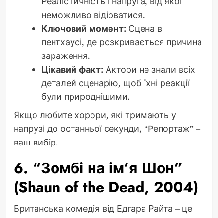
Реалістичність і напруга, від якої
неможливо відірватися.
Ключовий момент:
Сцена в
пентхаусі, де розкривається причина
зараження.
Цікавий факт:
Актори не знали всіх
деталей сценарію, щоб їхні реакції
були природнішими.
Якщо любите хорори, які тримають у
напрузі до останньої секунди, “Репортаж” –
ваш вибір.
6. “Зомбі на ім’я Шон”
(Shaun of the Dead, 2004)
Британська комедія від Едгара Райта – це