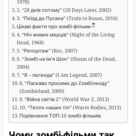
1978)
2. “28 днів потому” (28 Days Later, 2002)
3. “Поїзд до Пусана” (Train to Busan, 2016)
Цікаві факти про зомбі-фільми
4. “Ніч живих мерців” (Night of the Living
Dead, 1968)
5. “Репортаж” (Rec, 2007)
6. “Зомбі на ім’я Шон” (Shaun of the Dead,
2004)
7. “Я – легенда” (I Am Legend, 2007)
8. “Ласкаво просимо до Zомбіленду”
(Zombieland, 2009)
9. “Війна світів Z” (World War Z, 2013)
10. “Тепло наших тіл” (Warm Bodies, 2013)
Порівняння ТОП-10 зомбі-фільмів
Чому зомбі-фільми так