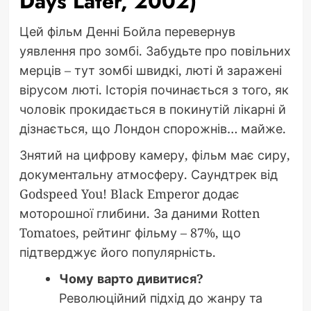
Days Later, 2002)
Цей фільм Денні Бойла перевернув
уявлення про зомбі. Забудьте про повільних
мерців – тут зомбі швидкі, люті й заражені
вірусом люті. Історія починається з того, як
чоловік прокидається в покинутій лікарні й
дізнається, що Лондон спорожнів… майже.
Знятий на цифрову камеру, фільм має сиру,
документальну атмосферу. Саундтрек від
Godspeed You! Black Emperor додає
моторошної глибини. За даними Rotten
Tomatoes, рейтинг фільму – 87%, що
підтверджує його популярність.
Чому варто дивитися?
Революційний підхід до жанру та