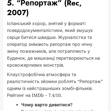
5. “Репортаж” (Rec,
2007)
Іспанський хорор, знятий у форматі
псевдодокументалістики, який змушує
серце битися швидше. Журналістка та
оператор знімають репортаж про нічну
зміну пожежників, але потрапляють у
будинок, де мешканці перетворюються на
кровожерливих монстрів.
Клаустрофобічна атмосфера та
реалістичність зйомки роблять “Репортаж”
одним із найстрашніших зомбі-фільмів.
Рейтинг на IMDb – 7.4/10.
Чому варто дивитися?