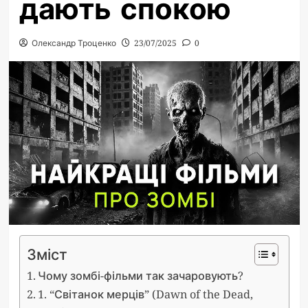
дають спокою
Олександр Троценко
23/07/2025
0
Зміст
Чому зомбі-фільми так зачаровують?
1. “Світанок мерців” (Dawn of the Dead,