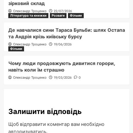
зірковий склад
Олександр Троценко
22/07/2026
Література та книжки
Розваги
Фільми
Де навчалися сини Тараса Бульби: шлях Остапа
та Андрія крізь київську бурсу
Олександр Троценко
19/06/2026
Фільми
Чому люди продовжують дивитися горори,
навіть коли їм страшно
Олександр Троценко
19/03/2026
0
Залишити відповідь
Щоб відправити коментар вам необхідно
авторизуватись
.