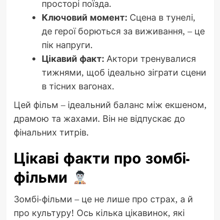
просторі поїзда.
Ключовий момент:
Сцена в тунелі,
де герої борються за виживання, – це
пік напруги.
Цікавий факт:
Актори тренувалися
тижнями, щоб ідеально зіграти сцени
в тісних вагонах.
Цей фільм – ідеальний баланс між екшеном,
драмою та жахами. Він не відпускає до
фінальних титрів.
Цікаві факти про зомбі-
фільми
Зомбі-фільми – це не лише про страх, а й
про культуру! Ось кілька цікавинок, які