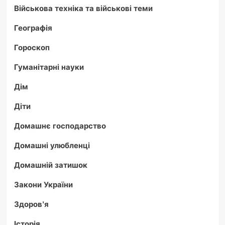
Військова техніка та військові теми
Географія
Гороскоп
Гуманітарні науки
Дім
Діти
Домашнє господарство
Домашні улюбленці
Домашній затишок
Закони України
Здоров'я
Історія