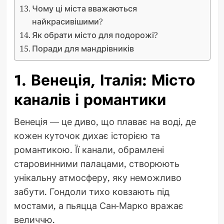
Чому ці міста вважаються
найкрасивішими?
Як обрати місто для подорожі?
Поради для мандрівників
1. Венеція, Італія: Місто
каналів і романтики
Венеція — це диво, що плаває на воді, де
кожен куточок дихає історією та
романтикою. Її канали, обрамлені
старовинними палацами, створюють
унікальну атмосферу, яку неможливо
забути. Гондоли тихо ковзають під
мостами, а пьяцца Сан-Марко вражає
величчю.