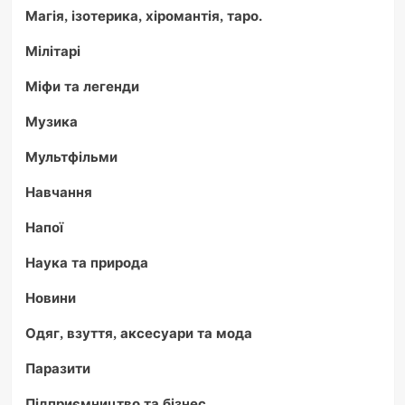
Магія, ізотерика, хіромантія, таро.
Мілітарі
Міфи та легенди
Музика
Мультфільми
Навчання
Напої
Наука та природа
Новини
Одяг, взуття, аксесуари та мода
Паразити
Підприємництво та бізнес