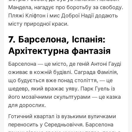
Мандела, нагадує про боротьбу за свободу.
Пляжі Кліфтон і мис Доброї Надії додають
місту природної краси.
7. Барселона, Іспанія:
Архітектурна фантазія
Барселона — це місто, де геній Антоні Гауді
оживає в кожній будівлі. Саграда Фамілія,
що будується вже понад століття, — це
шедевр, який вражає уяву. Парк Гуель із
його мозаїчними скульптурами — це казка
для дорослих.
Готичний квартал із вузькими вуличками
переносить у Середньовіччя. Барселона