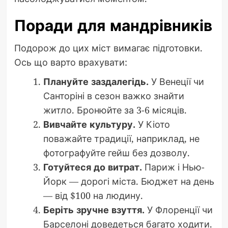
Поради для мандрівників
Подорож до цих міст вимагає підготовки.
Ось що варто врахувати:
Плануйте заздалегідь.
У Венеції чи
Санторіні в сезон важко знайти
житло. Бронюйте за 3-6 місяців.
Вивчайте культуру.
У Кіото
поважайте традиції, наприклад, не
фотографуйте гейш без дозволу.
Готуйтеся до витрат.
Париж і Нью-
Йорк — дорогі міста. Бюджет на день
— від $100 на людину.
Беріть зручне взуття.
У Флоренції чи
Барселоні доведеться багато ходити.