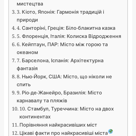
мистецтва
3. Кіото, Японія: Гармонія традицій і
природи
4. Санторіні, Греція: Біло-блакитна казка
5. Флоренція, Італія: Колиска Відродження
6. Кейптаун, ПАР: Місто між горою та
океаном
7. Барселона, Іспанія: Архітектурна
фантазія
8. Нью-Йорк, США: Місто, що ніколи не
спить
9. Ріо-де-Жанейро, Бразилія: Місто
карнавалу та пляжів
10. Стамбул, Туреччина: Місто на двох
континентах
Порівняння найкрасивіших міст
Цікаві факти про найкрасивіші міста