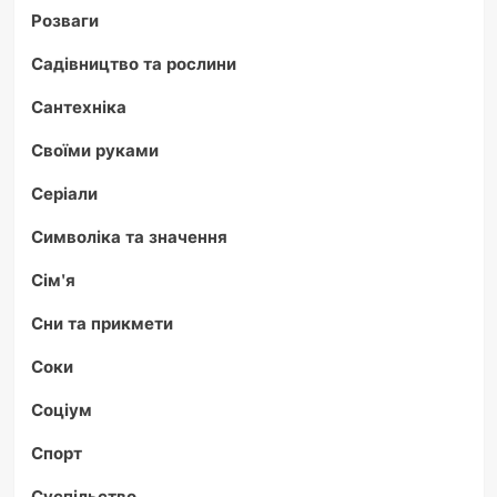
Розваги
Садівництво та рослини
Сантехніка
Своїми руками
Серіали
Символіка та значення
Сім'я
Сни та прикмети
Соки
Соціум
Спорт
Суспільство