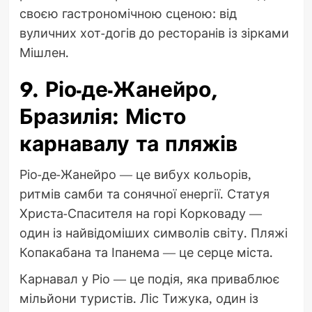
своєю гастрономічною сценою: від
вуличних хот-догів до ресторанів із зірками
Мішлен.
9. Ріо-де-Жанейро,
Бразилія: Місто
карнавалу та пляжів
Ріо-де-Жанейро — це вибух кольорів,
ритмів самби та сонячної енергії. Статуя
Христа-Спасителя на горі Корковаду —
один із найвідоміших символів світу. Пляжі
Копакабана та Іпанема — це серце міста.
Карнавал у Ріо — це подія, яка приваблює
мільйони туристів. Ліс Тижука, один із