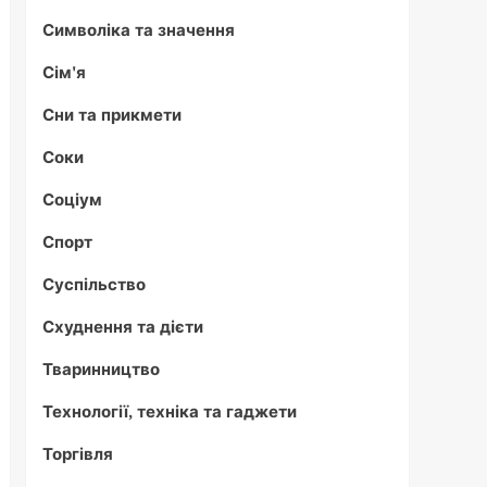
Символіка та значення
Сім'я
Сни та прикмети
Соки
Соціум
Спорт
Суспільство
Схуднення та дієти
Тваринництво
Технології, техніка та гаджети
Торгівля