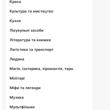
Краса
Культура та мистецтво
Кухня
Лікувульні засоби
Література та книжки
Логістика та транспорт
Людина
Магія, ізотерика, хіромантія, таро.
Мілітарі
Міфи та легенди
Музика
Мультфільми