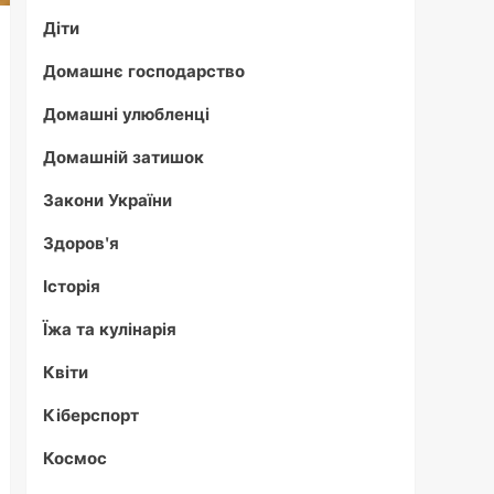
Діти
Домашнє господарство
Домашні улюбленці
Домашній затишок
Закони України
Здоров'я
Історія
Їжа та кулінарія
Квіти
Кіберспорт
Космос