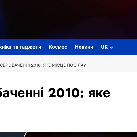
ехніка та гаджети
Космос
Новини
UK
 ЄВРОБАЧЕННІ 2010: ЯКЕ МІСЦЕ ПОСІЛА?
аченні 2010: яке