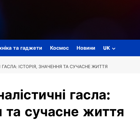
ехніка та гаджети
Космос
Новини
UK
 ГАСЛА: ІСТОРІЯ, ЗНАЧЕННЯ ТА СУЧАСНЕ ЖИТТЯ
налістичні гасла:
я та сучасне життя