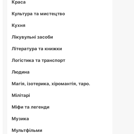
Краса
Культура та мистецтво
Кухня
Лікувульні засоби
Література та книжки
Логістика та транспорт
Людина
Магія, ізотерика, хіромантія, таро.
Мілітарі
Міфи та легенди
Музика
Мультфільми