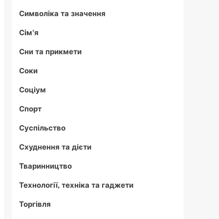
Символіка та значення
Сім'я
Сни та прикмети
Соки
Соціум
Спорт
Суспільство
Схуднення та дієти
Тваринництво
Технології, техніка та гаджети
Торгівля