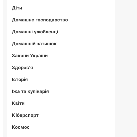
Діти
Домашнє господарство
Домашні улюбленці
Домашній затишок
Закони України
Здоров'я
Історія
Їжа та кулінарія
Квіти
Кіберспорт
Космос