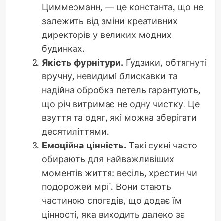
Циммерманн, — це константа, що не
залежить від зміни креативних
директорів у великих модних
будинках.
Якість фурнітури.
Ґудзики, обтягнуті
вручну, невидимі блискавки та
надійна обробка петель гарантують,
що річ витримає не одну чистку. Це
взуття та одяг, які можна зберігати
десятиліттями.
Емоційна цінність.
Такі сукні часто
обирають для найважливіших
моментів життя: весіль, хрестин чи
подорожей мрії. Вони стають
частиною спогадів, що додає їм
цінності, яка виходить далеко за