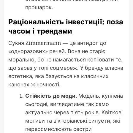
прошарок.
Раціональність інвестиції: поза
часом і трендами
Сукня Zimmermann — це антидот до
«одноразових» речей. Вона не старіє
морально, бо не намагається копіювати те,
що зараз у топі соцмереж. У бренду власна
естетика, яка базується на класичних
канонах жіночності.
Стійкість до моди.
Модель, куплена
сьогодні, виглядатиме так само
актуально через п’ять років. Квіткові
мотиви та вікторіанські силуети, які
переосмислюють сестри