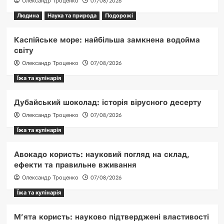
Олександр Троценко
07/08/2026
Людина
Наука та природа
Подорожі
Каспійське море: найбільша замкнена водойма
світу
Олександр Троценко
07/08/2026
Їжа та кулінарія
Дубайський шоколад: історія вірусного десерту
Олександр Троценко
07/08/2026
Їжа та кулінарія
Авокадо користь: науковий погляд на склад,
ефекти та правильне вживання
Олександр Троценко
07/08/2026
Їжа та кулінарія
М’ята користь: науково підтверджені властивості