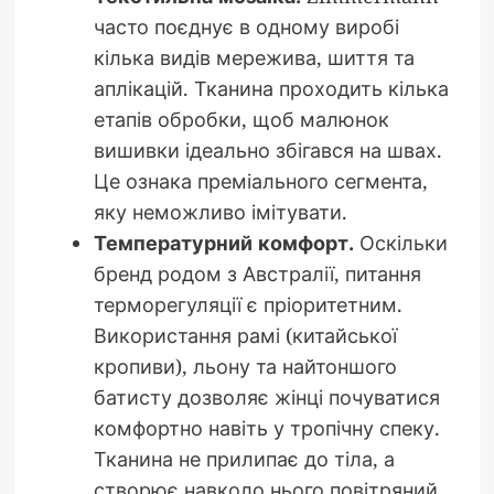
часто поєднує в одному виробі
кілька видів мережива, шиття та
аплікацій. Тканина проходить кілька
етапів обробки, щоб малюнок
вишивки ідеально збігався на швах.
Це ознака преміального сегмента,
яку неможливо імітувати.
Температурний комфорт.
Оскільки
бренд родом з Австралії, питання
терморегуляції є пріоритетним.
Використання рамі (китайської
кропиви), льону та найтоншого
батисту дозволяє жінці почуватися
комфортно навіть у тропічну спеку.
Тканина не прилипає до тіла, а
створює навколо нього повітряний