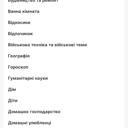
Будівництво та ремонт
Ванна кімната
Відносини
Відпочинок
Військова техніка та військові теми
Географія
Гороскоп
Гуманітарні науки
Дім
Діти
Домашнє господарство
Домашні улюбленці