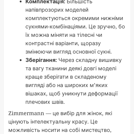
Комплектація:
Більшість
напівпрозорих моделей
комплектуються окремими нижніми
сукнями-комбінаціями. Це зручно, бо
їх можна міняти на тілесні чи
контрастні варіанти, щоразу
змінюючи вигляд основної сукні.
Зберігання:
Через складну вишивку
та вагу тканини деякі довгі моделі
краще зберігати в складеному
вигляді або на широких м’яких
вішаках, щоб уникнути деформації
плечових швів.
Zimmermann — це вибір для жінок, які
цінують інтелектуальну красу. Це
можливість носити на собі мистецтво,