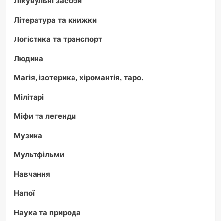
Лікувульні засоби
Література та книжки
Логістика та транспорт
Людина
Магія, ізотерика, хіромантія, таро.
Мілітарі
Міфи та легенди
Музика
Мультфільми
Навчання
Напої
Наука та природа