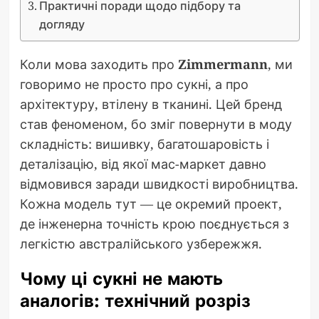
Практичні поради щодо підбору та
догляду
Коли мова заходить про
Zimmermann
, ми
говоримо не просто про сукні, а про
архітектуру, втілену в тканині. Цей бренд
став феноменом, бо зміг повернути в моду
складність: вишивку, багатошаровість і
деталізацію, від якої мас-маркет давно
відмовився заради швидкості виробництва.
Кожна модель тут — це окремий проект,
де інженерна точність крою поєднується з
легкістю австралійського узбережжя.
Чому ці сукні не мають
аналогів: технічний розріз