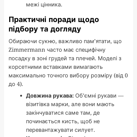
межі цінника.
Практичні поради щодо
підбору та догляду
Обираючи сукню, важливо пам’ятати, що
Zimmermann часто має специфічну
посадку в зоні грудей та плечей. Моделі з
корсетними вставками вимагають
максимально точного вибору розміру (від 0
до 4).
Довжина рукава:
Об’ємні рукави —
візитівка марки, але вони мають
закінчуватися саме там, де
починається кисть, щоб не
перевантажувати силует.