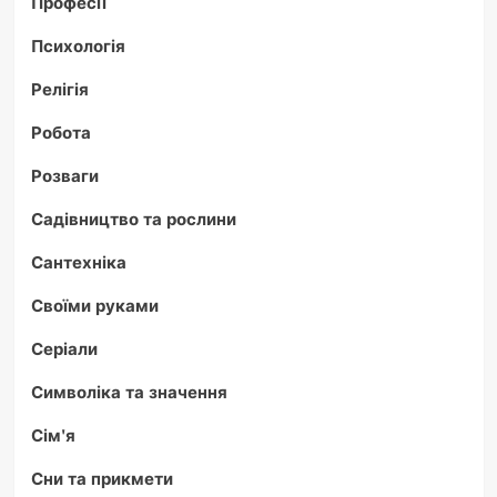
Професії
Психологія
Релігія
Робота
Розваги
Садівництво та рослини
Сантехніка
Своїми руками
Серіали
Символіка та значення
Сім'я
Сни та прикмети