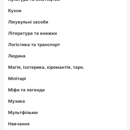
Кухня
Лікувульні засоби
Література та книжки
Логістика та транспорт
Людина
Магія, ізотерика, хіромантія, таро.
Мілітарі
Міфи та легенди
Музика
Мультфільми
Навчання