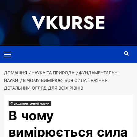
Перейти
до
VKURSE
вмісту
Основне
меню
ДОМАШНЯ
НАУКА ТА ПРИРОДА
ФУНДАМЕНТАЛЬНІ
НАУКИ
В ЧОМУ ВИМІРЮЄТЬСЯ СИЛА ТЯЖІННЯ:
ДЕТАЛЬНИЙ ОГЛЯД ДЛЯ ВСІХ РІВНІВ
Фундаментальні науки
В чому
вимірюється сила