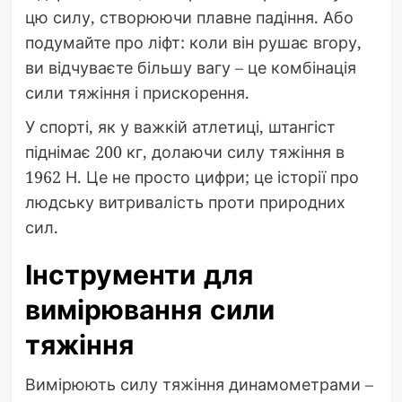
цю силу, створюючи плавне падіння. Або
подумайте про ліфт: коли він рушає вгору,
ви відчуваєте більшу вагу – це комбінація
сили тяжіння і прискорення.
У спорті, як у важкій атлетиці, штангіст
піднімає 200 кг, долаючи силу тяжіння в
1962 Н. Це не просто цифри; це історії про
людську витривалість проти природних
сил.
Інструменти для
вимірювання сили
тяжіння
Вимірюють силу тяжіння динамометрами –