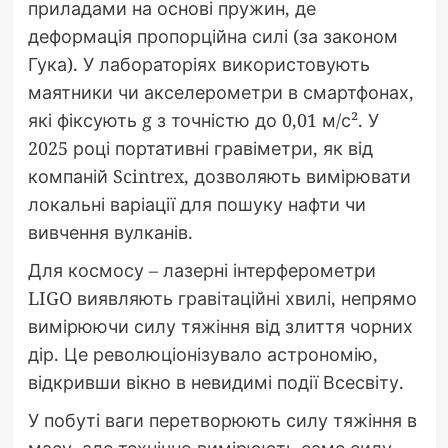
приладами на основі пружин, де
деформація пропорційна силі (за законом
Гука). У лабораторіях використовують
маятники чи акселерометри в смартфонах,
які фіксують g з точністю до 0,01 м/с². У
2025 році портативні гравіметри, як від
компаній Scintrex, дозволяють вимірювати
локальні варіації для пошуку нафти чи
вивчення вулканів.
Для космосу – лазерні інтерферометри
LIGO виявляють гравітаційні хвилі, непрямо
вимірюючи силу тяжіння від злиття чорних
дір. Це революціонізувало астрономію,
відкривши вікно в невидимі події Всесвіту.
У побуті ваги перетворюють силу тяжіння в