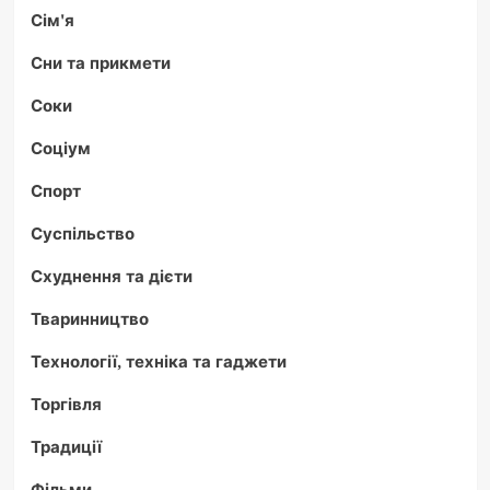
Сім'я
Сни та прикмети
Соки
Соціум
Спорт
Суспільство
Схуднення та дієти
Тваринництво
Технології, техніка та гаджети
Торгівля
Традиції
Фільми