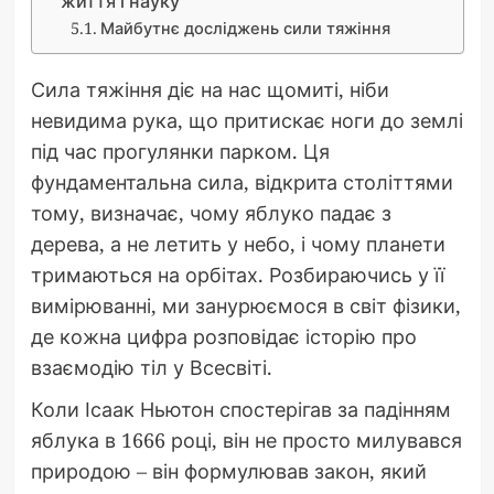
життя і науку
Майбутнє досліджень сили тяжіння
Сила тяжіння діє на нас щомиті, ніби
невидима рука, що притискає ноги до землі
під час прогулянки парком. Ця
фундаментальна сила, відкрита століттями
тому, визначає, чому яблуко падає з
дерева, а не летить у небо, і чому планети
тримаються на орбітах. Розбираючись у її
вимірюванні, ми занурюємося в світ фізики,
де кожна цифра розповідає історію про
взаємодію тіл у Всесвіті.
Коли Ісаак Ньютон спостерігав за падінням
яблука в 1666 році, він не просто милувався
природою – він формулював закон, який