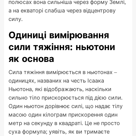
полюсах вона сильніша через форму Землі,
а на екваторі слабша через відцентрову
силу.
Одиниці вимірювання
сили тяжіння: ньютони
як основа
Сила тяжіння вимірюється в ньютонах –
одиницях, названих на честь Ісаака
Ньютона, які відображають, наскільки
сильно тіло прискорюється під дією сили.
Один ньютон дорівнює силі, що надає тілу
масою один кілограм прискорення один
метр на секунду в квадраті. Це не просто
суха формула; уявіть, як ви тримаєте