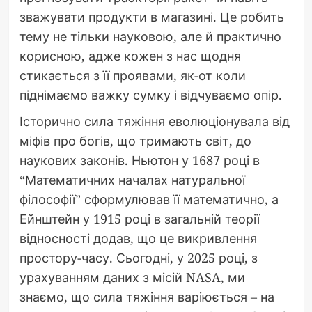
зважувати продукти в магазині. Це робить
тему не тільки науковою, але й практично
корисною, адже кожен з нас щодня
стикається з її проявами, як-от коли
піднімаємо важку сумку і відчуваємо опір.
Історично сила тяжіння еволюціонувала від
міфів про богів, що тримають світ, до
наукових законів. Ньютон у 1687 році в
“Математичних началах натуральної
філософії” сформулював її математично, а
Ейнштейн у 1915 році в загальній теорії
відносності додав, що це викривлення
простору-часу. Сьогодні, у 2025 році, з
урахуванням даних з місій NASA, ми
знаємо, що сила тяжіння варіюється – на