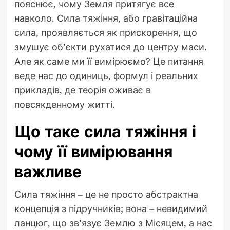
пояснює, чому Земля притягує все
навколо. Сила тяжіння, або гравітаційна
сила, проявляється як прискорення, що
змушує об’єкти рухатися до центру маси.
Але як саме ми її вимірюємо? Це питання
веде нас до одиниць, формул і реальних
прикладів, де теорія оживає в
повсякденному житті.
Що таке сила тяжіння і
чому її вимірювання
важливе
Сила тяжіння – це не просто абстрактна
концепція з підручників; вона – невидимий
ланцюг, що зв’язує Землю з Місяцем, а нас