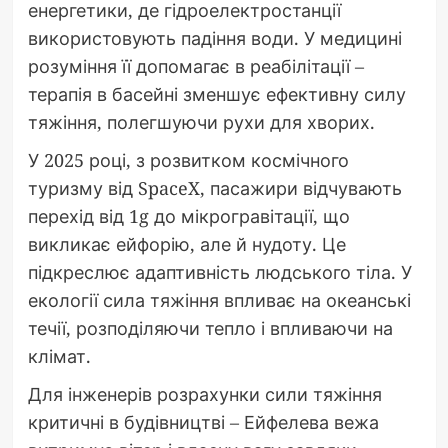
енергетики, де гідроелектростанції
використовують падіння води. У медицині
розуміння її допомагає в реабілітації –
терапія в басейні зменшує ефективну силу
тяжіння, полегшуючи рухи для хворих.
У 2025 році, з розвитком космічного
туризму від SpaceX, пасажири відчувають
перехід від 1g до мікрогравітації, що
викликає ейфорію, але й нудоту. Це
підкреслює адаптивність людського тіла. У
екології сила тяжіння впливає на океанські
течії, розподіляючи тепло і впливаючи на
клімат.
Для інженерів розрахунки сили тяжіння
критичні в будівництві – Ейфелева вежа