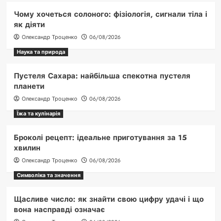
Чому хочеться солоного: фізіологія, сигнали тіла і
як діяти
Олександр Троценко
06/08/2026
Наука та природа
Пустеля Сахара: найбільша спекотна пустеля
планети
Олександр Троценко
06/08/2026
Їжа та кулінарія
Броколі рецепт: ідеальне приготування за 15
хвилин
Олександр Троценко
06/08/2026
Символіка та значення
Щасливе число: як знайти свою цифру удачі і що
вона насправді означає