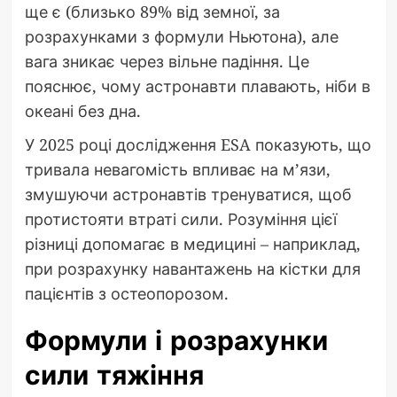
ще є (близько 89% від земної, за
розрахунками з формули Ньютона), але
вага зникає через вільне падіння. Це
пояснює, чому астронавти плавають, ніби в
океані без дна.
У 2025 році дослідження ESA показують, що
тривала невагомість впливає на м’язи,
змушуючи астронавтів тренуватися, щоб
протистояти втраті сили. Розуміння цієї
різниці допомагає в медицині – наприклад,
при розрахунку навантажень на кістки для
пацієнтів з остеопорозом.
Формули і розрахунки
сили тяжіння