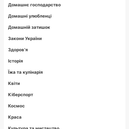
Домашнє господарство
Домашні улюбленці
Домашній затишок
Закони України
Здоров'я
Історія
Їжа та кулінарія
Квіти
Кіберспорт
Космос
Краса
Культура та мистецтво