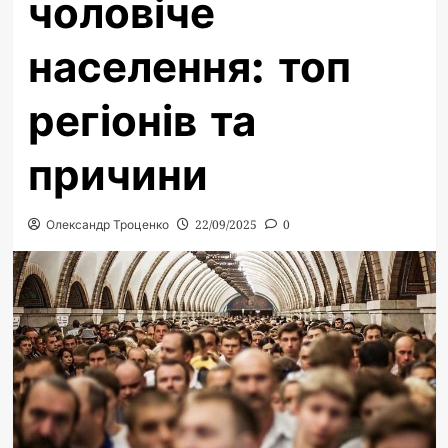
чоловіче
населення: топ
регіонів та
причини
Олександр Троценко
22/09/2025
0