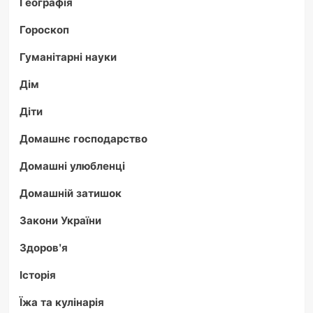
Географія
Гороскоп
Гуманітарні науки
Дім
Діти
Домашнє господарство
Домашні улюбленці
Домашній затишок
Закони України
Здоров'я
Історія
Їжа та кулінарія