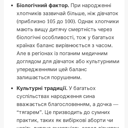
Біологічний фактор.
При народженні
хлопчиків зазвичай більше, ніж дівчаток
(приблизно 105 до 100). Однак хлопчики
мають вищу дитячу смертність через
біологічні особливості, тож у багатьох
країнах баланс вирівнюється з часом.
Але в регіонах із поганим медичним
доглядом для дівчаток або культурними
упередженнями цей баланс
залишається порушеним.
Культурні традиції.
У багатьох
суспільствах народження сина
вважається благословенням, а дочка —
“тягарем”. Це призводить до сумних
практик, таких як вибіркові аборти чи