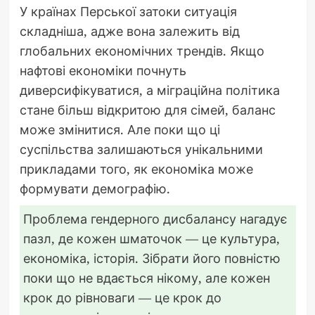
У країнах Перської затоки ситуація
складніша, адже вона залежить від
глобальних економічних трендів. Якщо
нафтові економіки почнуть
диверсифікуватися, а міграційна політика
стане більш відкритою для сімей, баланс
може змінитися. Але поки що ці
суспільства залишаються унікальними
прикладами того, як економіка може
формувати демографію.
Проблема гендерного дисбалансу нагадує
пазл, де кожен шматочок — це культура,
економіка, історія. Зібрати його повністю
поки що не вдається нікому, але кожен
крок до рівноваги — це крок до