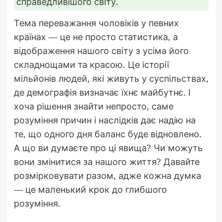
справедливішого світу.
Тема переважання чоловіків у певних
країнах — це не просто статистика, а
відображення нашого світу з усіма його
складнощами та красою. Це історії
мільйонів людей, які живуть у суспільствах,
де демографія визначає їхнє майбутнє. І
хоча рішення знайти непросто, саме
розуміння причин і наслідків дає надію на
те, що одного дня баланс буде відновлено.
А що ви думаєте про ці явища? Чи можуть
вони змінитися за нашого життя? Давайте
розмірковувати разом, адже кожна думка
— це маленький крок до глибшого
розуміння.