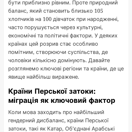
бути приблизно рівним. Проте природний
баланс, який становить близько 105
хлопчиків на 100 дівчаток при народженні,
часто порушується через культурні,
економічні та політичні фактори. У деяких
країнах цей розрив стає особливо
помітним, створюючи суспільства, де
чоловіки кількісно домінують. Давайте
розглянемо ключові регіони та країни, де це
явище найбільш виражене.
Країни Перської затоки:
міграція як ключовий фактор
Коли мова заходить про найбільший
гендерний дисбаланс, країни Перської
затоки, такі як Катар, Об’єднані Арабські