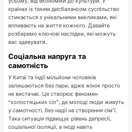
усьому, від економіки до культури. У
країнах із таким дисбалансом суспільство
стикається з унікальними викликами, які
впливають на життя кожного. Давайте
розберемо ключові наслідки, які можуть
вас здивувати.
Соціальна напруга та
самотність
У Китаї та Індії мільйони чоловіків
залишаються без пари, адже жінок просто
не вистачає. Це створює феномен
“холостяцьких сіл”, де молоді люди живуть
у самотності, без надії на створення сім’ї.
Така ситуація підвищує рівень депресії,
соціальної ізоляції, а іноді навіть