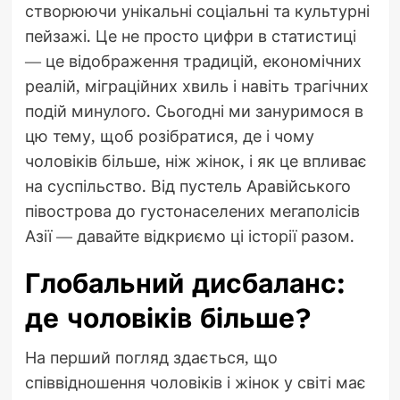
створюючи унікальні соціальні та культурні
пейзажі. Це не просто цифри в статистиці
— це відображення традицій, економічних
реалій, міграційних хвиль і навіть трагічних
подій минулого. Сьогодні ми зануримося в
цю тему, щоб розібратися, де і чому
чоловіків більше, ніж жінок, і як це впливає
на суспільство. Від пустель Аравійського
півострова до густонаселених мегаполісів
Азії — давайте відкриємо ці історії разом.
Глобальний дисбаланс:
де чоловіків більше?
На перший погляд здається, що
співвідношення чоловіків і жінок у світі має