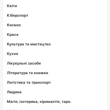
Квіти
Кіберспорт
Космос
Краса
Культура та мистецтво
Кухня
Лікувульні засоби
Література та книжки
Логістика та транспорт
Людина
Магія, ізотерика, хіромантія, таро.