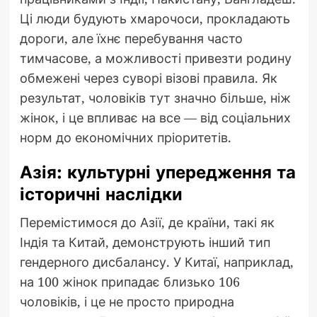
Ці люди будують хмарочоси, прокладають
дороги, але їхнє перебування часто
тимчасове, а можливості привезти родину
обмежені через суворі візові правила. Як
результат, чоловіків тут значно більше, ніж
жінок, і це впливає на все — від соціальних
норм до економічних пріоритетів.
Азія: культурні упередження та
історичні наслідки
Перемістимося до Азії, де країни, такі як
Індія та Китай, демонструють інший тип
гендерного дисбалансу. У Китаї, наприклад,
на 100 жінок припадає близько 106
чоловіків, і це не просто природна