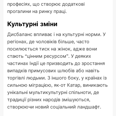
професіях, що створює додаткові
прогалини на ринку праці.
Культурні зміни
Дисбаланс впливає і на культурні норми. У
регіонах, де чоловіків більше, часто
посилюється тиск на жінок, адже вони
стають “цінним ресурсом”. У деяких
частинах Індії це призводить до зростання
випадків примусових шлюбів або навіть
торгівлі людьми. З іншого боку, у країнах із
сильною міграцією, як-от Катар, виникають
унікальні мультикультурні спільноти, де
традиції різних народів змішуються,
створюючи новий соціальний ландшафт.