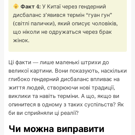
Факт 4:
У Китаї через гендерний
дисбаланс з’явився термін “гуан гун”
(світлі палички), який описує чоловіків,
що ніколи не одружаться через брак
жінок.
Ці факти — лише маленькі штрихи до
великої картини. Вони показують, наскільки
глибоко гендерний дисбаланс впливає на
життя людей, створюючи нові традиції,
виклики та навіть терміни. А що, якщо ви
опинитеся в одному з таких суспільств? Як
би ви сприйняли ці реалії?
Чи можна виправити