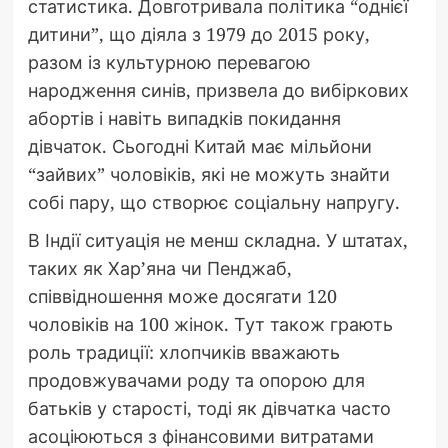
статистика. Довготривала політика “однієї
дитини”, що діяла з 1979 до 2015 року,
разом із культурною перевагою
народження синів, призвела до вибіркових
абортів і навіть випадків покидання
дівчаток. Сьогодні Китай має мільйони
“зайвих” чоловіків, які не можуть знайти
собі пару, що створює соціальну напругу.
В Індії ситуація не менш складна. У штатах,
таких як Хар’яна чи Пенджаб,
співвідношення може досягати 120
чоловіків на 100 жінок. Тут також грають
роль традиції: хлопчиків вважають
продовжувачами роду та опорою для
батьків у старості, тоді як дівчатка часто
асоціюються з фінансовими витратами