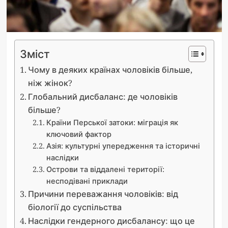
Зміст
Чому в деяких країнах чоловіків більше,
ніж жінок?
Глобальний дисбаланс: де чоловіків
більше?
Країни Перської затоки: міграція як
ключовий фактор
Азія: культурні упередження та історичні
наслідки
Острови та віддалені території:
несподівані приклади
Причини переважання чоловіків: від
біології до суспільства
Наслідки гендерного дисбалансу: що це