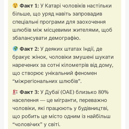
Факт 1:
У Катарі чоловіків настільки
більше, що уряд навіть запровадив
спеціальні програми для заохочення
шлюбів між місцевими жителями, щоб
збалансувати демографію.
Факт 2:
У деяких штатах Індії, де
бракує жінок, чоловіки змушені шукати
наречених за сотні кілометрів від дому,
що створює унікальний феномен
“міжрегіональних шлюбів”.
Факт 3:
У Дубаї (ОАЕ) близько 80%
населення — це мігранти, переважно
чоловіки, які працюють у будівництві,
що робить це місто одним із найбільш
“чоловічих” у світі.