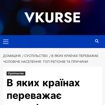
Перейти
до
VKURSE
вмісту
Основне
меню
ДОМАШНЯ
СУСПІЛЬСТВО
В ЯКИХ КРАЇНАХ ПЕРЕВАЖАЄ
ЧОЛОВІЧЕ НАСЕЛЕННЯ: ТОП РЕГІОНІВ ТА ПРИЧИНИ
Суспільство
В яких країнах
переважає