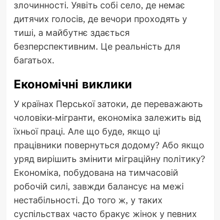
злочинності. Уявіть собі село, де немає
дитячих голосів, де вечори проходять у
тиші, а майбутнє здається
безперспективним. Це реальність для
багатьох.
Економічні виклики
У країнах Перської затоки, де переважають
чоловіки-мігранти, економіка залежить від
їхньої праці. Але що буде, якщо ці
працівники повернуться додому? Або якщо
уряд вирішить змінити міграційну політику?
Економіка, побудована на тимчасовій
робочій силі, завжди балансує на межі
нестабільності. До того ж, у таких
суспільствах часто бракує жінок у певних