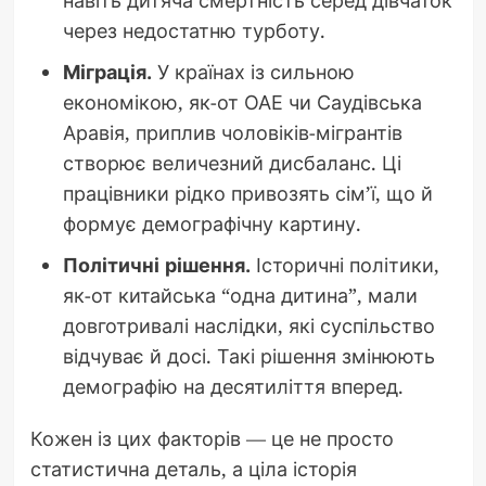
навіть дитяча смертність серед дівчаток
через недостатню турботу.
Міграція.
У країнах із сильною
економікою, як-от ОАЕ чи Саудівська
Аравія, приплив чоловіків-мігрантів
створює величезний дисбаланс. Ці
працівники рідко привозять сім’ї, що й
формує демографічну картину.
Політичні рішення.
Історичні політики,
як-от китайська “одна дитина”, мали
довготривалі наслідки, які суспільство
відчуває й досі. Такі рішення змінюють
демографію на десятиліття вперед.
Кожен із цих факторів — це не просто
статистична деталь, а ціла історія