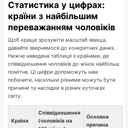
Статистика у цифрах:
країни з найбільшим
переважанням чоловіків
Щоб краще зрозуміти масштаб явища,
давайте звернемося до конкретних даних.
Нижче наведена таблиця з країнами, де
співвідношення чоловіків до жінок найбільш
помітне. Ці цифри допоможуть нам
побачити, наскільки різними можуть бути
причини та наслідки в різних куточках
світу.
Співвідношення
Основна
Країна
(чоловіків на
причина