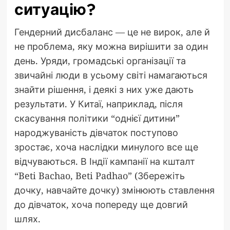
ситуацію?
Гендерний дисбаланс — це не вирок, але й
не проблема, яку можна вирішити за один
день. Уряди, громадські організації та
звичайні люди в усьому світі намагаються
знайти рішення, і деякі з них уже дають
результати. У Китаї, наприклад, після
скасування політики “однієї дитини”
народжуваність дівчаток поступово
зростає, хоча наслідки минулого все ще
відчуваються. В Індії кампанії на кшталт
“Beti Bachao, Beti Padhao” (Збережіть
дочку, навчайте дочку) змінюють ставлення
до дівчаток, хоча попереду ще довгий
шлях.