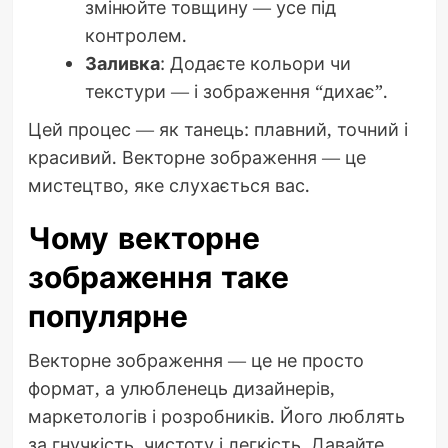
змінюйте товщину — усе під
контролем.
Заливка
: Додаєте кольори чи
текстури — і зображення “дихає”.
Цей процес — як танець: плавний, точний і
красивий. Векторне зображення — це
мистецтво, яке слухається вас.
Чому векторне
зображення таке
популярне
Векторне зображення — це не просто
формат, а улюбленець дизайнерів,
маркетологів і розробників. Його люблять
за гнучкість, чистоту і легкість. Давайте