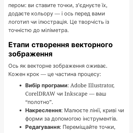
пером: ви ставите точки, з’єднуєте їх,
додаєте кольору — і ось перед вами
логотип чи ілюстрація. Це творчість із
точністю до міліметра.
Етапи створення векторного
зображення
Ось як векторне зображення оживає.
Кожен крок — це частина процесу:
Вибір програми
: Adobe Illustrator,
CorelDRAW чи Inkscape — ваш
“полотно”.
Накреслення
: Малюєте лінії, криві чи
форми за допомогою інструментів.
Редагування
: Переміщайте точки,