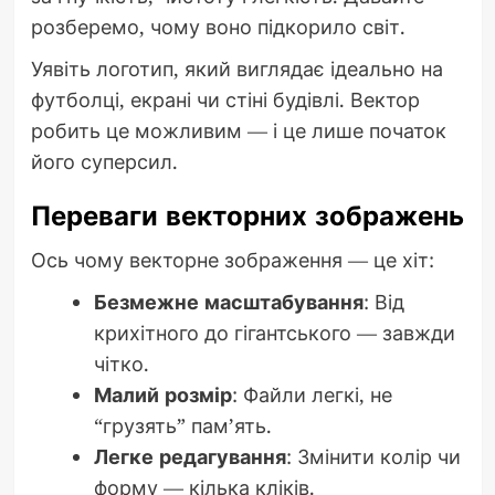
розберемо, чому воно підкорило світ.
Уявіть логотип, який виглядає ідеально на
футболці, екрані чи стіні будівлі. Вектор
робить це можливим — і це лише початок
його суперсил.
Переваги векторних зображень
Ось чому векторне зображення — це хіт:
Безмежне масштабування
: Від
крихітного до гігантського — завжди
чітко.
Малий розмір
: Файли легкі, не
“грузять” пам’ять.
Легке редагування
: Змінити колір чи
форму — кілька кліків.