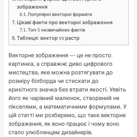
зображення
Популярні векторні формати
Цікаві факти про векторні зображення
Топ-5 незвичайних фактів
Таблиця: вектор vs растр
Векторне зображення — це не просто
картинка, а справжнє диво цифрового
мистецтва, яке можна розтягувати до
розміру білборда чи стискати до
крихітного значка без втрати якості. Уявіть
його як чарівний малюнок, створений не
пікселями, а математичними формулами. У
цій статті ми розберемо, що таке векторне
зображення, як воно працює і чому воно
стало улюбленцем дизайнерів.