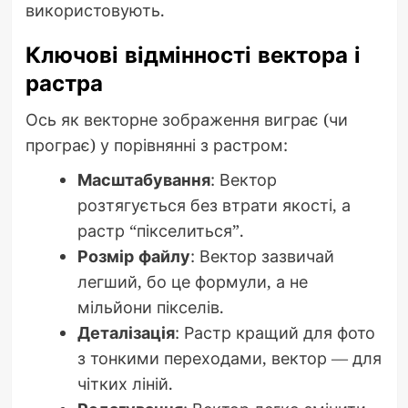
використовують.
Ключові відмінності вектора і
растра
Ось як векторне зображення виграє (чи
програє) у порівнянні з растром:
Масштабування
: Вектор
розтягується без втрати якості, а
растр “пікселиться”.
Розмір файлу
: Вектор зазвичай
легший, бо це формули, а не
мільйони пікселів.
Деталізація
: Растр кращий для фото
з тонкими переходами, вектор — для
чітких ліній.