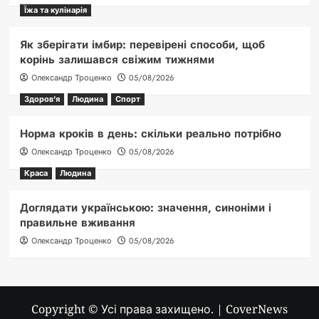
Їжа та кулінарія
Як зберігати імбир: перевірені способи, щоб
корінь залишався свіжим тижнями
Олександр Троценко
05/08/2026
Здоров'я
Людина
Спорт
Норма кроків в день: скільки реально потрібно
Олександр Троценко
05/08/2026
Краса
Людина
Доглядати українською: значення, синоніми і
правильне вживання
Олександр Троценко
05/08/2026
Copyright © Усі права захищено.
|
CoverNews