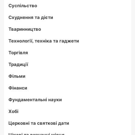
Суспільство
Схуднення та дієти
Тваринництво
Технології, техніка та гаджети
Торгівля
Традиції
Фільми
Фінанси
Фундаментальні науки
Хобі
Церковні та святкові дати
Цікаві та визначні місця