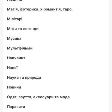
Магія, ізотерика, хіромантія, таро.
Мілітарі
Міфи та легенди
Музика
Мультфільми
Навчання
Напої
Наука та природа
Новини
Одяг, взуття, аксесуари та мода
Паразити