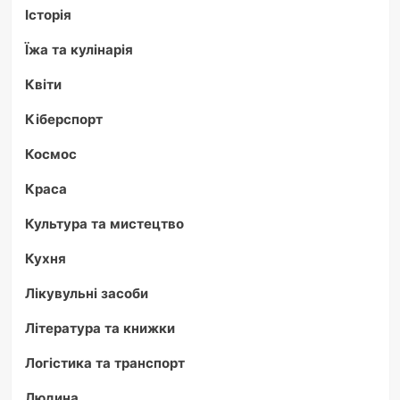
Історія
Їжа та кулінарія
Квіти
Кіберспорт
Космос
Краса
Культура та мистецтво
Кухня
Лікувульні засоби
Література та книжки
Логістика та транспорт
Людина