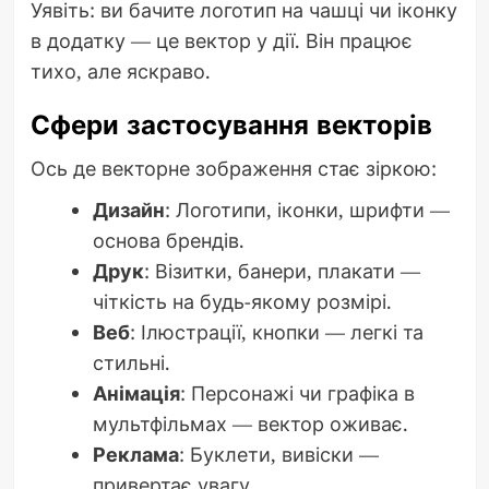
Уявіть: ви бачите логотип на чашці чи іконку
в додатку — це вектор у дії. Він працює
тихо, але яскраво.
Сфери застосування векторів
Ось де векторне зображення стає зіркою:
Дизайн
: Логотипи, іконки, шрифти —
основа брендів.
Друк
: Візитки, банери, плакати —
чіткість на будь-якому розмірі.
Веб
: Ілюстрації, кнопки — легкі та
стильні.
Анімація
: Персонажі чи графіка в
мультфільмах — вектор оживає.
Реклама
: Буклети, вивіски —
привертає увагу.