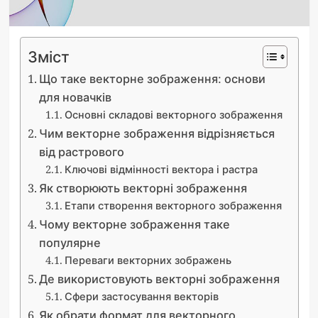
Зміст
Що таке векторне зображення: основи
для новачків
Основні складові векторного зображення
Чим векторне зображення відрізняється
від растрового
Ключові відмінності вектора і растра
Як створюють векторні зображення
Етапи створення векторного зображення
Чому векторне зображення таке
популярне
Переваги векторних зображень
Де використовують векторні зображення
Сфери застосування векторів
Як обрати формат для векторного