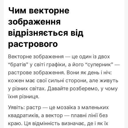
Чим векторне
зображення
відрізняється від
растрового
Векторне зображення — це один із двох
“братів” у світі графіки, а його “суперник” —
растрове зображення. Вони як день і ніч:
кожен має свої сильні сторони, але живуть
у різних світах. Давайте розберемо, у чому
їхня різниця.
Уявіть: растр — це мозаїка з маленьких
квадратиків, а вектор — плавні лінії без
краю. Ця відмінність визначає, де і як їх