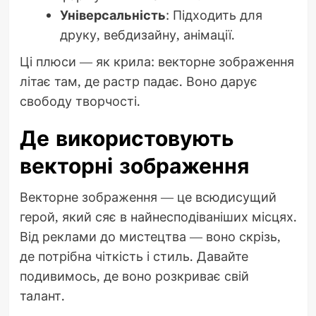
Універсальність
: Підходить для
друку, вебдизайну, анімації.
Ці плюси — як крила: векторне зображення
літає там, де растр падає. Воно дарує
свободу творчості.
Де використовують
векторні зображення
Векторне зображення — це всюдисущий
герой, який сяє в найнесподіваніших місцях.
Від реклами до мистецтва — воно скрізь,
де потрібна чіткість і стиль. Давайте
подивимось, де воно розкриває свій
талант.