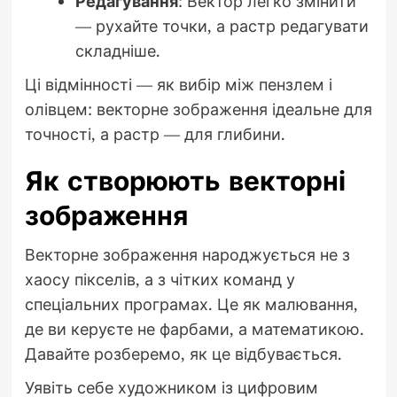
Редагування
: Вектор легко змінити
— рухайте точки, а растр редагувати
складніше.
Ці відмінності — як вибір між пензлем і
олівцем: векторне зображення ідеальне для
точності, а растр — для глибини.
Як створюють векторні
зображення
Векторне зображення народжується не з
хаосу пікселів, а з чітких команд у
спеціальних програмах. Це як малювання,
де ви керуєте не фарбами, а математикою.
Давайте розберемо, як це відбувається.
Уявіть себе художником із цифровим