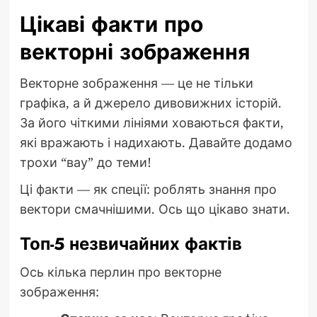
Цікаві факти про
векторні зображення
Векторне зображення — це не тільки
графіка, а й джерело дивовижних історій.
За його чіткими лініями ховаються факти,
які вражають і надихають. Давайте додамо
трохи “вау” до теми!
Ці факти — як спеції: роблять знання про
вектори смачнішими. Ось що цікаво знати.
Топ-5 незвичайних фактів
Ось кілька перлин про векторне
зображення: