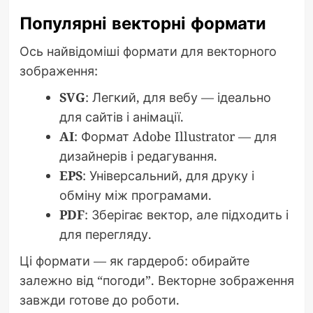
Популярні векторні формати
Ось найвідоміші формати для векторного
зображення:
SVG
: Легкий, для вебу — ідеально
для сайтів і анімації.
AI
: Формат Adobe Illustrator — для
дизайнерів і редагування.
EPS
: Універсальний, для друку і
обміну між програмами.
PDF
: Зберігає вектор, але підходить і
для перегляду.
Ці формати — як гардероб: обирайте
залежно від “погоди”. Векторне зображення
завжди готове до роботи.