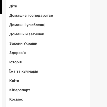
Діти
Домашнє господарство
Домашні улюбленці
Домашній затишок
Закони України
Здоров'я
Історія
Їжа та кулінарія
Квіти
Кіберспорт
Космос