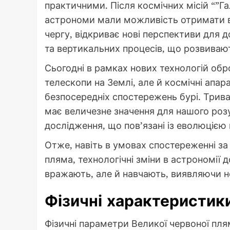
практичними. Після космічних місій “”Га
астрономи мали можливість отримати ве
чергу, відкриває нові перспективи для 
та вертикальних процесів, що розвиваю
Сьогодні в рамках нових технологій обр
телескопи на Землі, але й космічні апар
безпосередніх спостережень бурі. Трив
має величезне значення для нашого розу
дослідження, що пов’язані із еволюцією
Отже, навіть в умовах спостереженні з
пляма, технологічні зміни в астрономії 
вражають, але й навчають, виявляючи н
Фізичні характеристик
Фізичні параметри Великої червоної пля