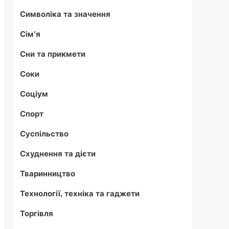
Символіка та значення
Сім'я
Сни та прикмети
Соки
Соціум
Спорт
Суспільство
Схуднення та дієти
Тваринництво
Технології, техніка та гаджети
Торгівля