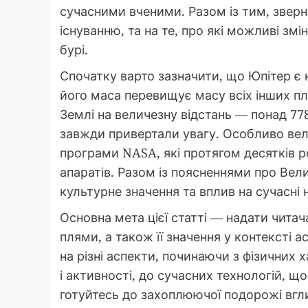
сучасними вченими. Разом із тим, зверне
існуванню, та на те, про які можливі зм
бурі.
Спочатку варто зазначити, що Юпітер є 
його маса перевищує масу всіх інших пл
Землі на величезну відстань — понад 77
завжди привертали увагу. Особливо вел
програми NASA, які протягом десятків р
апаратів. Разом із поясненнями про Вел
культурне значення та вплив на сучасні 
Основна мета цієї статті — надати чита
плями, а також її значення у контексті
на різні аспекти, починаючи з фізичних 
і активності, до сучасних технологій, щ
готуйтесь до захоплюючої подорожі вгли