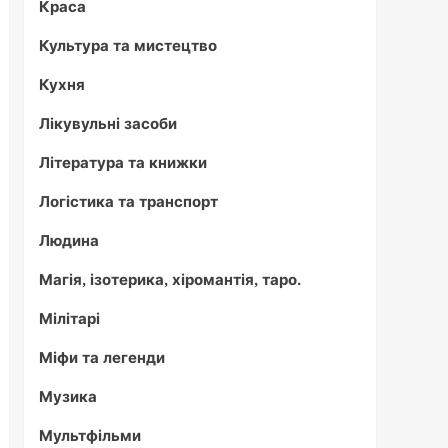
Краса
Культура та мистецтво
Кухня
Лікувульні засоби
Література та книжки
Логістика та транспорт
Людина
Магія, ізотерика, хіромантія, таро.
Мілітарі
Міфи та легенди
Музика
Мультфільми