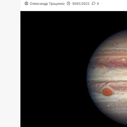
Олександр Троценко
30/01/2025
0