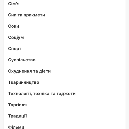
Сім'я
Сни та прикмети
Соки
Соціум
Спорт
Суспільство
Схуднення та дієти
Тваринництво
Технології, техніка та гаджети
Торгівля
Традиції
Фільми