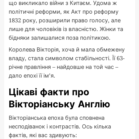
що викликало війни з Китаєм. Удома ж
політичні реформи, як Акт про реформу
1832 року, розширили право голосу, але
лише для чоловіків із власністю. Жінки та
бідняки залишалися поза політикою.
Королева Вікторія, хоча й мала обмежену
владу, стала символом стабільності. Її 63-
річне правління – найдовше на той час –
дало епохі її ім’я.
Цікаві факти про
Вікторіанську Англію
Вікторіанська епоха була сповнена
несподіванок і контрастів. Ось кілька
фактів, які вас здивують: