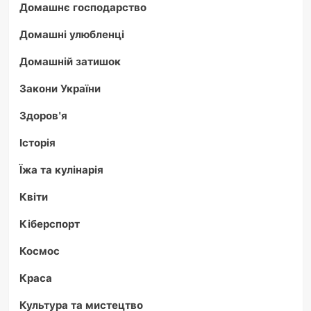
Домашнє господарство
Домашні улюбленці
Домашній затишок
Закони України
Здоров'я
Історія
Їжа та кулінарія
Квіти
Кіберспорт
Космос
Краса
Культура та мистецтво