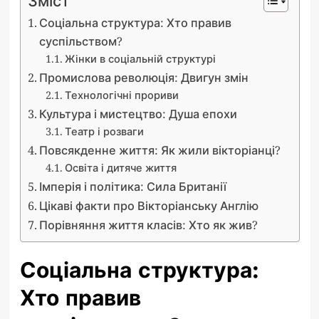
Зміст
Соціальна структура: Хто правив
суспільством?
Жінки в соціальній структурі
Промислова революція: Двигун змін
Технологічні прориви
Культура і мистецтво: Душа епохи
Театр і розваги
Повсякденне життя: Як жили вікторіанці?
Освіта і дитяче життя
Імперія і політика: Сила Британії
Цікаві факти про Вікторіанську Англію
Порівняння життя класів: Хто як жив?
Соціальна структура:
Хто правив