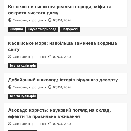
Коти які не линяють: реальні породи, міфи та
секрети чистого дому
Олександр Троценко
07/08/2026
Людина
Наука та природа
Подорожі
Каспійське море: найбільша замкнена водойма
світу
Олександр Троценко
07/08/2026
Їжа та кулінарія
Дубайський шоколад: історія вірусного десерту
Олександр Троценко
07/08/2026
Їжа та кулінарія
Авокадо користь: науковий погляд на склад,
ефекти та правильне вживання
Олександр Троценко
07/08/2026