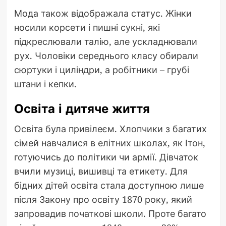
Мода також відображала статус. Жінки
носили корсети і пишні сукні, які
підкреслювали талію, але ускладнювали
рух. Чоловіки середнього класу обирали
сюртуки і циліндри, а робітники – грубі
штани і кепки.
Освіта і дитяче життя
Освіта була привілеєм. Хлопчики з багатих
сімей навчалися в елітних школах, як Ітон,
готуючись до політики чи армії. Дівчаток
вчили музиці, вишивці та етикету. Для
бідних дітей освіта стала доступною лише
після Закону про освіту 1870 року, який
запровадив початкові школи. Проте багато