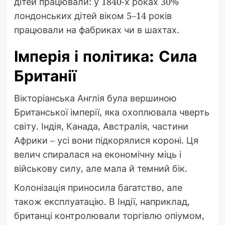
дітей працювали: у 1840-х роках 30%
лондонських дітей віком 5–14 років
працювали на фабриках чи в шахтах.
Імперія і політика: Сила
Британії
Вікторіанська Англія була вершиною
Британської імперії, яка охоплювала чверть
світу. Індія, Канада, Австралія, частини
Африки – усі вони підкорялися короні. Ця
велич спиралася на економічну міць і
військову силу, але мала й темний бік.
Колонізація приносила багатство, але
також експлуатацію. В Індії, наприклад,
британці контролювали торгівлю опіумом,