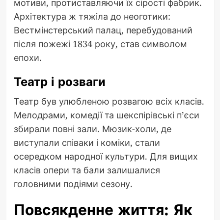
мотиви, протиставляючи їх сірості фабрик.
Архітектура ж тяжіла до неоготики:
Вестмінстерський палац, перебудований
після пожежі 1834 року, став символом
епохи.
Театр і розваги
Театр був улюбленою розвагою всіх класів.
Мелодрами, комедії та шекспірівські п’єси
збирали повні зали. Мюзик-холи, де
виступали співаки і коміки, стали
осередком народної культури. Для вищих
класів опери та бали залишалися
головними подіями сезону.
Повсякденне життя: Як