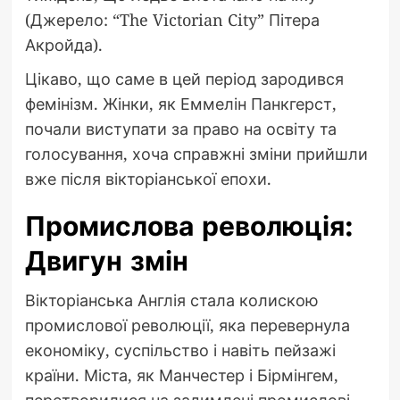
(Джерело: “The Victorian City” Пітера
Акройда).
Цікаво, що саме в цей період зародився
фемінізм. Жінки, як Еммелін Панкгерст,
почали виступати за право на освіту та
голосування, хоча справжні зміни прийшли
вже після вікторіанської епохи.
Промислова революція:
Двигун змін
Вікторіанська Англія стала колискою
промислової революції, яка перевернула
економіку, суспільство і навіть пейзажі
країни. Міста, як Манчестер і Бірмінгем,