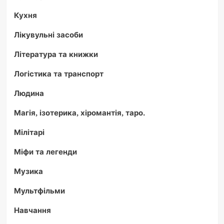
Кухня
Лікувульні засоби
Література та книжки
Логістика та транспорт
Людина
Магія, ізотерика, хіромантія, таро.
Мілітарі
Міфи та легенди
Музика
Мультфільми
Навчання