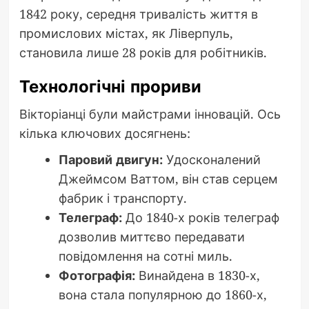
1842 року, середня тривалість життя в
промислових містах, як Ліверпуль,
становила лише 28 років для робітників.
Технологічні прориви
Вікторіанці були майстрами інновацій. Ось
кілька ключових досягнень:
Паровий двигун:
Удосконалений
Джеймсом Ваттом, він став серцем
фабрик і транспорту.
Телеграф:
До 1840-х років телеграф
дозволив миттєво передавати
повідомлення на сотні миль.
Фотографія:
Винайдена в 1830-х,
вона стала популярною до 1860-х,