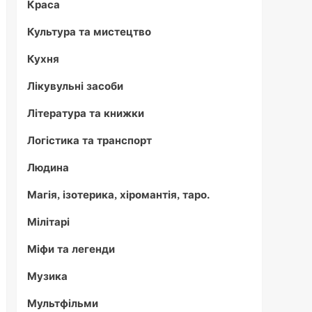
Краса
Культура та мистецтво
Кухня
Лікувульні засоби
Література та книжки
Логістика та транспорт
Людина
Магія, ізотерика, хіромантія, таро.
Мілітарі
Міфи та легенди
Музика
Мультфільми