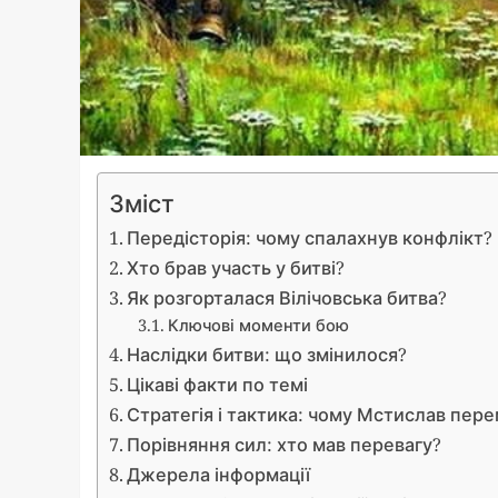
Зміст
Передісторія: чому спалахнув конфлікт?
Хто брав участь у битві?
Як розгорталася Вілічовська битва?
Ключові моменти бою
Наслідки битви: що змінилося?
Цікаві факти по темі
Стратегія і тактика: чому Мстислав пере
Порівняння сил: хто мав перевагу?
Джерела інформації