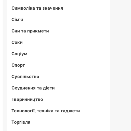
Символіка та значення
Сім'я
Сни та прикмети
Соки
Соціум
Спорт
Суспільство
Схуднення та дієти
Тваринництво
Технології, техніка та гаджети
Торгівля