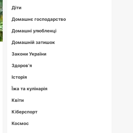
Діти
Домашнє господарство
Домашні улюбленці
Домашній затишок
Закони України
Здоров'я
Історія
Їжа та кулінарія
Квіти
Кіберспорт
Космос