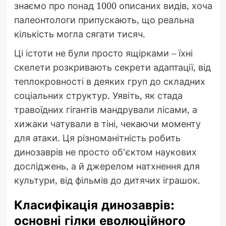
знаємо про понад 1000 описаних видів, хоча
палеонтологи припускають, що реальна
кількість могла сягати тисяч.
Ці істоти не були просто ящірками – їхні
скелети розкривають секрети адаптації, від
теплокровності в деяких груп до складних
соціальних структур. Уявіть, як стада
травоїдних гігантів мандрували лісами, а
хижаки чатували в тіні, чекаючи моменту
для атаки. Ця різноманітність робить
динозаврів не просто об’єктом наукових
досліджень, а й джерелом натхнення для
культури, від фільмів до дитячих іграшок.
Класифікація динозаврів:
основні гілки еволюційного