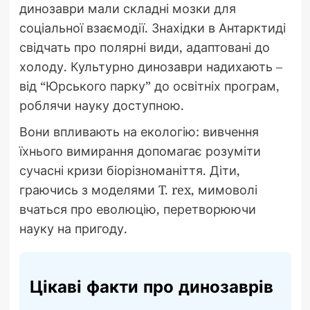
динозаври мали складні мозки для
соціальної взаємодії. Знахідки в Антарктиді
свідчать про полярні види, адаптовані до
холоду. Культурно динозаври надихають –
від “Юрського парку” до освітніх програм,
роблячи науку доступною.
Вони впливають на екологію: вивчення
їхнього вимирання допомагає розуміти
сучасні кризи біорізноманіття. Діти,
граючись з моделями T. rex, мимоволі
вчаться про еволюцію, перетворюючи
науку на пригоду.
Цікаві факти про динозаврів