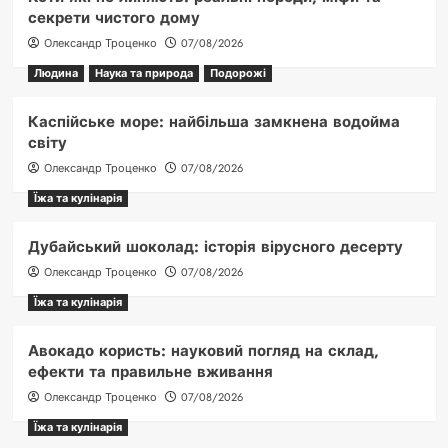
секрети чистого дому
Олександр Троценко
07/08/2026
Людина
Наука та природа
Подорожі
Каспійське море: найбільша замкнена водойма
світу
Олександр Троценко
07/08/2026
Їжа та кулінарія
Дубайський шоколад: історія вірусного десерту
Олександр Троценко
07/08/2026
Їжа та кулінарія
Авокадо користь: науковий погляд на склад,
ефекти та правильне вживання
Олександр Троценко
07/08/2026
Їжа та кулінарія