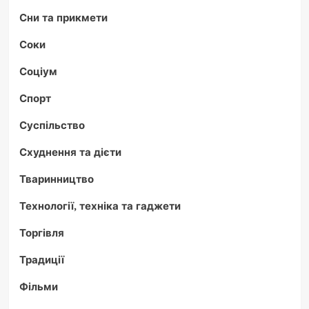
Сни та прикмети
Соки
Соціум
Спорт
Суспільство
Схуднення та дієти
Тваринництво
Технології, техніка та гаджети
Торгівля
Традиції
Фільми