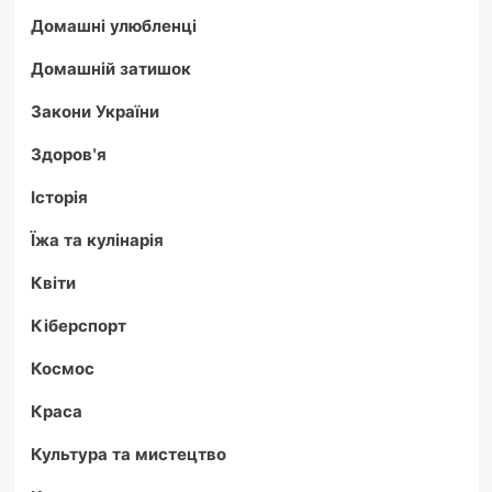
Домашні улюбленці
Домашній затишок
Закони України
Здоров'я
Історія
Їжа та кулінарія
Квіти
Кіберспорт
Космос
Краса
Культура та мистецтво