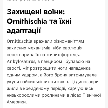
Захищені воїни:
Ornithischia та їхні
адаптації
Ornithischia вражали різноманіттям
захисних механізмів, ніби еволюція
перетворила їх на живих фортець.
Ankylosaurus, з панциром і булавою на
хвості, міг розтрощити ноги нападника
одним ударом, а його броня витримувала
укуси найсильніших хижаків. Ці динозаври
жили в крейдяному періоді, харчуючись
низькорослими рослинами в лісах Північної
Америки.