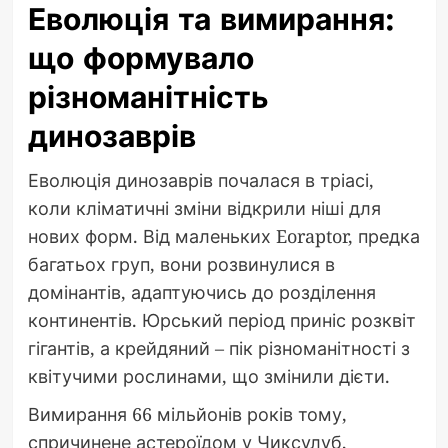
Еволюція та вимирання:
що формувало
різноманітність
динозаврів
Еволюція динозаврів почалася в тріасі,
коли кліматичні зміни відкрили ніші для
нових форм. Від маленьких Eoraptor, предка
багатьох груп, вони розвинулися в
домінантів, адаптуючись до розділення
континентів. Юрський період приніс розквіт
гігантів, а крейдяний – пік різноманітності з
квітучими рослинами, що змінили дієти.
Вимирання 66 мільйонів років тому,
спричинене астероїдом у Чиксулуб,