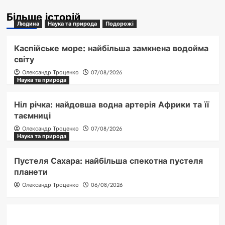
Більше історій
Людина
Наука та природа
Подорожі
Каспійське море: найбільша замкнена водойма
світу
Олександр Троценко
07/08/2026
Наука та природа
Ніл річка: найдовша водна артерія Африки та її
таємниці
Олександр Троценко
07/08/2026
Наука та природа
Пустеля Сахара: найбільша спекотна пустеля
планети
Олександр Троценко
06/08/2026