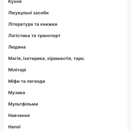
Кухня
Лікувульні засоби
Література та книжки
Логістика та транспорт
Людина
Магія, ізотерика, хіромантія, таро.
Мілітарі
Міфи та легенди
Музика
Мультфільми
Навчання
Напої