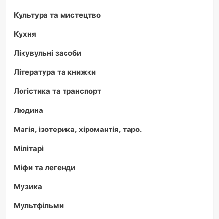
Культура та мистецтво
Кухня
Лікувульні засоби
Література та книжки
Логістика та транспорт
Людина
Магія, ізотерика, хіромантія, таро.
Мілітарі
Міфи та легенди
Музика
Мультфільми