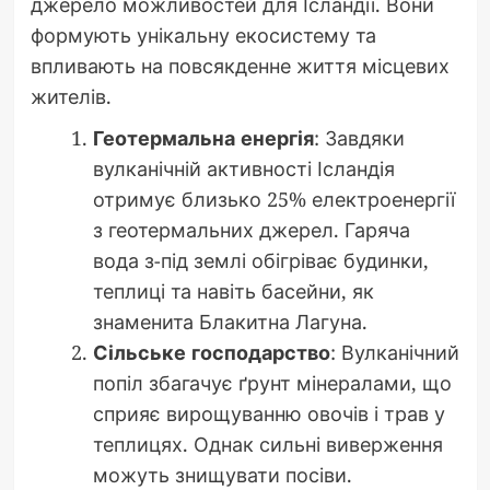
джерело можливостей для Ісландії. Вони
формують унікальну екосистему та
впливають на повсякденне життя місцевих
жителів.
Геотермальна енергія
: Завдяки
вулканічній активності Ісландія
отримує близько 25% електроенергії
з геотермальних джерел. Гаряча
вода з-під землі обігріває будинки,
теплиці та навіть басейни, як
знаменита Блакитна Лагуна.
Сільське господарство
: Вулканічний
попіл збагачує ґрунт мінералами, що
сприяє вирощуванню овочів і трав у
теплицях. Однак сильні виверження
можуть знищувати посіви.