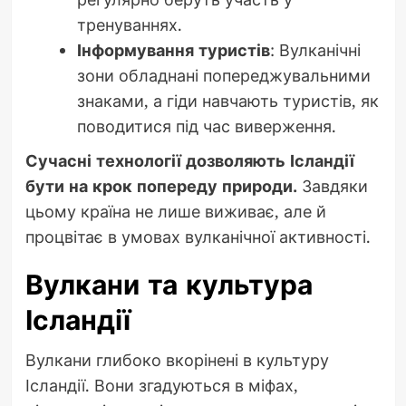
тренуваннях.
Інформування туристів
: Вулканічні
зони обладнані попереджувальними
знаками, а гіди навчають туристів, як
поводитися під час виверження.
Сучасні технології дозволяють Ісландії
бути на крок попереду природи.
Завдяки
цьому країна не лише виживає, але й
процвітає в умовах вулканічної активності.
Вулкани та культура
Ісландії
Вулкани глибоко вкорінені в культуру
Ісландії. Вони згадуються в міфах,