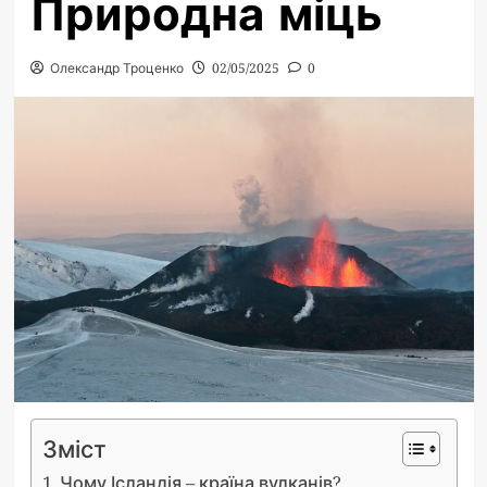
Природна міць
Олександр Троценко
02/05/2025
0
Зміст
Чому Ісландія – країна вулканів?