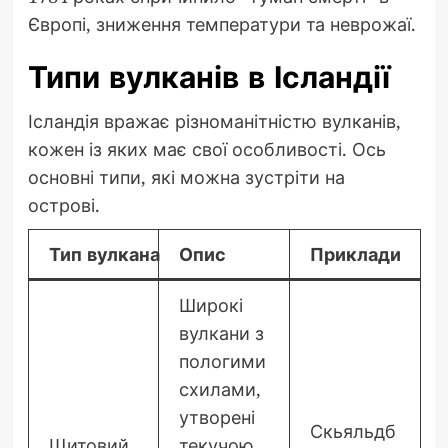
Європі, зниження температури та неврожаї.
Типи вулканів в Ісландії
Ісландія вражає різноманітністю вулканів,
кожен із яких має свої особливості. Ось
основні типи, які можна зустріти на
острові.
Тип вулкана
Опис
Приклади
Широкі
вулкани з
пологими
схилами,
утворені
Скьяльдб
Щитовий
текучою