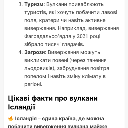
Туризм
: Вулкани приваблюють
туристів, які хочуть побачити лавові
поля, кратери чи навіть активне
виверження. Наприклад, виверження
Фаградальсф’ядля у 2021 році
зібрало тисячі глядачів.
Загрози
: Виверження можуть
викликати повені (через танення
льодовиків), забруднення повітря
попелом і навіть зміну клімату в
регіоні.
Цікаві факти про вулкани
Ісландії
Ісландія – єдина країна, де можна
побачити виверження вулкана майже