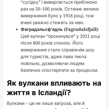
“сусідку” і вивергається приблизно
раз на 50–100 років. Останнє велике
виверження було у 1918 році, тож
вчені уважно стежать за нею.
Фаградальсф’ядль (Fagradalsfjall)
:
Цей вулкан “прокинувся” у 2021 році
після 800 років спокою. Його
виверження стало справжнім шоу
для туристів, адже лава текла
повільно, дозволяючи людям
безпечно спостерігати за процесом.
Як вулкани впливають на
життя в Ісландії?
Вулкани – це не лише загроза, але й