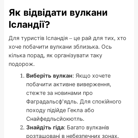
Як відвідати вулкани
Ісландії?
Для туристів Ісландія – це рай для тих, хто
хоче побачити вулкани зблизька. Ось
кілька порад, як організувати таку
подорож.
Виберіть вулкан
: Якщо хочете
побачити активне виверження,
стежте за новинами про
Фаградальсф’ядль. Для спокійного
походу підійде Гекла або
Снайфедльсйокютль.
Знайдіть гіда
: Багато вулканів
розташовані в небезпечних зонах,