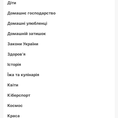
Діти
Домашнє господарство
Домашні улюбленці
Домашній затишок
Закони України
Здоров'я
Історія
Їжа та кулінарія
Квіти
Кіберспорт
Космос
Краса