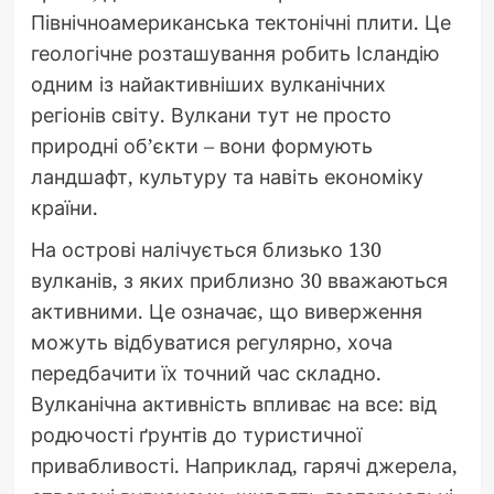
Північноамериканська тектонічні плити. Це
геологічне розташування робить Ісландію
одним із найактивніших вулканічних
регіонів світу. Вулкани тут не просто
природні об’єкти – вони формують
ландшафт, культуру та навіть економіку
країни.
На острові налічується близько 130
вулканів, з яких приблизно 30 вважаються
активними. Це означає, що виверження
можуть відбуватися регулярно, хоча
передбачити їх точний час складно.
Вулканічна активність впливає на все: від
родючості ґрунтів до туристичної
привабливості. Наприклад, гарячі джерела,