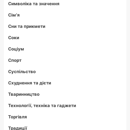
Символіка та значення
Сім'я
Сни та прикмети
Соки
Соціум
Спорт
Суспільство
Схуднення та дієти
Тваринництво
Технології, техніка та гаджети
Торгівля
Традиції