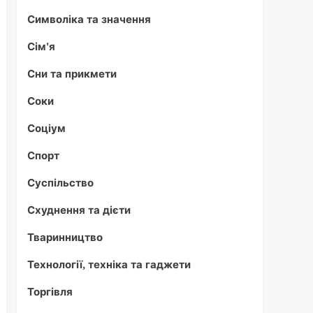
Символіка та значення
Сім'я
Сни та прикмети
Соки
Соціум
Спорт
Суспільство
Схуднення та дієти
Тваринництво
Технології, техніка та гаджети
Торгівля