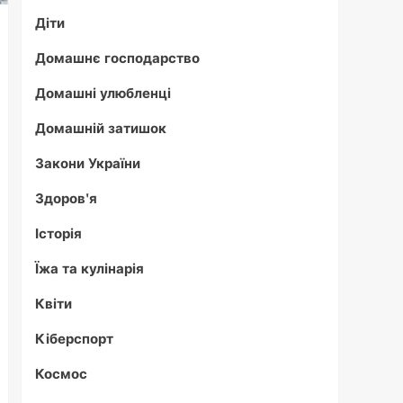
Діти
Домашнє господарство
Домашні улюбленці
Домашній затишок
Закони України
Здоров'я
Історія
Їжа та кулінарія
Квіти
Кіберспорт
Космос