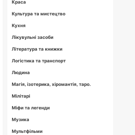
Краса
Культура та мистецтво
Кухня
Лікувульні засоби
Література та книжки
Логістика та транспорт
Людина
Магія, ізотерика, хіромантія, таро.
Мілітарі
Міфи та легенди
Музика
Мультфільми