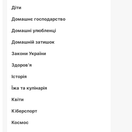
Діти
Домашнє господарство
Домашні улюбленці
Домашній затишок
Закони України
Здоров'я
Історія
Їжа та кулінарія
Квіти
Кіберспорт
Космос