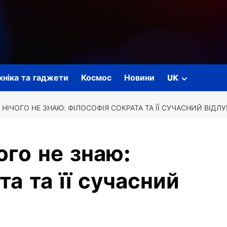
ехніка та гаджети
Космос
Новини
UK
 НІЧОГО НЕ ЗНАЮ: ФІЛОСОФІЯ СОКРАТА ТА ЇЇ СУЧАСНИЙ ВІДЛУ
ого не знаю:
а та її сучасний