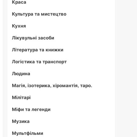
Краса
Культура та мистецтво
Кухня
Лікувульні засоби
Література та книжки
Логістика та транспорт
Людина
Магія, ізотерика, хіромантія, таро.
Мілітарі
Міфи та легенди
Музика
Мультфільми