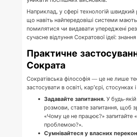
Наприклад, у сфері технологій швидкий р
що навіть найпередовіші системи мают
помилятися чи видавати упереджені резу
сучасне відлуння Сократової ідеї: знання
Практичне застосуванн
Сократа
Сократівська філософія — це не лише тео
застосувати в освіті, кар’єрі, стосунках
Задавайте запитання.
У будь-якій
розмови, ставте запитання, щоб 
«Чому це не працює?» запитайте 
проблемою?».
Сумнівайтеся у власних перекон