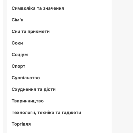
Символіка та значення
Сім'я
Сни та прикмети
Соки
Соціум
Спорт
Суспільство
Схуднення та дієти
Тваринництво
Технології, техніка та гаджети
Торгівля