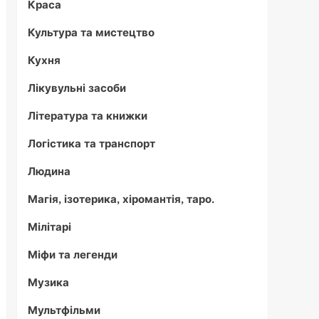
Краса
Культура та мистецтво
Кухня
Лікувульні засоби
Література та книжки
Логістика та транспорт
Людина
Магія, ізотерика, хіромантія, таро.
Мілітарі
Міфи та легенди
Музика
Мультфільми