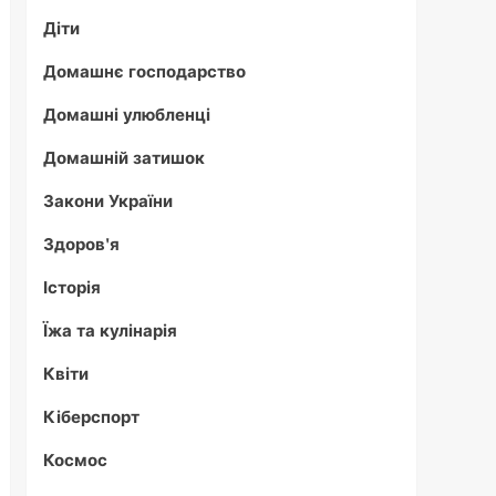
Діти
Домашнє господарство
Домашні улюбленці
Домашній затишок
Закони України
Здоров'я
Історія
Їжа та кулінарія
Квіти
Кіберспорт
Космос