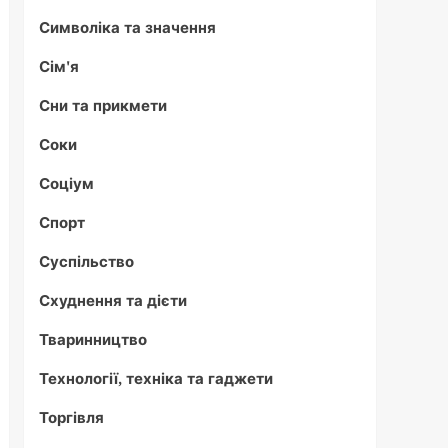
Символіка та значення
Сім'я
Сни та прикмети
Соки
Соціум
Спорт
Суспільство
Схуднення та дієти
Тваринництво
Технології, техніка та гаджети
Торгівля