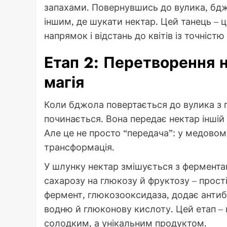
запахами. Повернувшись до вулика, бджо
іншим, де шукати нектар. Цей танець – ц
напрямок і відстань до квітів із точністю
Етап 2: Перетворення н
магія
Коли бджола повертається до вулика з
починається. Вона передає нектар іншій
Але це не просто “передача”: у медово
трансформація.
У шлунку нектар змішується з фермента
сахарозу на глюкозу й фруктозу – прост
фермент, глюкозооксидаза, додає антиб
водню й глюконову кислоту. Цей етап – 
солодким, а унікальним продуктом.