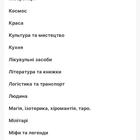
Космос
Краса
Культура та мистецтво
Кухня
Лікувульні засоби
Література та книжки
Логістика та транспорт
Людина
Магія, ізотерика, хіромантія, таро.
Мілітарі
Міфи та легенди