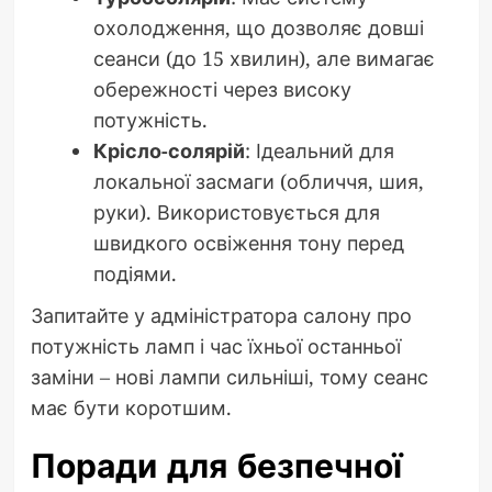
охолодження, що дозволяє довші
сеанси (до 15 хвилин), але вимагає
обережності через високу
потужність.
Крісло-солярій
: Ідеальний для
локальної засмаги (обличчя, шия,
руки). Використовується для
швидкого освіження тону перед
подіями.
Запитайте у адміністратора салону про
потужність ламп і час їхньої останньої
заміни – нові лампи сильніші, тому сеанс
має бути коротшим.
Поради для безпечної