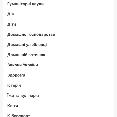
Гуманітарні науки
Дім
Діти
Домашнє господарство
Домашні улюбленці
Домашній затишок
Закони України
Здоров'я
Історія
Їжа та кулінарія
Квіти
Кіберспорт