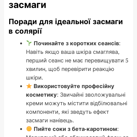
засмаги
Поради для ідеальної засмаги
в солярії
Починайте з коротких сеансів
:
Навіть якщо ваша шкіра смаглява,
перший сеанс не має перевищувати 5
хвилин, щоб перевірити реакцію
шкіри.
Використовуйте професійну
косметику
: Звичайні зволожувальні
креми можуть містити відбілювальні
компоненти, які зведуть ефект
засмаги нанівець.
Пийте соки з бета-каротином
: