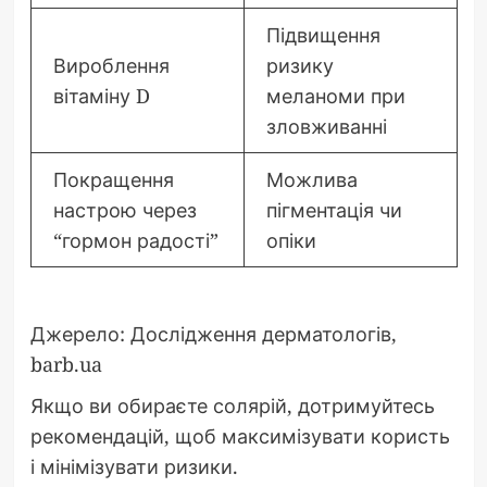
Підвищення
Вироблення
ризику
вітаміну D
меланоми при
зловживанні
Покращення
Можлива
настрою через
пігментація чи
“гормон радості”
опіки
Джерело: Дослідження дерматологів,
barb.ua
Якщо ви обираєте солярій, дотримуйтесь
рекомендацій, щоб максимізувати користь
і мінімізувати ризики.