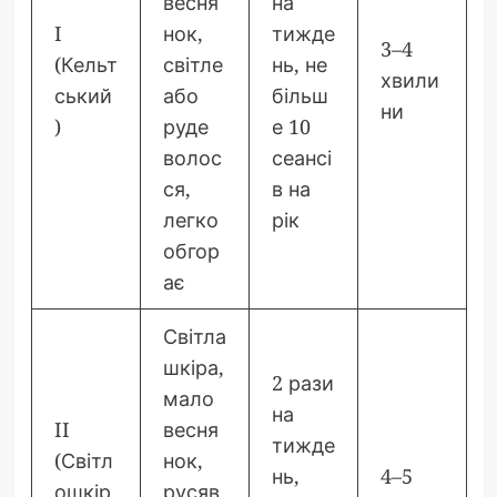
весня
на
I
нок,
тижде
3–4
(Кельт
світле
нь, не
хвили
ський
або
більш
ни
)
руде
е 10
волос
сеансі
ся,
в на
легко
рік
обгор
ає
Світла
шкіра,
2 рази
мало
на
II
весня
тижде
(Світл
нок,
нь,
4–5
ошкір
русяв