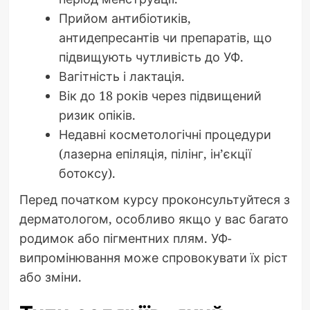
Прийом антибіотиків,
антидепресантів чи препаратів, що
підвищують чутливість до УФ.
Вагітність і лактація.
Вік до 18 років через підвищений
ризик опіків.
Недавні косметологічні процедури
(лазерна епіляція, пілінг, ін’єкції
ботоксу).
Перед початком курсу проконсультуйтеся з
дерматологом, особливо якщо у вас багато
родимок або пігментних плям. УФ-
випромінювання може спровокувати їх ріст
або зміни.