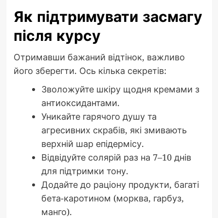
Як підтримувати засмагу
після курсу
Отримавши бажаний відтінок, важливо
його зберегти. Ось кілька секретів:
Зволожуйте шкіру щодня кремами з
антиоксидантами.
Уникайте гарячого душу та
агресивних скрабів, які змивають
верхній шар епідермісу.
Відвідуйте солярій раз на 7–10 днів
для підтримки тону.
Додайте до раціону продукти, багаті
бета-каротином (морква, гарбуз,
манго).