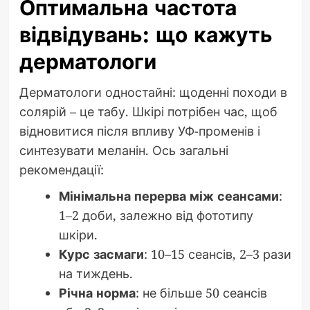
Оптимальна частота
відвідувань: що кажуть
дерматологи
Дерматологи одностайні: щоденні походи в
солярій – це табу. Шкірі потрібен час, щоб
відновитися після впливу УФ-променів і
синтезувати меланін. Ось загальні
рекомендації:
Мінімальна перерва між сеансами
:
1–2 доби, залежно від фототипу
шкіри.
Курс засмаги
: 10–15 сеансів, 2–3 рази
на тиждень.
Річна норма
: не більше 50 сеансів