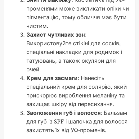
променями може викликати опіки чи
пігментацію, тому обличчя має бути
чистим.
Захист чутливих зон
:
Використовуйте стікіні для сосків,
спеціальні накладки для родимок і
татуювань, а також окуляри для
очей.
Крем для засмаги
: Нанесіть
спеціальний крем для солярію, який
прискорює вироблення меланіну та
захищає шкіру від пересихання.
Зволоження губ і волосся
: Бальзам
для губ із SPF і шапочка для волосся
захистять їх від УФ-променів.