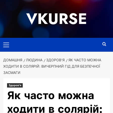
Перейти
до
VKURSE
вмісту
Основне
меню
ДОМАШНЯ
ЛЮДИНА
ЗДОРОВ'Я
ЯК ЧАСТО МОЖНА
ХОДИТИ В СОЛЯРІЙ: ВИЧЕРПНИЙ ГІД ДЛЯ БЕЗПЕЧНОЇ
ЗАСМАГИ
Здоров'я
Як часто можна
ходити в солярій: