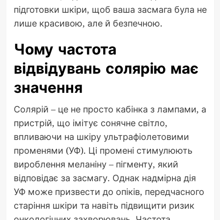
підготовки шкіри, щоб ваша засмага була не
лише красивою, але й безпечною.
Чому частота
відвідувань солярію має
значення
Солярій – це не просто кабінка з лампами, а
пристрій, що імітує сонячне світло,
впливаючи на шкіру ультрафіолетовими
променями (УФ). Ці промені стимулюють
вироблення меланіну – пігменту, який
відповідає за засмагу. Однак надмірна дія
УФ може призвести до опіків, передчасного
старіння шкіри та навіть підвищити ризик
онкологічних захворювань. Частота