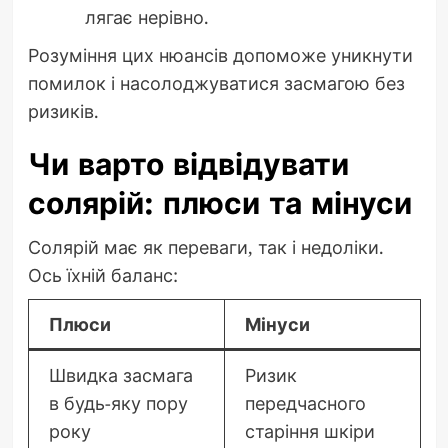
лягає нерівно.
Розуміння цих нюансів допоможе уникнути
помилок і насолоджуватися засмагою без
ризиків.
Чи варто відвідувати
солярій: плюси та мінуси
Солярій має як переваги, так і недоліки.
Ось їхній баланс:
Плюси
Мінуси
Швидка засмага
Ризик
в будь-яку пору
передчасного
року
старіння шкіри