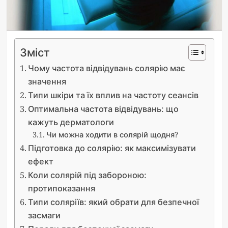
Зміст
Чому частота відвідувань солярію має
значення
Типи шкіри та їх вплив на частоту сеансів
Оптимальна частота відвідувань: що
кажуть дерматологи
Чи можна ходити в солярій щодня?
Підготовка до солярію: як максимізувати
ефект
Коли солярій під забороною:
протипоказання
Типи соляріїв: який обрати для безпечної
засмаги