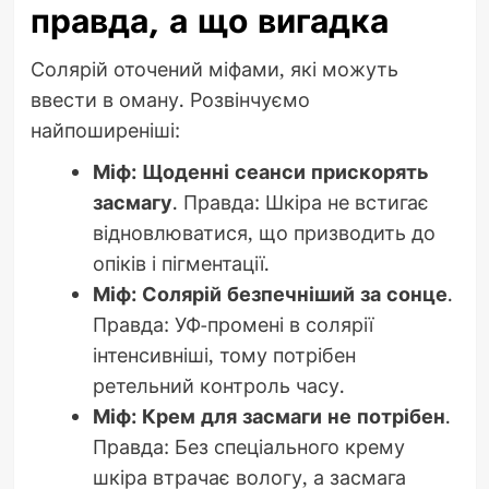
правда, а що вигадка
Солярій оточений міфами, які можуть
ввести в оману. Розвінчуємо
найпоширеніші:
Міф: Щоденні сеанси прискорять
засмагу
. Правда: Шкіра не встигає
відновлюватися, що призводить до
опіків і пігментації.
Міф: Солярій безпечніший за сонце
.
Правда: УФ-промені в солярії
інтенсивніші, тому потрібен
ретельний контроль часу.
Міф: Крем для засмаги не потрібен
.
Правда: Без спеціального крему
шкіра втрачає вологу, а засмага