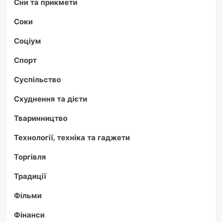
Сни та прикмети
Соки
Соціум
Спорт
Суспільство
Схуднення та дієти
Тваринництво
Технології, техніка та гаджети
Торгівля
Традиції
Фільми
Фінанси