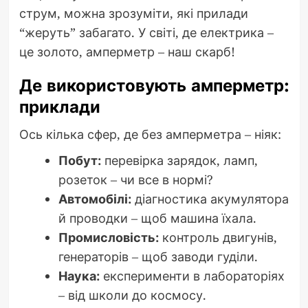
струм, можна зрозуміти, які прилади
“жеруть” забагато. У світі, де електрика –
це золото, амперметр – наш скарб!
Де використовують амперметр:
приклади
Ось кілька сфер, де без амперметра – ніяк:
Побут:
перевірка зарядок, ламп,
розеток – чи все в нормі?
Автомобілі:
діагностика акумулятора
й проводки – щоб машина їхала.
Промисловість:
контроль двигунів,
генераторів – щоб заводи гуділи.
Наука:
експерименти в лабораторіях
– від школи до космосу.