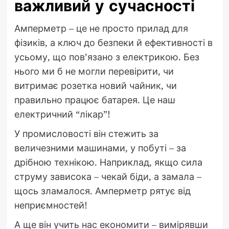
важливий у сучасності
Амперметр – це не просто прилад для
фізиків, а ключ до безпеки й ефективності в
усьому, що пов’язано з електрикою. Без
нього ми б не могли перевірити, чи
витримає розетка новий чайник, чи
правильно працює батарея. Це наш
електричний “лікар”!
У промисловості він стежить за
величезними машинами, у побуті – за
дрібною технікою. Наприклад, якщо сила
струму зависока – чекай біди, а замала –
щось зламалося. Амперметр рятує від
неприємностей!
А ще він учить нас економити – вимірявши