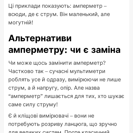
Ці приклади показують: амперметр –
всюди, де є струм. Він маленький, але
могутній!
Альтернативи
амперметру: чи є заміна
Чи може щось замінити амперметр?
Частково так – сучасні мультиметри
роблять усе й одразу, вимірюючи не лише
струм, а й напругу, опір. Але назва
“амперметр” лишається для тих, хто шукає
саме силу струму!
Є й кліщові вимірювачі – вони не
потребують розриву ланцюга, що зручно
для великих систем. Проте класичний