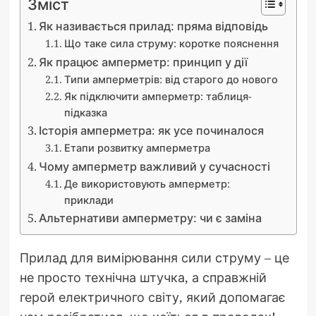
Зміст
Як називається прилад: пряма відповідь
Що таке сила струму: коротке пояснення
Як працює амперметр: принцип у дії
Типи амперметрів: від старого до нового
Як підключити амперметр: таблиця-
підказка
Історія амперметра: як усе починалося
Етапи розвитку амперметра
Чому амперметр важливий у сучасності
Де використовують амперметр:
приклади
Альтернативи амперметру: чи є заміна
Прилад для вимірювання сили струму – це
не просто технічна штучка, а справжній
герой електричного світу, який допомагає