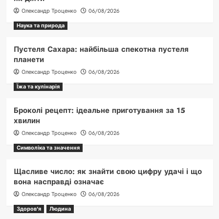
Олександр Троценко
06/08/2026
Наука та природа
Пустеля Сахара: найбільша спекотна пустеля
планети
Олександр Троценко
06/08/2026
Їжа та кулінарія
Броколі рецепт: ідеальне приготування за 15
хвилин
Олександр Троценко
06/08/2026
Символіка та значення
Щасливе число: як знайти свою цифру удачі і що
вона насправді означає
Олександр Троценко
06/08/2026
Здоров'я
Людина