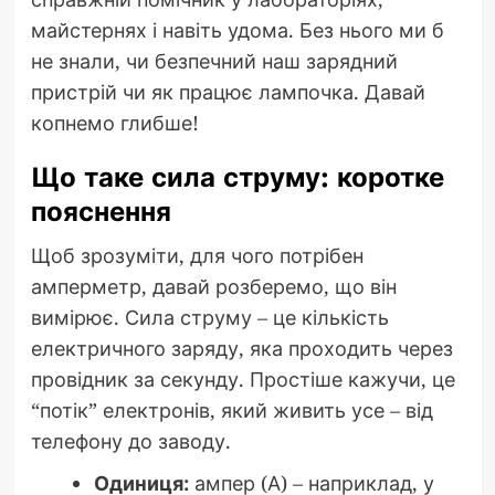
майстернях і навіть удома. Без нього ми б
не знали, чи безпечний наш зарядний
пристрій чи як працює лампочка. Давай
копнемо глибше!
Що таке сила струму: коротке
пояснення
Щоб зрозуміти, для чого потрібен
амперметр, давай розберемо, що він
вимірює. Сила струму – це кількість
електричного заряду, яка проходить через
провідник за секунду. Простіше кажучи, це
“потік” електронів, який живить усе – від
телефону до заводу.
Одиниця:
ампер (А) – наприклад, у