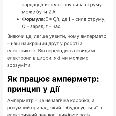
зарядці для телефону сила струму
може бути 2 А.
Формула:
I = Q/t, де I – сила струму,
Q – заряд, t – час.
Знаючи це, легше уявити, чому амперметр
– наш найкращий друг у роботі з
електрикою. Він переводить невидимі
електрони в цифри, які ми можемо
зрозуміти!
Як працює амперметр:
принцип у дії
Амперметр – це не магічна коробка, а
розумний прилад, який “вбудовується” в
електричний ланцюг і вимірює потік