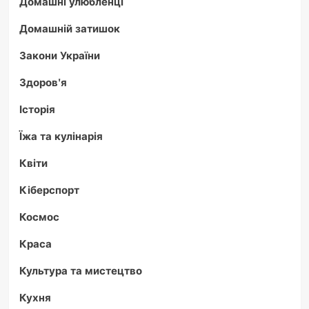
Домашні улюбленці
Домашній затишок
Закони України
Здоров'я
Історія
Їжа та кулінарія
Квіти
Кіберспорт
Космос
Краса
Культура та мистецтво
Кухня