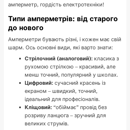
амперметр, гордість електротехніки!
Типи амперметрів: від старого
до нового
Амперметри бувають різні, і кожен має свій
шарм. Ось основні види, які варто знати:
Стрілочний (аналоговий):
класика з
рухомою стрілкою – красивий, але
менш точний, популярний у школах.
Цифровий:
сучасний красень із
екраном – швидкий, точний,
ідеальний для професіоналів.
Кліщовий:
“обіймає” провід без
розриву ланцюга – зручний для
великих струмів.