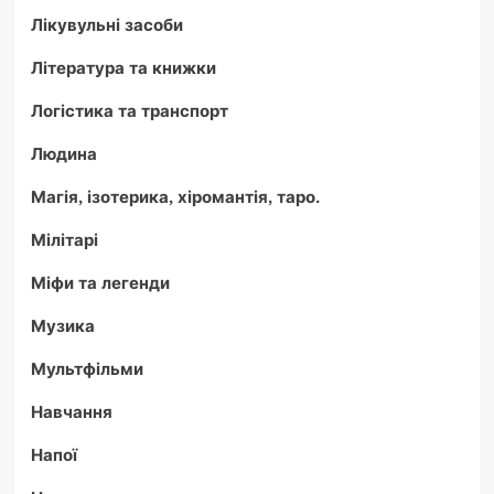
Лікувульні засоби
Література та книжки
Логістика та транспорт
Людина
Магія, ізотерика, хіромантія, таро.
Мілітарі
Міфи та легенди
Музика
Мультфільми
Навчання
Напої