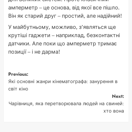
амперметр – це основа, від якої все пішло.
Він як старий друг – простий, але надійний!
У майбутньому, можливо, з’являться ще
крутіші гаджети – наприклад, безконтактні
датчики. Але поки що амперметр тримає
позиції – і не дарма!
Post
Previous:
Які основні жанри кінематографа: занурення в
navigation
світ кіно
Next:
Чарівниця, яка перетворювала людей на свиней:
хто вона