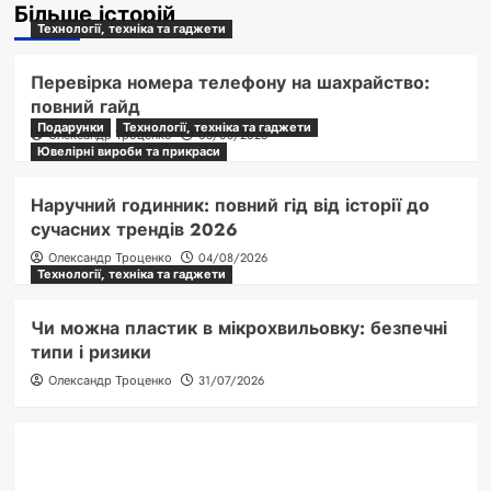
Більше історій
Технології, техніка та гаджети
Перевірка номера телефону на шахрайство:
повний гайд
Подарунки
Технології, техніка та гаджети
Олександр Троценко
05/08/2026
Ювелірні вироби та прикраси
Наручний годинник: повний гід від історії до
сучасних трендів 2026
Олександр Троценко
04/08/2026
Технології, техніка та гаджети
Чи можна пластик в мікрохвильовку: безпечні
типи і ризики
Олександр Троценко
31/07/2026