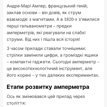
Андре-Марі Ампер, французький геній,
заклав основи – він довів, як струм
взаємодіє з магнітами. А в 1820-х з’явилися
перші гальванометри – предки
амперметрів, які реагували на слабкі
струми. Від них і пішла вся історія!
З часом прилади ставали точнішими:
стрілки замінили цифри, а громіздкі ящики
– компактні гаджети. Сьогодні амперметр –
це високотехнологічний інструмент, але
його корені – у тих далеких експериментах.
Етапи розвитку амперметра
Ось як змінювався цей прилад через
століття: