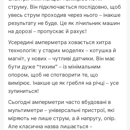
струму. Він підключається послідовно, щоб
увесь струм проходив через нього – інакше
результату не буде. Це як лічильник машин
на дорозі – пропускає й рахує!
Усередині амперметра ховається хитра
технологія: у старих моделях – котушка й
магніт, у нових – чутливі датчики. Він має
бути дуже “тихим” – із мінімальним
опором, щоб не спотворити те, що
вимірює. Інакше це як гребля на річці – усе
зупиниться!
Сьогодні амперметри часто вбудовані в
мультиметри – універсальні пристрої, які
міряють не лише струм, а й напругу, опір.
Але класична назва лишається –