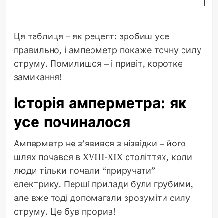
Ця таблиця – як рецепт: зробиш усе
правильно, і амперметр покаже точну силу
струму. Помилишся – і привіт, коротке
замикання!
Історія амперметра: як
усе починалося
Амперметр не з’явився з нізвідки – його
шлях почався в XVIII-XIX століттях, коли
люди тільки почали “приручати”
електрику. Перші прилади були грубими,
але вже тоді допомагали зрозуміти силу
струму. Це був прорив!