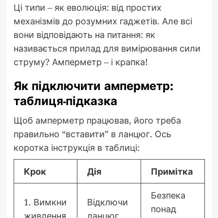
Ці типи – як еволюція: від простих
механізмів до розумних гаджетів. Але всі
вони відповідають на питання: як
називається прилад для вимірювання сили
струму? Амперметр – і крапка!
Як підключити амперметр:
таблиця-підказка
Щоб амперметр працював, його треба
правильно “вставити” в ланцюг. Ось
коротка інструкція в таблиці:
Крок
Дія
Примітка
Безпека
1. Вимкни
Відключи
понад
живлення
ланцюг