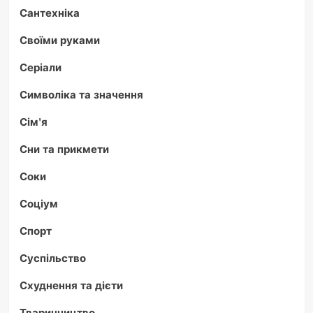
Сантехніка
Своїми руками
Серіали
Символіка та значення
Сім'я
Сни та прикмети
Соки
Соціум
Спорт
Суспільство
Схуднення та дієти
Тваринництво