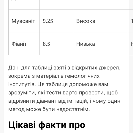
Муасаніт
9.25
Висока
Фіаніт
8.5
Низька
Дані для таблиці взяті з відкритих джерел,
зокрема з матеріалів гемологічних
інститутів. Ця таблиця допоможе вам
зрозуміти, які тести варто провести, щоб
відрізнити діамант від імітацій, і чому один
метод може бути недостатнім.
Цікаві факти про