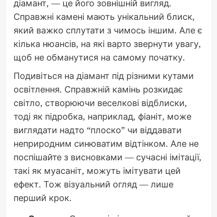
діамант, — це його зовнішній вигляд.
Справжні камені мають унікальний блиск,
який важко сплутати з чимось іншим. Але є
кілька нюансів, на які варто звернути увагу,
щоб не обманутися на самому початку.
Подивіться на діамант під різними кутами
освітлення. Справжній камінь розкидає
світло, створюючи веселкові відблиски,
тоді як підробка, наприклад, фіаніт, може
виглядати надто “плоско” чи віддавати
неприродним синюватим відтінком. Але не
поспішайте з висновками — сучасні імітації,
такі як муасаніт, можуть імітувати цей
ефект. Тож візуальний огляд — лише
перший крок.