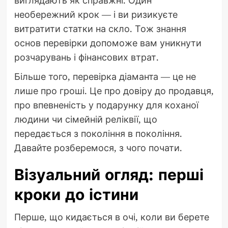
виглядають як справжні. Один
необережний крок — і ви ризикуєте
витратити статки на скло. Тож знання
основ перевірки допоможе вам уникнути
розчарувань і фінансових втрат.
Більше того, перевірка діаманта — це не
лише про гроші. Це про довіру до продавця,
про впевненість у подарунку для коханої
людини чи сімейній реліквії, що
передається з покоління в покоління.
Давайте розберемося, з чого почати.
Візуальний огляд: перші
кроки до істини
Перше, що кидається в очі, коли ви берете