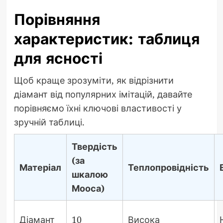
Порівняння
характеристик: таблиця
для ясності
Щоб краще зрозуміти, як відрізнити
діамант від популярних імітацій, давайте
порівняємо їхні ключові властивості у
зручній таблиці.
Твердість
(за
Матеріал
Теплопровідність
шкалою
Мооса)
Діамант
10
Висока