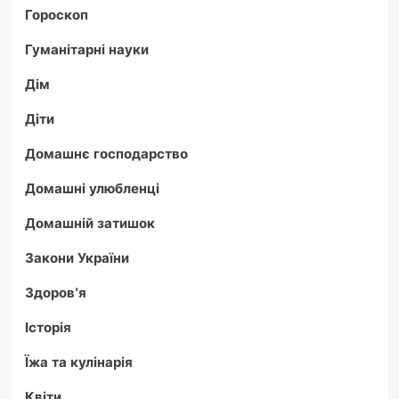
Гороскоп
Гуманітарні науки
Дім
Діти
Домашнє господарство
Домашні улюбленці
Домашній затишок
Закони України
Здоров'я
Історія
Їжа та кулінарія
Квіти