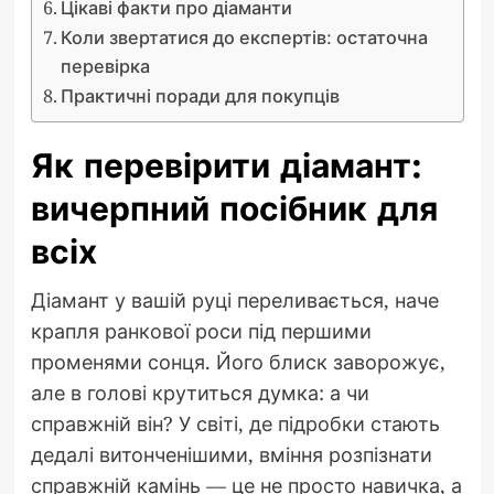
Цікаві факти про діаманти
Коли звертатися до експертів: остаточна
перевірка
Практичні поради для покупців
Як перевірити діамант:
вичерпний посібник для
всіх
Діамант у вашій руці переливається, наче
крапля ранкової роси під першими
променями сонця. Його блиск заворожує,
але в голові крутиться думка: а чи
справжній він? У світі, де підробки стають
дедалі витонченішими, вміння розпізнати
справжній камінь — це не просто навичка, а