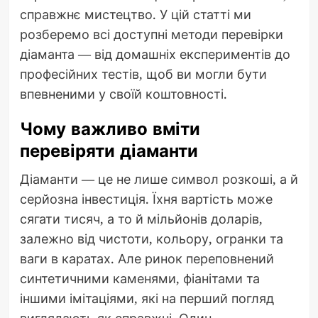
справжнє мистецтво. У цій статті ми
розберемо всі доступні методи перевірки
діаманта — від домашніх експериментів до
професійних тестів, щоб ви могли бути
впевненими у своїй коштовності.
Чому важливо вміти
перевіряти діаманти
Діаманти — це не лише символ розкоші, а й
серйозна інвестиція. Їхня вартість може
сягати тисяч, а то й мільйонів доларів,
залежно від чистоти, кольору, огранки та
ваги в каратах. Але ринок переповнений
синтетичними каменями, фіанітами та
іншими імітаціями, які на перший погляд