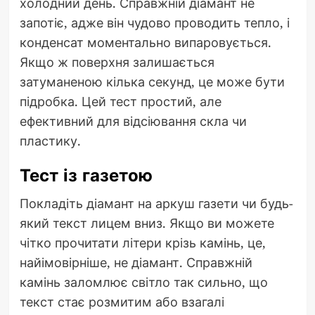
холодний день. Справжній діамант не
запотіє, адже він чудово проводить тепло, і
конденсат моментально випаровується.
Якщо ж поверхня залишається
затуманеною кілька секунд, це може бути
підробка. Цей тест простий, але
ефективний для відсіювання скла чи
пластику.
Тест із газетою
Покладіть діамант на аркуш газети чи будь-
який текст лицем вниз. Якщо ви можете
чітко прочитати літери крізь камінь, це,
найімовірніше, не діамант. Справжній
камінь заломлює світло так сильно, що
текст стає розмитим або взагалі