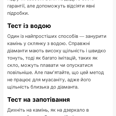
гарантії, але допоможуть відсіяти явні
підробки.
Тест із водою
Один із найпростіших способів — занурити
камінь у склянку з водою. Справжні
діаманти мають високу щільність і швидко
тонуть, тоді як багато імітацій, таких як
скло, можуть плавати чи опускатися
повільніше. Але пам’ятайте, що цей метод
не працює для муасаніту, адже його
щільність близька до діаманта.
Тест на запотівання
Дихніть на камінь, як на дзеркало в