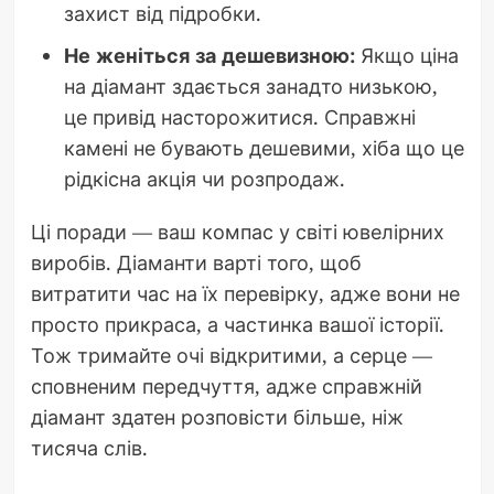
захист від підробки.
Не женіться за дешевизною:
Якщо ціна
на діамант здається занадто низькою,
це привід насторожитися. Справжні
камені не бувають дешевими, хіба що це
рідкісна акція чи розпродаж.
Ці поради — ваш компас у світі ювелірних
виробів. Діаманти варті того, щоб
витратити час на їх перевірку, адже вони не
просто прикраса, а частинка вашої історії.
Тож тримайте очі відкритими, а серце —
сповненим передчуття, адже справжній
діамант здатен розповісти більше, ніж
тисяча слів.