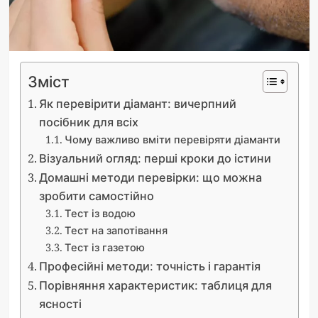
Зміст
Як перевірити діамант: вичерпний
посібник для всіх
Чому важливо вміти перевіряти діаманти
Візуальний огляд: перші кроки до істини
Домашні методи перевірки: що можна
зробити самостійно
Тест із водою
Тест на запотівання
Тест із газетою
Професійні методи: точність і гарантія
Порівняння характеристик: таблиця для
ясності