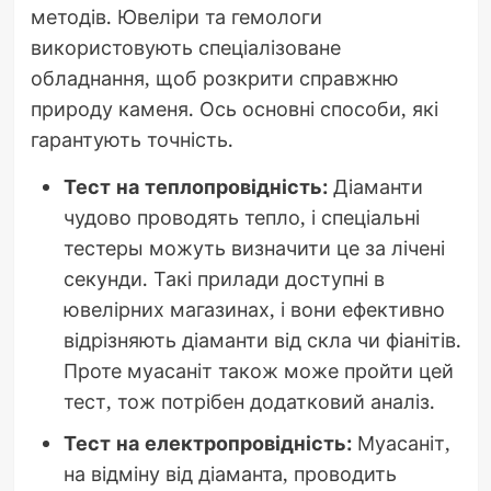
методів. Ювеліри та гемологи
використовують спеціалізоване
обладнання, щоб розкрити справжню
природу каменя. Ось основні способи, які
гарантують точність.
Тест на теплопровідність:
Діаманти
чудово проводять тепло, і спеціальні
тестеры можуть визначити це за лічені
секунди. Такі прилади доступні в
ювелірних магазинах, і вони ефективно
відрізняють діаманти від скла чи фіанітів.
Проте муасаніт також може пройти цей
тест, тож потрібен додатковий аналіз.
Тест на електропровідність:
Муасаніт,
на відміну від діаманта, проводить