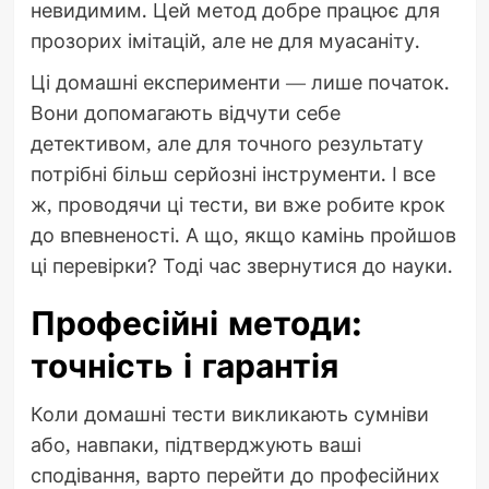
невидимим. Цей метод добре працює для
прозорих імітацій, але не для муасаніту.
Ці домашні експерименти — лише початок.
Вони допомагають відчути себе
детективом, але для точного результату
потрібні більш серйозні інструменти. І все
ж, проводячи ці тести, ви вже робите крок
до впевненості. А що, якщо камінь пройшов
ці перевірки? Тоді час звернутися до науки.
Професійні методи:
точність і гарантія
Коли домашні тести викликають сумніви
або, навпаки, підтверджують ваші
сподівання, варто перейти до професійних