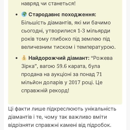
навряд чи станеться!
Стародавнє походження:
Більшість діамантів, які ми бачимо
сьогодні, утворилися 1-3 мільярди
років тому глибоко під землею під
величезним тиском і температурою.
Найдорожчий діамант:
“Рожева
Зірка”, вагою 59.6 карата, була
продана на аукціоні за понад 71
мільйон доларів у 2017 році. Це
справжній рекорд!
Ці факти лише підкреслюють унікальність
діамантів і те, чому так важливо вміти
відрізняти справжні камені від підробок.