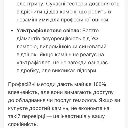
електрику. Сучасні тестеры дозволяють
відрізнити ці два камені, що робить їх
незамінними для професійної оцінки.
Ультрафіолетове світло:
Багато
діамантів флуоресціюють під УФ-
лампою, випромінюючи синюватий
відтінок. Якщо камінь не реагує на
ультрафіолет, це не завжди означає
підробку, але викликає підозри.
Професійні методи дають майже 100%
впевненість, але вони вимагають доступу
до обладнання чи послуг гемолога. Якщо ви
купуєте дорогий камінь, не економте на
такій перевірці — це інвестиція у вашу
спокійність.