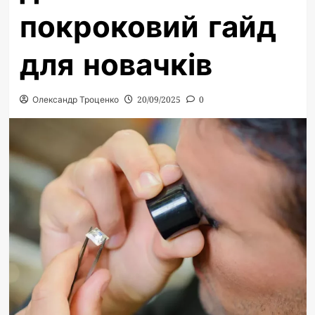
покроковий гайд
для новачків
Олександр Троценко
20/09/2025
0