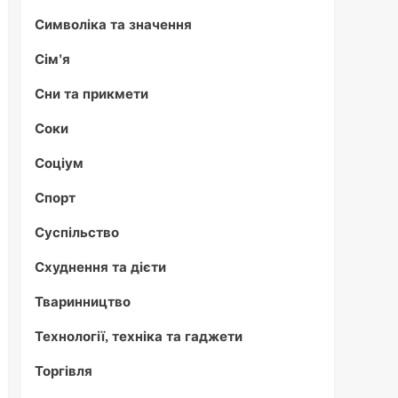
Символіка та значення
Сім'я
Сни та прикмети
Соки
Соціум
Спорт
Суспільство
Схуднення та дієти
Тваринництво
Технології, техніка та гаджети
Торгівля