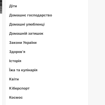
Діти
Домашнє господарство
Домашні улюбленці
Домашній затишок
Закони України
Здоров'я
Історія
Їжа та кулінарія
Квіти
Кіберспорт
Космос