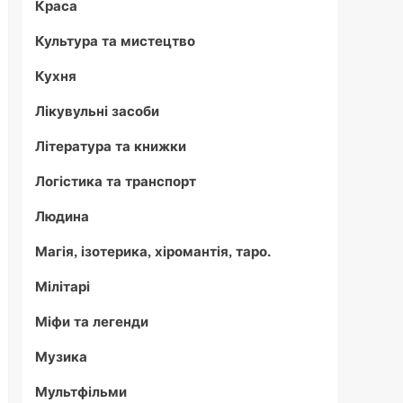
Краса
Культура та мистецтво
Кухня
Лікувульні засоби
Література та книжки
Логістика та транспорт
Людина
Магія, ізотерика, хіромантія, таро.
Мілітарі
Міфи та легенди
Музика
Мультфільми