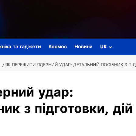
ехніка та гаджети
Космос
Новини
UK
И
ЯК ПЕРЕЖИТИ ЯДЕРНИЙ УДАР: ДЕТАЛЬНИЙ ПОСІБНИК З ПІД
ерний удар:
ик з підготовки, дій