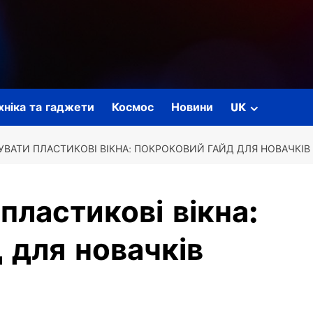
ехніка та гаджети
Космос
Новини
UK
УВАТИ ПЛАСТИКОВІ ВІКНА: ПОКРОКОВИЙ ГАЙД ДЛЯ НОВАЧКІВ
пластикові вікна:
 для новачків