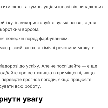
ити скло та гумові ущільнювачі від випадкових
й і кутів використовуйте вузькі пензлі, а для
 коротким ворсом.
я поверхні перед фарбуванням.
ає різкий запах, а хімічні речовини можуть
півдорозі до успіху. Але не поспішайте — є ще
подбайте про вентиляцію в приміщенні, якщо
 перевірте прогноз погоди, якщо працюєте
псувати всю роботу.
рнути увагу