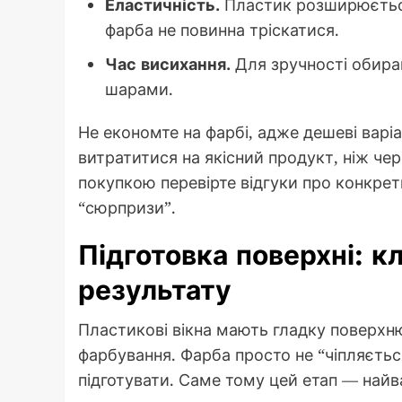
Еластичність.
Пластик розширюється
фарба не повинна тріскатися.
Час висихання.
Для зручності обирай
шарами.
Не економте на фарбі, адже дешеві варі
витратитися на якісний продукт, ніж чер
покупкою перевірте відгуки про конкрет
“сюрпризи”.
Підготовка поверхні: к
результату
Пластикові вікна мають гладку поверхню,
фарбування. Фарба просто не “чіпляєтьс
підготувати. Саме тому цей етап — най