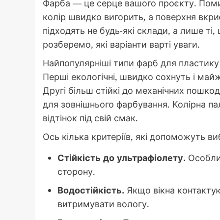
Фарба — це серце вашого проєкту. Помил
колір швидко вигорить, а поверхня вкр
підходять не будь-які склади, а лише ті
розберемо, які варіанти варті уваги.
Найпопулярніші типи фарб для пластику —
Перші екологічні, швидко сохнуть і майж
Другі більш стійкі до механічних пошко
для зовнішнього фарбування. Колірна па
відтінок під свій смак.
Ось кілька критеріїв, які допоможуть ви
Стійкість до ультрафіолету.
Особлив
сторону.
Водостійкість.
Якщо вікна контактую
витримувати вологу.