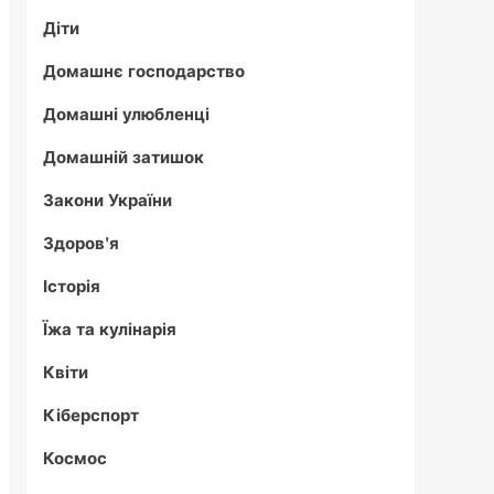
Діти
Домашнє господарство
Домашні улюбленці
Домашній затишок
Закони України
Здоров'я
Історія
Їжа та кулінарія
Квіти
Кіберспорт
Космос