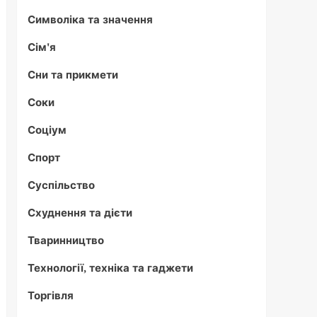
Символіка та значення
Сім'я
Сни та прикмети
Соки
Соціум
Спорт
Суспільство
Схуднення та дієти
Тваринництво
Технології, техніка та гаджети
Торгівля