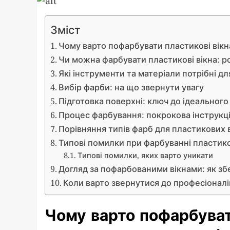
Зміст
Чому варто пофарбувати пластикові вікн
Чи можна фарбувати пластикові вікна: р
Які інструменти та матеріали потрібні д
Вибір фарби: на що звернути увагу
Підготовка поверхні: ключ до ідеального
Процес фарбування: покрокова інструкц
Порівняння типів фарб для пластикових 
Типові помилки при фарбуванні пластико
Типові помилки, яких варто уникати
Догляд за пофарбованими вікнами: як зб
Коли варто звернутися до професіоналі
Чому варто пофарбуват