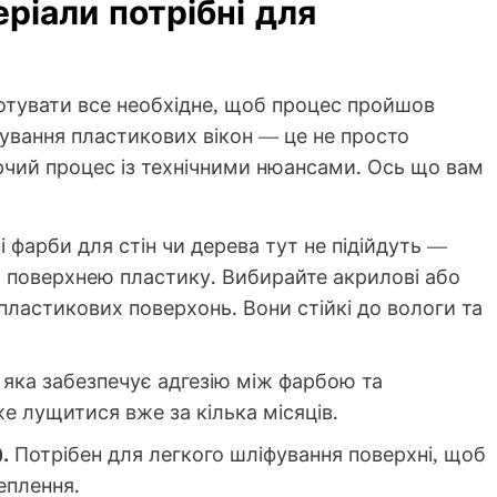
еріали потрібні для
готувати все необхідне, щоб процес пройшов
бування пластикових вікон — це не просто
рчий процес із технічними нюансами. Ось що вам
 фарби для стін чи дерева тут не підійдуть —
ю поверхнею пластику. Вибирайте акрилові або
 пластикових поверхонь. Вони стійкі до вологи та
 яка забезпечує адгезію між фарбою та
е лущитися вже за кілька місяців.
.
Потрібен для легкого шліфування поверхні, щоб
еплення.