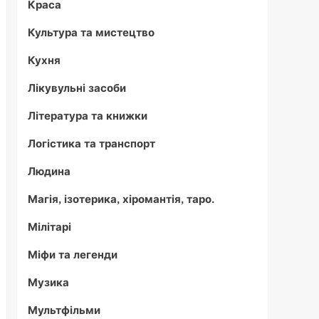
Краса
Культура та мистецтво
Кухня
Лікувульні засоби
Література та книжки
Логістика та транспорт
Людина
Магія, ізотерика, хіромантія, таро.
Мілітарі
Міфи та легенди
Музика
Мультфільми