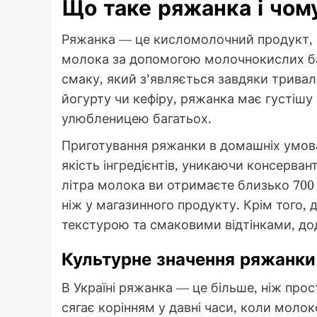
Що таке ряжанка і чому
Ряжанка — це кисломолочний продукт, 
молока за допомогою молочнокислих бак
смаку, який з’являється завдяки тривало
йогурту чи кефіру, ряжанка має густішу
улюбленицею багатьох.
Приготування ряжанки в домашніх умова
якість інгредієнтів, уникаючи консервант
літра молока ви отримаєте близько 700
ніж у магазинного продукту. Крім того
текстурою та смаковими відтінками, дод
Культурне значення ряжанки
В Україні ряжанка — це більше, ніж прос
сягає корінням у давні часи, коли молок