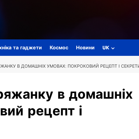
ехніка та гаджети
Космос
Новини
UK
ЯЖАНКУ В ДОМАШНІХ УМОВАХ: ПОКРОКОВИЙ РЕЦЕПТ І СЕКРЕТ
ряжанку в домашніх
вий рецепт і