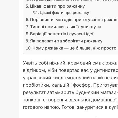
Цікаві факти про ряжанку
Цікаві факти про ряжанку
Порівняння методів приготування ряжан
Типові помилки та як їх уникнути
Варіації рецептів і сучасні ідеї
Як подавати та зберігати ряжанку
Чому ряжанка — це більше, ніж просто 
Уявіть собі ніжний, кремовий смак ряжа
відтінком, ніби повертає вас у дитинст
український кисломолочний напій не ли
пробіотики, кальцій і фосфор. Приготува
результат затьмарить будь-який магазин
тонкощі створення ідеальної домашньої р
готового напою. Готові зануритися в кул