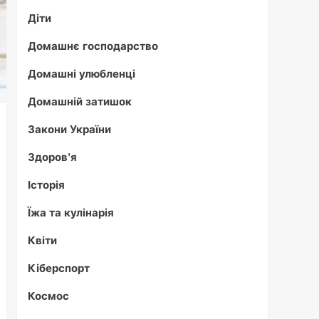
Діти
Домашнє господарство
Домашні улюбленці
Домашній затишок
Закони України
Здоров'я
Історія
Їжа та кулінарія
Квіти
Кіберспорт
Космос