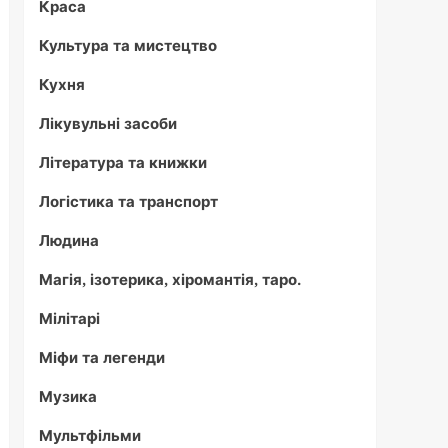
Краса
Культура та мистецтво
Кухня
Лікувульні засоби
Література та книжки
Логістика та транспорт
Людина
Магія, ізотерика, хіромантія, таро.
Мілітарі
Міфи та легенди
Музика
Мультфільми