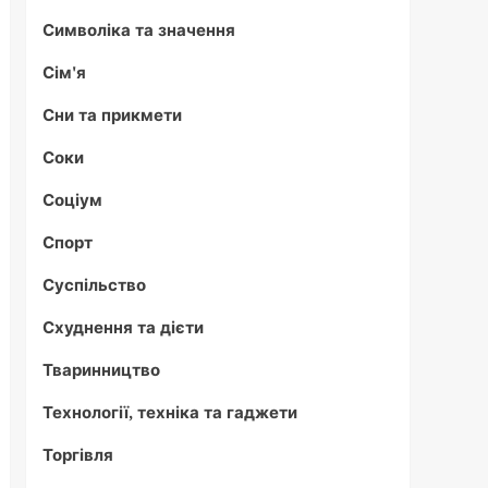
Символіка та значення
Сім'я
Сни та прикмети
Соки
Соціум
Спорт
Суспільство
Схуднення та дієти
Тваринництво
Технології, техніка та гаджети
Торгівля