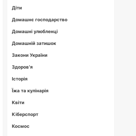
Діти
Домашнє господарство
Домашні улюбленці
Домашній затишок
Закони України
Здоров'я
Історія
Їжа та кулінарія
Квіти
Кіберспорт
Космос