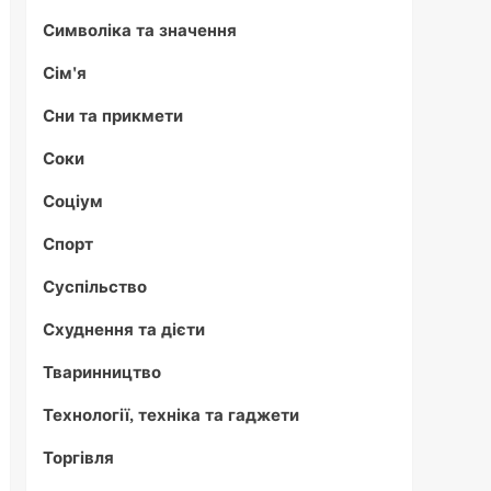
Символіка та значення
Сім'я
Сни та прикмети
Соки
Соціум
Спорт
Суспільство
Схуднення та дієти
Тваринництво
Технології, техніка та гаджети
Торгівля