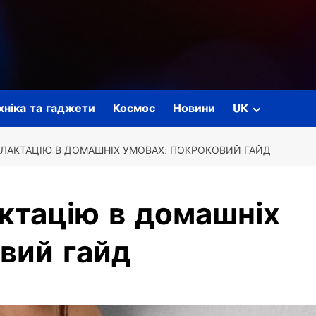
ехніка та гаджети
Космос
Новини
UK
ЛАКТАЦІЮ В ДОМАШНІХ УМОВАХ: ПОКРОКОВИЙ ГАЙД
ктацію в домашніх
вий гайд