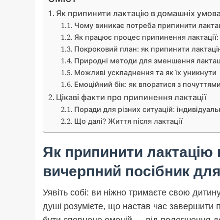
Як припинити лактацію в домашніх умов
Чому виникає потреба припинити лакта
Як працює процес припинення лактації: 
Покроковий план: як припинити лактаці
Природні методи для зменшення лактац
Можливі ускладнення та як їх уникнути
Емоційний бік: як впоратися з почуттям
Цікаві факти про припинення лактації
Поради для різних ситуацій: індивідуаль
Що далі? Життя після лактації
Як припинити лактацію 
вичерпний посібник для
Уявіть собі: ви ніжно тримаєте свою дитину
душі розумієте, що настав час завершити 