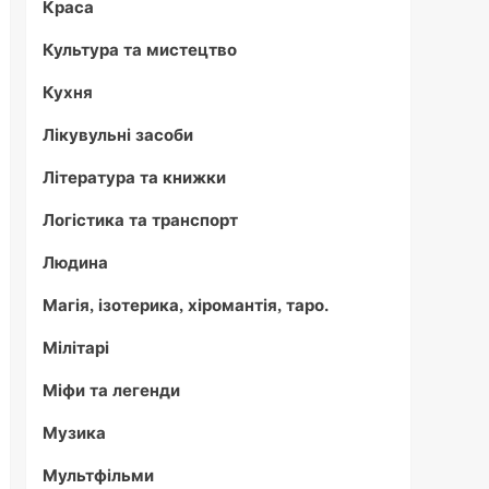
Краса
Культура та мистецтво
Кухня
Лікувульні засоби
Література та книжки
Логістика та транспорт
Людина
Магія, ізотерика, хіромантія, таро.
Мілітарі
Міфи та легенди
Музика
Мультфільми