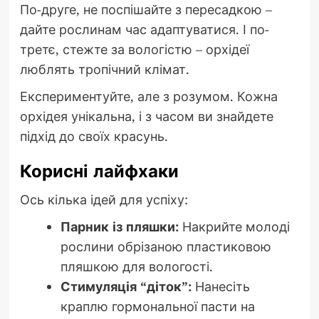
По-друге, не поспішайте з пересадкою –
дайте рослинам час адаптуватися. І по-
третє, стежте за вологістю – орхідеї
люблять тропічний клімат.
Експериментуйте, але з розумом. Кожна
орхідея унікальна, і з часом ви знайдете
підхід до своїх красунь.
Корисні лайфхаки
Ось кілька ідей для успіху:
Парник із пляшки:
Накрийте молоді
рослини обрізаною пластиковою
пляшкою для вологості.
Стимуляція “діток”:
Нанесіть
краплю гормональної пасти на