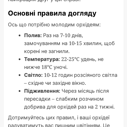
Основні правила догляду
Ось що потрібно молодим орхідеям:
Полив:
Раз на 7-10 днів,
замочуванням на 10-15 хвилин, щоб
корені не загнили.
Температура:
22-25°C удень, не
нижче 18°C уночі.
Світло:
10-12 годин розсіяного світла
– східне чи західне вікно.
Підживлення:
Через місяць після
пересадки – слабким розчином
добрива для орхідей раз на 2 тижні.
Дотримуйтесь цих правил, і ваші орхідеї
радуватимуть вас пишним цвітінням. Це