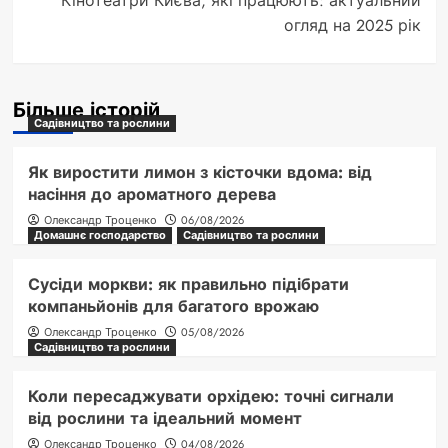
Кінотеатри Києва, які працюють: актуальний
огляд на 2025 рік
Більше історій
Садівництво та рослини
Як виростити лимон з кісточки вдома: від
насіння до ароматного дерева
Олександр Троценко
06/08/2026
Домашнє господарство
Садівництво та рослини
Сусіди моркви: як правильно підібрати
компаньйонів для багатого врожаю
Олександр Троценко
05/08/2026
Садівництво та рослини
Коли пересаджувати орхідею: точні сигнали
від рослини та ідеальний момент
Олександр Троценко
04/08/2026