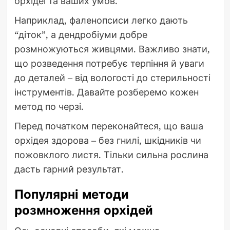
орхідеї та ваших умов.
Наприклад, фаленопсиси легко дають
“діток”, а дендробіуми добре
розмножуються живцями. Важливо знати,
що розведення потребує терпіння й уваги
до деталей – від вологості до стерильності
інструментів. Давайте розберемо кожен
метод по черзі.
Перед початком переконайтеся, що ваша
орхідея здорова – без гнилі, шкідників чи
пожовклого листя. Тільки сильна рослина
дасть гарний результат.
Популярні методи
розмноження орхідей