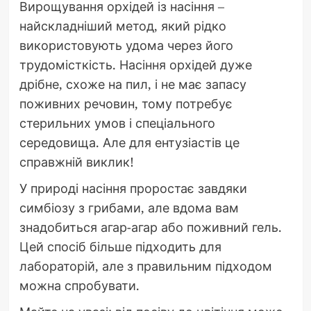
Вирощування орхідей із насіння –
найскладніший метод, який рідко
використовують удома через його
трудомісткість. Насіння орхідей дуже
дрібне, схоже на пил, і не має запасу
поживних речовин, тому потребує
стерильних умов і спеціального
середовища. Але для ентузіастів це
справжній виклик!
У природі насіння проростає завдяки
симбіозу з грибами, але вдома вам
знадобиться агар-агар або поживний гель.
Цей спосіб більше підходить для
лабораторій, але з правильним підходом
можна спробувати.