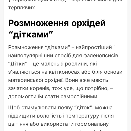
терплячих!
Розмноження орхідей
“дітками”
Розмноження “дітками” – найпростіший і
найпопулярніший спосіб для фаленопсисів.
“Дітки” – це маленькі рослини, які
з’являються на квітконосах або біля основи
материнської орхідеї. Вони вже мають
зачатки коренів, тож усе, що потрібно, –
допомогти їм стати самостійними.
Щоб стимулювати появу “діток”, можна
підвищити вологість і температуру після
цвітіння або використати гормональну