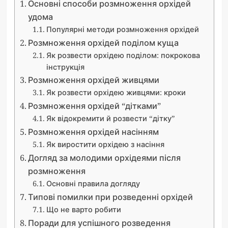
Основні способи розмноження орхідей
удома
Популярні методи розмноження орхідей
Розмноження орхідей поділом куща
Як розвести орхідею поділом: покрокова
інструкція
Розмноження орхідей живцями
Як розвести орхідею живцями: кроки
Розмноження орхідей “дітками”
Як відокремити й розвести “дітку”
Розмноження орхідей насінням
Як виростити орхідею з насіння
Догляд за молодими орхідеями після
розмноження
Основні правила догляду
Типові помилки при розведенні орхідей
Що не варто робити
Поради для успішного розведення