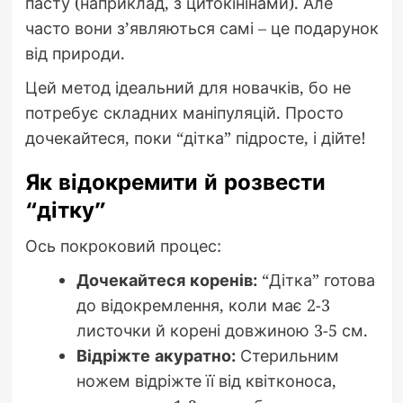
пасту (наприклад, з цитокінінами). Але
часто вони з’являються самі – це подарунок
від природи.
Цей метод ідеальний для новачків, бо не
потребує складних маніпуляцій. Просто
дочекайтеся, поки “дітка” підросте, і дійте!
Як відокремити й розвести
“дітку”
Ось покроковий процес:
Дочекайтеся коренів:
“Дітка” готова
до відокремлення, коли має 2-3
листочки й корені довжиною 3-5 см.
Відріжте акуратно:
Стерильним
ножем відріжте її від квітконоса,