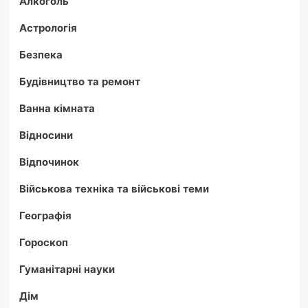
Алкоголь
Астрологія
Безпека
Будівництво та ремонт
Ванна кімната
Відносини
Відпочинок
Військова техніка та військові теми
Географія
Гороскоп
Гуманітарні науки
Дім