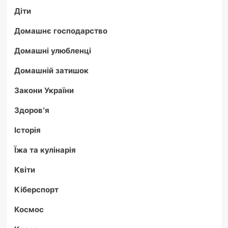
Діти
Домашнє господарство
Домашні улюбленці
Домашній затишок
Закони України
Здоров'я
Історія
Їжа та кулінарія
Квіти
Кіберспорт
Космос