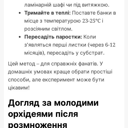
ламінарній шафі чи під витяжкою.
Тримайте в теплі:
Поставте банки в
місце з температурою 23-25°C і
розсіяним світлом.
Пересадіть паростки:
Коли
з’являться перші листки (через 6-12
місяців), пересадіть у субстрат.
Цей метод – для справжніх фанатів. У
домашніх умовах краще обрати простіші
способи, але експеримент може бути
цікавим!
Догляд за молодими
орхідеями після
розмноження