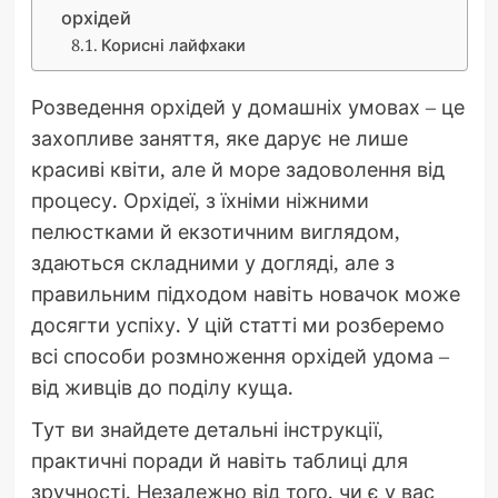
орхідей
Корисні лайфхаки
Розведення орхідей у домашніх умовах – це
захопливе заняття, яке дарує не лише
красиві квіти, але й море задоволення від
процесу. Орхідеї, з їхніми ніжними
пелюстками й екзотичним виглядом,
здаються складними у догляді, але з
правильним підходом навіть новачок може
досягти успіху. У цій статті ми розберемо
всі способи розмноження орхідей удома –
від живців до поділу куща.
Тут ви знайдете детальні інструкції,
практичні поради й навіть таблиці для
зручності. Незалежно від того, чи є у вас