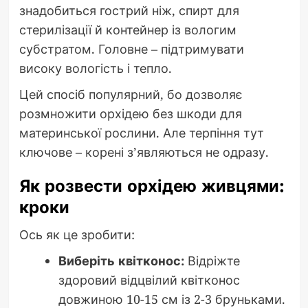
знадобиться гострий ніж, спирт для
стерилізації й контейнер із вологим
субстратом. Головне – підтримувати
високу вологість і тепло.
Цей спосіб популярний, бо дозволяє
розмножити орхідею без шкоди для
материнської рослини. Але терпіння тут
ключове – корені з’являються не одразу.
Як розвести орхідею живцями:
кроки
Ось як це зробити:
Виберіть квітконос:
Відріжте
здоровий відцвілий квітконос
довжиною 10-15 см із 2-3 бруньками.