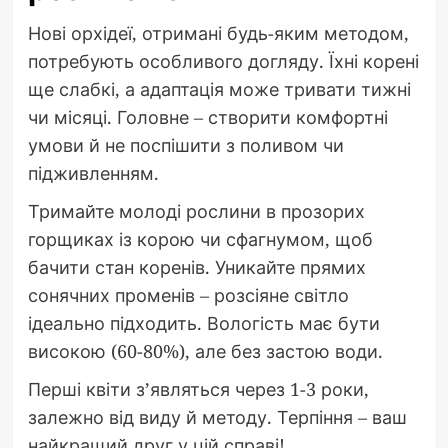
Нові орхідеї, отримані будь-яким методом,
потребують особливого догляду. Їхні корені
ще слабкі, а адаптація може тривати тижні
чи місяці. Головне – створити комфортні
умови й не поспішити з поливом чи
підживленням.
Тримайте молоді рослини в прозорих
горщиках із корою чи сфагнумом, щоб
бачити стан коренів. Уникайте прямих
сонячних променів – розсіяне світло
ідеально підходить. Вологість має бути
високою (60-80%), але без застою води.
Перші квіти з’являться через 1-3 роки,
залежно від виду й методу. Терпіння – ваш
найкращий друг у цій справі!