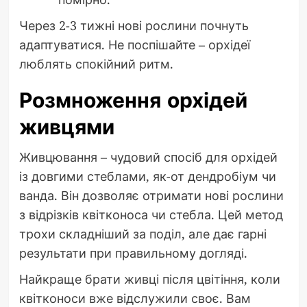
Через 2-3 тижні нові рослини почнуть
адаптуватися. Не поспішайте – орхідеї
люблять спокійний ритм.
Розмноження орхідей
живцями
Живцювання – чудовий спосіб для орхідей
із довгими стеблами, як-от дендробіум чи
ванда. Він дозволяє отримати нові рослини
з відрізків квітконоса чи стебла. Цей метод
трохи складніший за поділ, але дає гарні
результати при правильному догляді.
Найкраще брати живці після цвітіння, коли
квітконоси вже відслужили своє. Вам