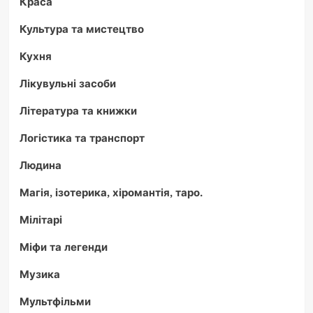
Краса
Культура та мистецтво
Кухня
Лікувульні засоби
Література та книжки
Логістика та транспорт
Людина
Магія, ізотерика, хіромантія, таро.
Мілітарі
Міфи та легенди
Музика
Мультфільми