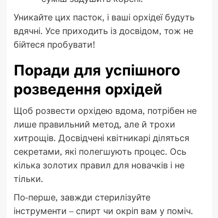
Уникайте цих пасток, і ваші орхідеї будуть
вдячні. Усе приходить із досвідом, тож не
бійтеся пробувати!
Поради для успішного
розведення орхідей
Щоб розвести орхідею вдома, потрібен не
лише правильний метод, але й трохи
хитрощів. Досвідчені квітникарі діляться
секретами, які полегшують процес. Ось
кілька золотих правил для новачків і не
тільки.
По-перше, завжди стерилізуйте
інструменти – спирт чи окріп вам у поміч.