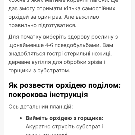
дає змогу отримати кілька самостійних
орхідей за один раз. Але важливо
правильно підготуватися.
Для початку виберіть здорову рослину з
щонайменше 4-6 псевдобульбами. Вам
знадобляться гострі стерильні ножиці,
деревне вугілля для обробки зрізів і
горщики з субстратом.
Як розвести орхідею поділом:
покрокова інструкція
Ось детальний план дій:
Вийміть орхідею з горщика:
Акуратно струсіть субстрат і
огляньте корені.