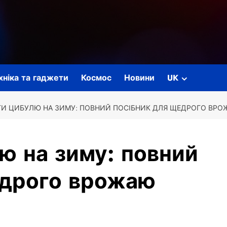
ехніка та гаджети
Космос
Новини
UK
ТИ ЦИБУЛЮ НА ЗИМУ: ПОВНИЙ ПОСІБНИК ДЛЯ ЩЕДРОГО ВР
ю на зиму: повний
едрого врожаю