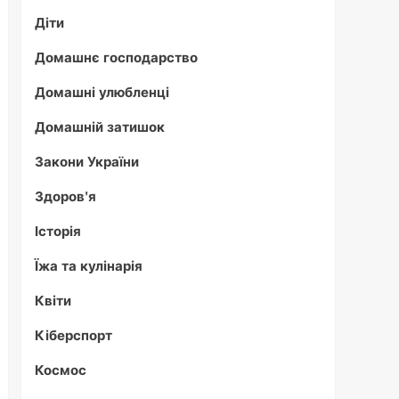
Діти
Домашнє господарство
Домашні улюбленці
Домашній затишок
Закони України
Здоров'я
Історія
Їжа та кулінарія
Квіти
Кіберспорт
Космос