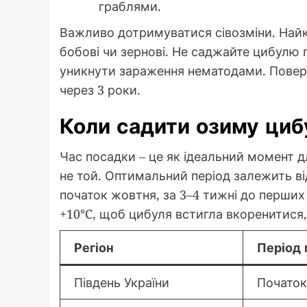
граблями.
Важливо дотримуватися сівозміни. Найк
бобові чи зернові. Не саджайте цибулю п
уникнути зараження нематодами. Поверт
через 3 роки.
Коли садити озиму ци
Час посадки – це як ідеальний момент д
не той. Оптимальний період залежить ві
початок жовтня, за 3–4 тижні до перших
+10°C, щоб цибуля встигла вкоренитися,
Регіон
Період 
Південь України
Початок