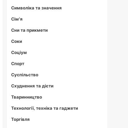
Символіка та значення
Сім'я
Сни та прикмети
Соки
Соціум
Спорт
Суспільство
Схуднення та дієти
Тваринництво
Технології, техніка та гаджети
Торгівля