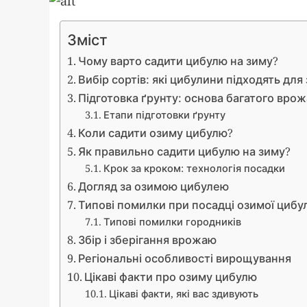
Зміст
Чому варто садити цибулю на зиму?
Вибір сортів: які цибулини підходять для
Підготовка ґрунту: основа багатого вро
Етапи підготовки ґрунту
Коли садити озиму цибулю?
Як правильно садити цибулю на зиму?
Крок за кроком: технологія посадки
Догляд за озимою цибулею
Типові помилки при посадці озимої цибул
Типові помилки городників
Збір і зберігання врожаю
Регіональні особливості вирощування
Цікаві факти про озиму цибулю
Цікаві факти, які вас здивують