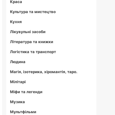
Краса
Культура та мистецтво
Кухня
Лікувульні засоби
Література та книжки
Логістика та транспорт
Людина
Магія, ізотерика, хіромантія, таро.
Мілітарі
Міфи та легенди
Музика
Мультфільми