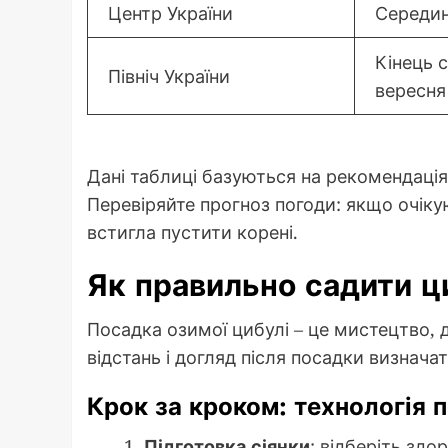
Центр України
Середин
Кінець 
Північ України
вересня
Дані таблиці базуються на рекомендаціях
Перевіряйте прогноз погоди: якщо очіку
встигла пустити корені.
Як правильно садити ц
Посадка озимої цибулі – це мистецтво, 
відстань і догляд після посадки визнач
Крок за кроком: технологія 
Підготовка сіянки
: відберіть здо