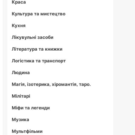
Краса
Культура та мистецтво
Кухня
Лікувульні засоби
Література та книжки
Логістика та транспорт
Людина
Магія, ізотерика, хіромантія, таро.
Мілітарі
Міфи та легенди
Музика
Мультфільми