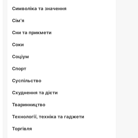
Символіка та значення
Сім'я
Сни та прикмети
Соки
Соціум
Спорт
Суспільство
Схуднення та дієти
Тваринництво
Технології, техніка та гаджети
Торгівля