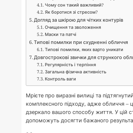
Чому сон такий важливий?
Як боротися зі стресом?
Догляд за шкірою для чітких контурів
Очищення та зволоження
Маски та патчі
Типові помилки при схудненні обличчя
Типові помилки, яких варто уникати
Довгострокові звички для стрункого обл
Регулярність і терпіння
Загальна фізична активність
Контроль ваги
Мрієте про виразні вилиці та підтягнути
комплексного підходу, адже обличчя – ц
дзеркало вашого способу життя. У цій ст
допоможуть досягти бажаного результат