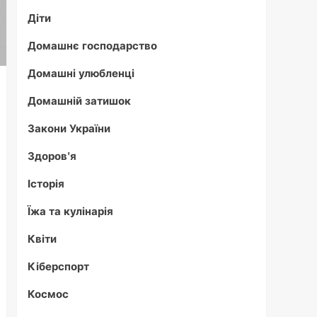
Діти
Домашнє господарство
Домашні улюбленці
Домашній затишок
Закони України
Здоров'я
Історія
Їжа та кулінарія
Квіти
Кіберспорт
Космос