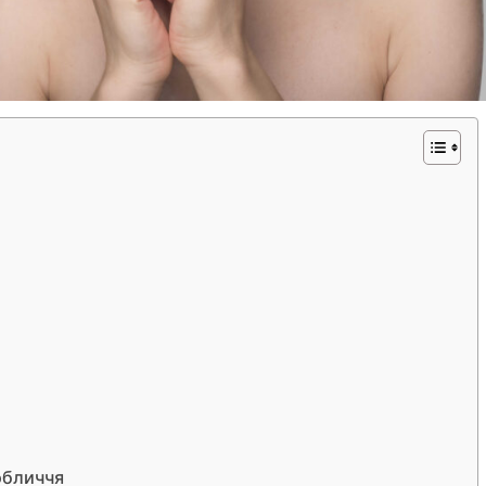
обличчя