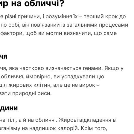
р на обличчі?
різні причини, і розуміння їх – перший крок до
 по собі, він пов’язаний із загальними процесами
і фактори, щоб ви могли визначити, що саме
чя
чя, яка частково визначається генами. Якщо у
е обличчя, ймовірно, ви успадкували цю
іл жирових клітин, але це не вирок –
ати природні риси.
ідини
 тілі, а й на обличчі. Жирові відкладення в
рганізму на надлишок калорій. Крім того,