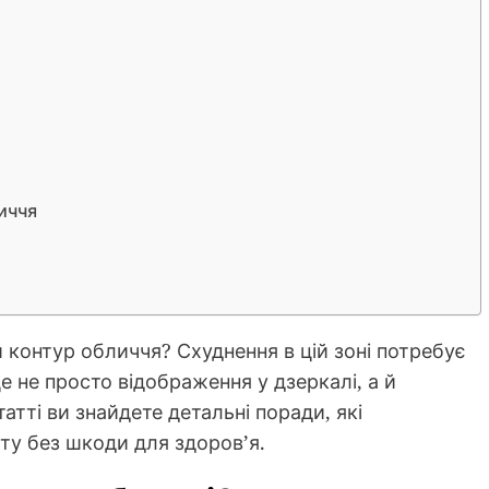
иччя
й контур обличчя? Схуднення в цій зоні потребує
е не просто відображення у дзеркалі, а й
атті ви знайдете детальні поради, які
у без шкоди для здоров’я.