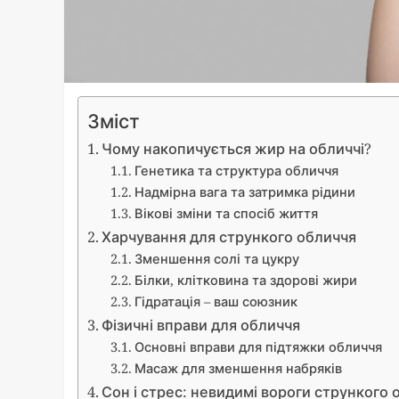
Зміст
Чому накопичується жир на обличчі?
Генетика та структура обличчя
Надмірна вага та затримка рідини
Вікові зміни та спосіб життя
Харчування для стрункого обличчя
Зменшення солі та цукру
Білки, клітковина та здорові жири
Гідратація – ваш союзник
Фізичні вправи для обличчя
Основні вправи для підтяжки обличчя
Масаж для зменшення набряків
Сон і стрес: невидимі вороги стрункого 