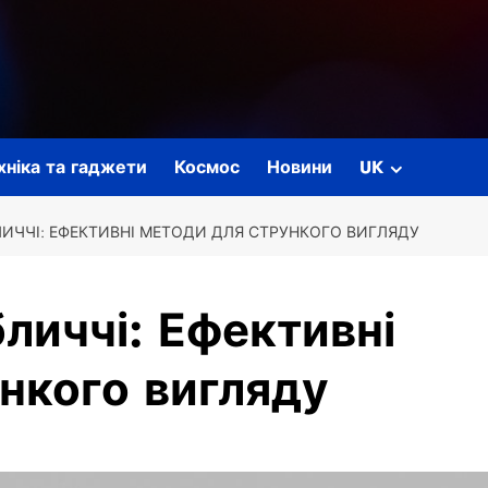
ехніка та гаджети
Космос
Новини
UK
ЛИЧЧІ: ЕФЕКТИВНІ МЕТОДИ ДЛЯ СТРУНКОГО ВИГЛЯДУ
бличчі: Ефективні
нкого вигляду