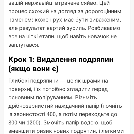
вашій нержавійці втрачене сяйво. Цей
процес схожий на догляд за дорогоцінним
каменем: кожен рух має бути виваженим,
але результат вартий зусиль. Розбиваємо
все на чіткі етапи, щоб навіть новачок не
заплутався.
Крок 1: Видалення подряпин
(якщо вони є)
Глибокі подряпини — це як шрами на
поверхні, і їх потрібно згладити перед
основним поліруванням. Візьміть
дрібнозернистий наждачний папір (почніть
із зернистості 400, а потім переходьте до
800 чи 1200). Змочіть папір водою, щоб
зменшити ризик нових подряпин, і легкими