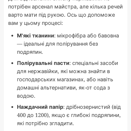
потрібен арсенал майстра, але кілька речей
варто мати під рукою. Ось що допоможе
вам у цьому процесі:
М’які тканини
: мікрофібра або бавовна
— ідеальні для полірування без
подряпин.
Полірувальні пасти
: спеціальні засоби
для нержавійки, які можна знайти в
господарських магазинах, або навіть
домашні альтернативи, як-от сода з
водою.
Наждачний папір
: дрібнозернистий (від
400 до 1200), якщо є глибокі подряпини,
які потрібно згладити.