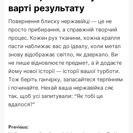
варті результату
Повернення блиску нержавійці — це не
просто прибирання, а справжній творчий
процес. Кожен рух тканини, кожна крапля
пасти наближає вас до ідеалу, коли метал
знову відображає світло, як дзеркало. Ви
не лише відновлюєте предмет, а й додаєте
йому нової історії — історії вашої турботи.
Тож беріть ганчірку, запасайтеся терпінням
і починайте. Нехай ваша нержавійка сяє
так, щоб усі запитували: “Як тобі це
вдалося?”
Post
Previous: