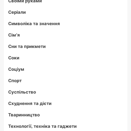
Своїми руками
Серіали
Символіка та значення
Сім'я
Сни та прикмети
Соки
Соціум
Спорт
Суспільство
Схуднення та дієти
Тваринництво
Технології, техніка та гаджети