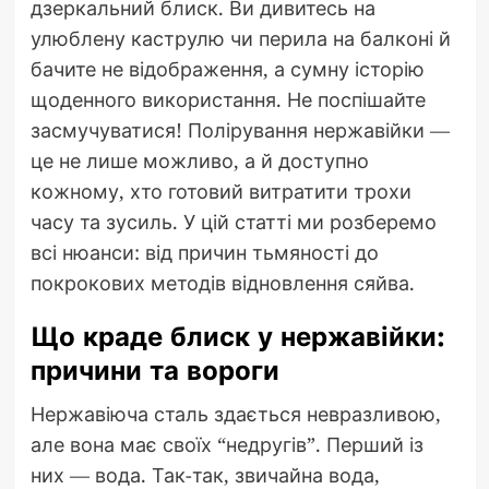
дзеркальний блиск. Ви дивитесь на
улюблену каструлю чи перила на балконі й
бачите не відображення, а сумну історію
щоденного використання. Не поспішайте
засмучуватися! Полірування нержавійки —
це не лише можливо, а й доступно
кожному, хто готовий витратити трохи
часу та зусиль. У цій статті ми розберемо
всі нюанси: від причин тьмяності до
покрокових методів відновлення сяйва.
Що краде блиск у нержавійки:
причини та вороги
Нержавіюча сталь здається невразливою,
але вона має своїх “недругів”. Перший із
них — вода. Так-так, звичайна вода,