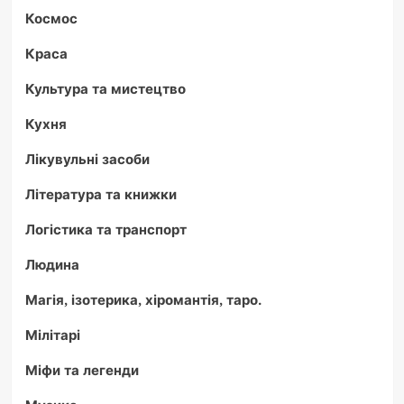
Космос
Краса
Культура та мистецтво
Кухня
Лікувульні засоби
Література та книжки
Логістика та транспорт
Людина
Магія, ізотерика, хіромантія, таро.
Мілітарі
Міфи та легенди