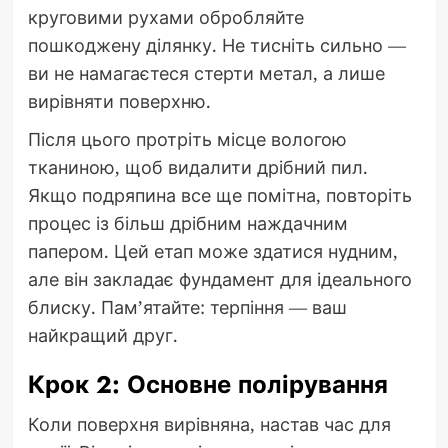
круговими рухами обробляйте
пошкоджену ділянку. Не тисніть сильно —
ви не намагаєтеся стерти метал, а лише
вирівняти поверхню.
Після цього протріть місце вологою
тканиною, щоб видалити дрібний пил.
Якщо подряпина все ще помітна, повторіть
процес із більш дрібним наждачним
папером. Цей етап може здатися нудним,
але він закладає фундамент для ідеального
блиску. Пам’ятайте: терпіння — ваш
найкращий друг.
Крок 2: Основне полірування
Коли поверхня вирівняна, настав час для