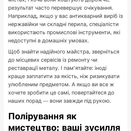
результат часто перевершує очікування.
Наприклад, якщо у вас антикварний виріб із
нержавійки чи складні перила, спеціалісти
використають промислові інструменти, які
недоступні в домашніх умовах.
Щоб знайти надійного майстра, зверніться
до місцевих сервісів із ремонту чи
реставрації металу. І пам’ятайте: іноді
краще заплатити за якість, ніж ризикувати
улюбленим предметом. А якщо ви все ж
хочете зробити це самі, повертайтеся до
наших порад — вони завжди під рукою.
Полірування як
мистецтво: ваші зусилля