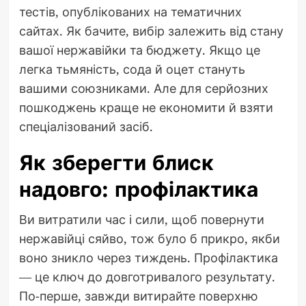
тестів, опублікованих на тематичних
сайтах. Як бачите, вибір залежить від стану
вашої нержавійки та бюджету. Якщо це
легка тьмяність, сода й оцет стануть
вашими союзниками. Але для серйозних
пошкоджень краще не економити й взяти
спеціалізований засіб.
Як зберегти блиск
надовго: профілактика
Ви витратили час і сили, щоб повернути
нержавійці сяйво, тож було б прикро, якби
воно зникло через тиждень. Профілактика
— це ключ до довготривалого результату.
По-перше, завжди витирайте поверхню