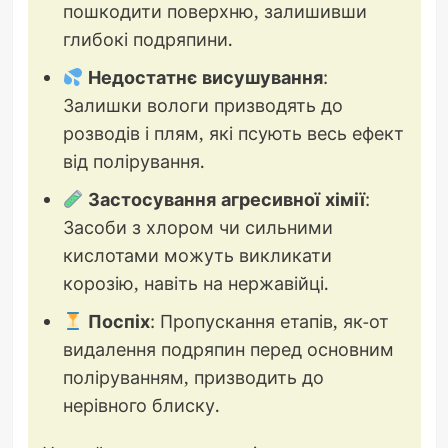
пошкодити поверхню, залишивши
глибокі подряпини.
Недостатнє висушування
:
Залишки вологи призводять до
розводів і плям, які псують весь ефект
від полірування.
Застосування агресивної хімії
:
Засоби з хлором чи сильними
кислотами можуть викликати
корозію, навіть на нержавійці.
Поспіх
: Пропускання етапів, як-от
видалення подряпин перед основним
поліруванням, призводить до
нерівного блиску.