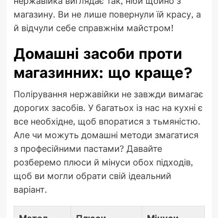
нержавійка виглядає так, ніби щойно з
магазину. Ви не лише повернули їй красу, а
й відчули себе справжнім майстром!
Домашні засоби проти
магазинних: що краще?
Полірування нержавійки не завжди вимагає
дорогих засобів. У багатьох із нас на кухні є
все необхідне, щоб впоратися з тьмяністю.
Але чи можуть домашні методи змагатися
з професійними пастами? Давайте
розберемо плюси й мінуси обох підходів,
щоб ви могли обрати свій ідеальний
варіант.