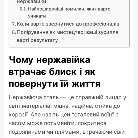
нержавійки
Найпоширеніші помилки, яких варто
уникати
Коли варто звернутися до професіоналів
Полірування як мистецтво: ваші зусилля
варті результату
Чому нержавійка
втрачає блиск і як
повернути їй життя
Нержавіюча сталь — це справжній лицар у
світі матеріалів: міцна, надійна, стійка до
корозії. Але навіть цей “сталевий воїн” з
часом може потьмяніти, покритися
подряпинами чи плямами, втрачаючи свій