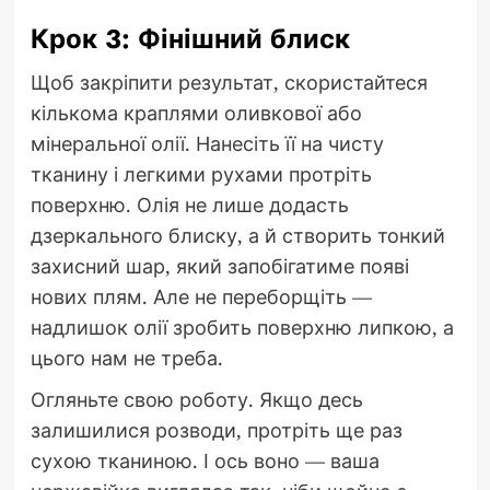
Крок 3: Фінішний блиск
Щоб закріпити результат, скористайтеся
кількома краплями оливкової або
мінеральної олії. Нанесіть її на чисту
тканину і легкими рухами протріть
поверхню. Олія не лише додасть
дзеркального блиску, а й створить тонкий
захисний шар, який запобігатиме появі
нових плям. Але не переборщіть —
надлишок олії зробить поверхню липкою, а
цього нам не треба.
Огляньте свою роботу. Якщо десь
залишилися розводи, протріть ще раз
сухою тканиною. І ось воно — ваша