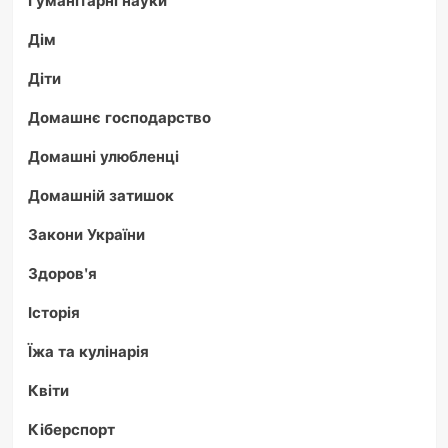
Гуманітарні науки
Дім
Діти
Домашнє господарство
Домашні улюбленці
Домашній затишок
Закони України
Здоров'я
Історія
Їжа та кулінарія
Квіти
Кіберспорт