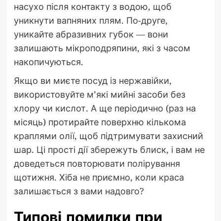
насухо після контакту з водою, щоб
уникнути вапняних плям. По-друге,
уникайте абразивних губок — вони
залишають мікроподряпини, які з часом
накопичуються.
Якщо ви миєте посуд із нержавійки,
використовуйте м’які мийні засоби без
хлору чи кислот. А ще періодично (раз на
місяць) протирайте поверхню кількома
краплями олії, щоб підтримувати захисний
шар. Ці прості дії збережуть блиск, і вам не
доведеться повторювати полірування
щотижня. Хіба не приємно, коли краса
залишається з вами надовго?
Типові помилки при