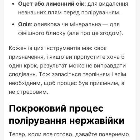
Оцет або лимонний сік
: для видалення
незначних плям перед поліруванням.
Олія
: оливкова чи мінеральна — для
фінішного блиску (але про це згодом).
Кожен із цих інструментів має своє
призначення, і якщо ви пропустите хоча б
один крок, результат може не виправдати
сподівань. Тож запасіться терпінням і всім
необхідним, щоб процес був приємним, а
не стресовим.
Покроковий процес
полірування нержавійки
Тепер, коли все готово, давайте повернемо