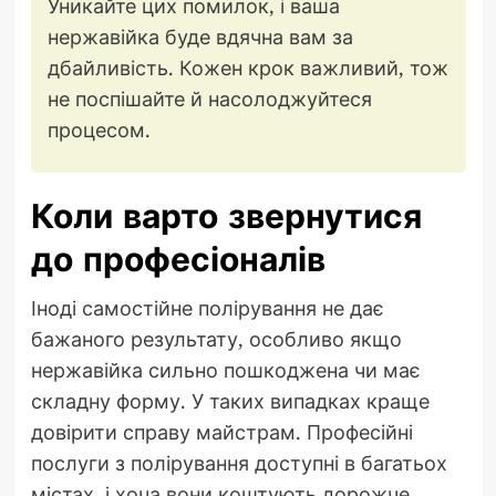
Уникайте цих помилок, і ваша
нержавійка буде вдячна вам за
дбайливість. Кожен крок важливий, тож
не поспішайте й насолоджуйтеся
процесом.
Коли варто звернутися
до професіоналів
Іноді самостійне полірування не дає
бажаного результату, особливо якщо
нержавійка сильно пошкоджена чи має
складну форму. У таких випадках краще
довірити справу майстрам. Професійні
послуги з полірування доступні в багатьох
містах, і хоча вони коштують дорожче,