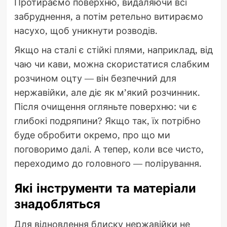
Протираємо поверхню, видаляючи всі
забруднення, а потім ретельно витираємо
насухо, щоб уникнути розводів.
Якщо на сталі є стійкі плями, наприклад, від
чаю чи кави, можна скористатися слабким
розчином оцту — він безпечний для
нержавійки, але діє як м’який розчинник.
Після очищення огляньте поверхню: чи є
глибокі подряпини? Якщо так, їх потрібно
буде обробити окремо, про що ми
поговоримо далі. А тепер, коли все чисто,
переходимо до головного — полірування.
Які інструменти та матеріали
знадобляться
Для відновлення блиску нержавійки не