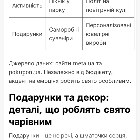
Пікнік у
Політ на
Активність
парку
повітряній кулі
Персоналізовані
Саморобні
Подарунки
ювелірні
сувеніри
вироби
Джерело даних: сайти meta.ua та
pokupon.ua. Незалежно від бюджету,
акцент на емоціях робить свято особливим.
Подарунки та декор:
деталі, що роблять свято
чарівним
Подарунки – це не речі, а шматочки серця,