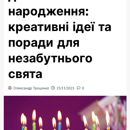
народження:
креативні ідеї та
поради для
незабутнього
свята
Олександр Троценко
25/11/2025
0