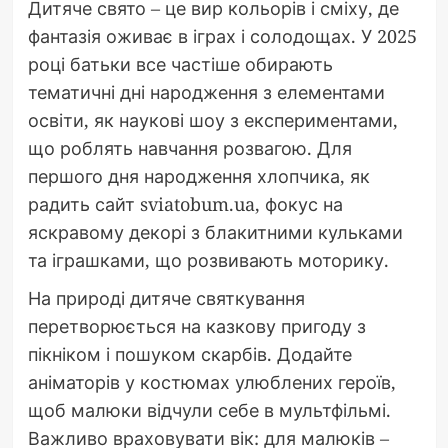
Дитяче свято – це вир кольорів і сміху, де
фантазія оживає в іграх і солодощах. У 2025
році батьки все частіше обирають
тематичні дні народження з елементами
освіти, як наукові шоу з експериментами,
що роблять навчання розвагою. Для
першого дня народження хлопчика, як
радить сайт sviatobum.ua, фокус на
яскравому декорі з блакитними кульками
та іграшками, що розвивають моторику.
На природі дитяче святкування
перетворюється на казкову пригоду з
пікніком і пошуком скарбів. Додайте
аніматорів у костюмах улюблених героїв,
щоб малюки відчули себе в мультфільмі.
Важливо враховувати вік: для малюків –