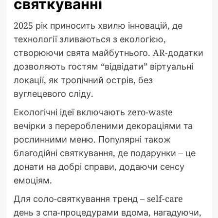
святкуванні
2025 рік приносить хвилю інновацій, де
технології зливаються з екологією,
створюючи свята майбутнього. AR-додатки
дозволяють гостям “відвідати” віртуальні
локації, як тропічний острів, без
вуглецевого сліду.
Екологічні ідеї включають zero-waste
вечірки з переробленими декораціями та
рослинними меню. Популярні також
благодійні святкування, де подарунки – це
донати на добрі справи, додаючи сенсу
емоціям.
Для соло-святкування тренд – self-care
день з спа-процедурами вдома, нагадуючи,