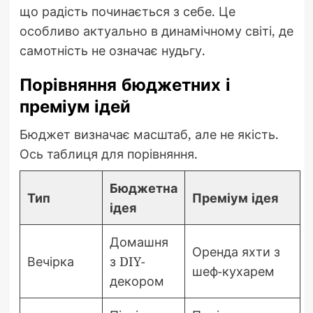
що радість починається з себе. Це
особливо актуально в динамічному світі, де
самотність не означає нудьгу.
Порівняння бюджетних і
преміум ідей
Бюджет визначає масштаб, але не якість.
Ось таблиця для порівняння.
Бюджетна
Тип
Преміум ідея
ідея
Домашня
Оренда яхти з
Вечірка
з DIY-
шеф-кухарем
декором