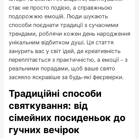
стає не просто подією, а справжньою
подорожжю емоцій. Люди шукають
способи поєднати традиції з сучасними
трендами, роблячи кожен день народження
унікальним відбитком душі. Ця стаття
занурить вас у світ ідей, де креативність
переплітається з практичністю, а емоції – з
реальними порадами, щоб ваше свято
засяяло яскравіше за будь-які феєрверки.
Традиційні способи
святкування: від
сімейних посиденьок до
гучних вечірок