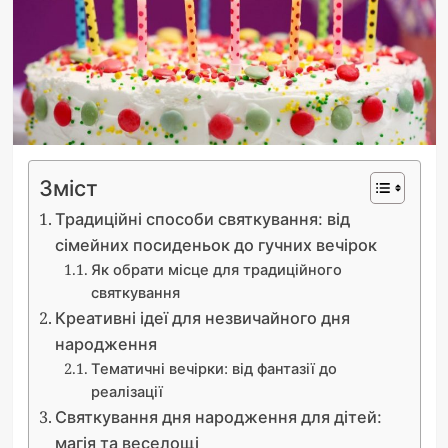
Зміст
Традиційні способи святкування: від
сімейних посиденьок до гучних вечірок
Як обрати місце для традиційного
святкування
Креативні ідеї для незвичайного дня
народження
Тематичні вечірки: від фантазії до
реалізації
Святкування дня народження для дітей:
магія та веселощі