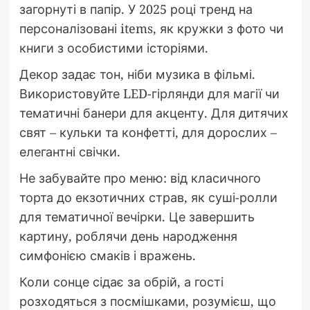
загорнуті в папір. У 2025 році тренд на
персоналізовані items, як кружки з фото чи
книги з особистими історіями.
Декор задає тон, ніби музика в фільмі.
Використовуйте LED-гірлянди для магії чи
тематичні банери для акценту. Для дитячих
свят – кульки та конфетті, для дорослих –
елегантні свічки.
Не забувайте про меню: від класичного
торта до екзотичних страв, як суші-ролли
для тематичної вечірки. Це завершить
картину, роблячи день народження
симфонією смаків і вражень.
Коли сонце сідає за обрій, а гості
розходяться з посмішками, розумієш, що