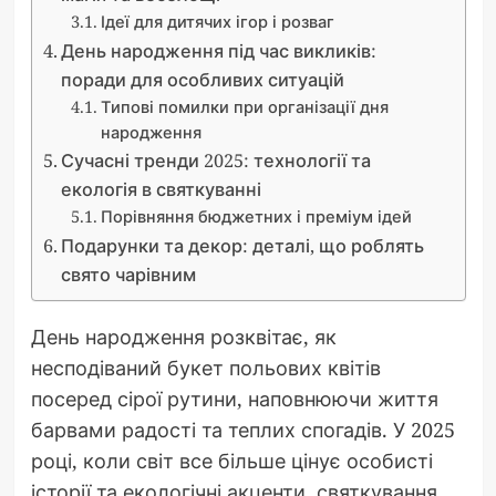
Ідеї для дитячих ігор і розваг
День народження під час викликів:
поради для особливих ситуацій
Типові помилки при організації дня
народження
Сучасні тренди 2025: технології та
екологія в святкуванні
Порівняння бюджетних і преміум ідей
Подарунки та декор: деталі, що роблять
свято чарівним
День народження розквітає, як
несподіваний букет польових квітів
посеред сірої рутини, наповнюючи життя
барвами радості та теплих спогадів. У 2025
році, коли світ все більше цінує особисті
історії та екологічні акценти, святкування