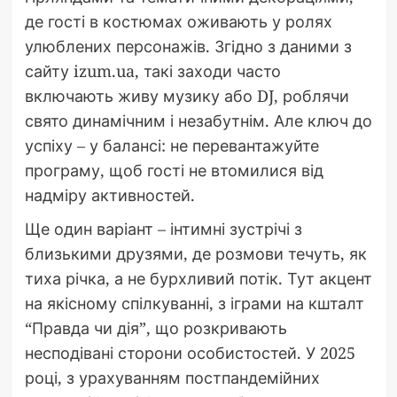
де гості в костюмах оживають у ролях
улюблених персонажів. Згідно з даними з
сайту izum.ua, такі заходи часто
включають живу музику або DJ, роблячи
свято динамічним і незабутнім. Але ключ до
успіху – у балансі: не перевантажуйте
програму, щоб гості не втомилися від
надміру активностей.
Ще один варіант – інтимні зустрічі з
близькими друзями, де розмови течуть, як
тиха річка, а не бурхливий потік. Тут акцент
на якісному спілкуванні, з іграми на кшталт
“Правда чи дія”, що розкривають
несподівані сторони особистостей. У 2025
році, з урахуванням постпандемійних