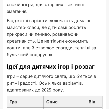
спокійні ігри, для старших – активні
змагання.
Бюджетні варіанти включають домашні
майстер-класи, де діти самі роблять
прикраси чи печиво, розвиваючи
креативність. Це не тільки економить
кошти, але й створює спогади, тепліші за
будь-який подарунок.
Ідеї для дитячих ігор і розваг
Ігри – серце дитячого свята, що б’ється в
ритмі радості. Ось кілька варіантів,
адаптованих до 2025 року.
Гра
Опис
Вік