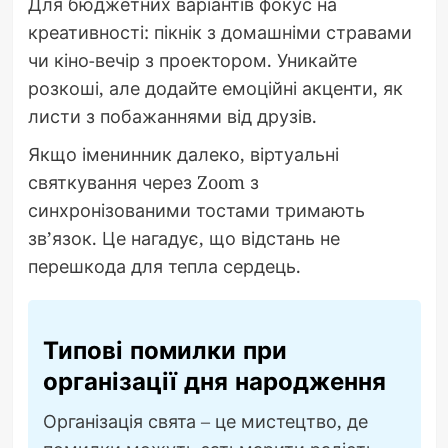
Для бюджетних варіантів фокус на
креативності: пікнік з домашніми стравами
чи кіно-вечір з проектором. Уникайте
розкоші, але додайте емоційні акценти, як
листи з побажаннями від друзів.
Якщо іменинник далеко, віртуальні
святкування через Zoom з
синхронізованими тостами тримають
зв’язок. Це нагадує, що відстань не
перешкода для тепла сердець.
Типові помилки при
організації дня народження
Організація свята – це мистецтво, де