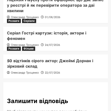
у реєстрі й як перевірити оператора за дві
хвилини
Олександр Троценко
01/08/2026
Розваги
Серіали
Серіал Гострі картузи: історія, актори і
феномен
Олександр Троценко
24/07/2026
Розваги
Фільми
50 відтінків сірого актор: Джеймі Дорнан і
зірковий склад
Олександр Троценко
22/07/2026
Залишити відповідь