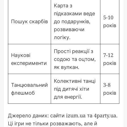
Карта з
підказками веде
5-10
Пошук скарбів
до подарунків,
років
розвиваючи
логіку.
Прості реакції з
Наукові
7-12
содою та оцтом,
експерименти
років
як вулкан.
Колективні танці
Танцювальний
3-8
під дитячі хіти
флешмоб
років
для енергії.
Джерело даних: сайти izum.ua та 4party.ua.
Ці ігри не тільки розважають, але й