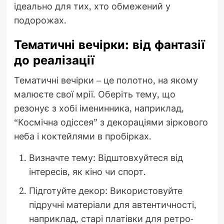
ідеально для тих, хто обмежений у
подорожах.
Тематичні вечірки: від фантазії
до реалізації
Тематичні вечірки – це полотно, на якому
малюєте свої мрії. Оберіть тему, що
резонує з хобі іменинника, наприклад,
“Космічна одіссея” з декораціями зіркового
неба і коктейлями в пробірках.
Визначте тему: Відштовхуйтеся від
інтересів, як кіно чи спорт.
Підготуйте декор: Використовуйте
підручні матеріали для автентичності,
наприклад, старі платівки для ретро-