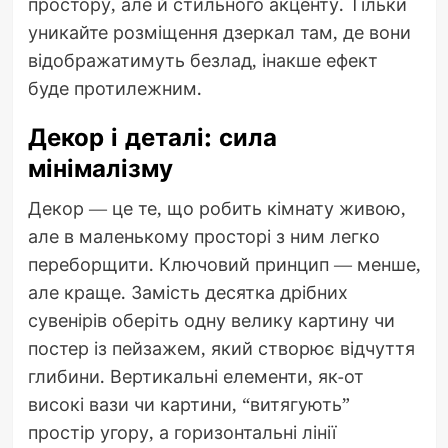
простору, але й стильного акценту. Тільки
уникайте розміщення дзеркал там, де вони
відображатимуть безлад, інакше ефект
буде протилежним.
Декор і деталі: сила
мінімалізму
Декор — це те, що робить кімнату живою,
але в маленькому просторі з ним легко
переборщити. Ключовий принцип — менше,
але краще. Замість десятка дрібних
сувенірів оберіть одну велику картину чи
постер із пейзажем, який створює відчуття
глибини. Вертикальні елементи, як-от
високі вази чи картини, “витягують”
простір угору, а горизонтальні лінії