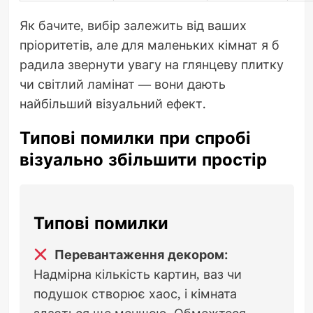
Як бачите, вибір залежить від ваших
пріоритетів, але для маленьких кімнат я б
радила звернути увагу на глянцеву плитку
чи світлий ламінат — вони дають
найбільший візуальний ефект.
Типові помилки при спробі
візуально збільшити простір
Типові помилки
Перевантаження декором:
Надмірна кількість картин, ваз чи
подушок створює хаос, і кімната
здається ще меншою. Обмежтеся