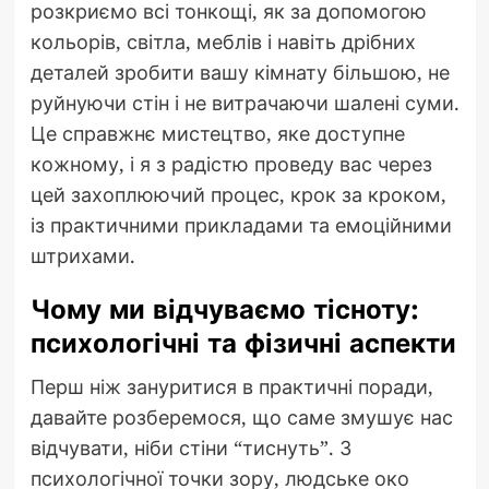
розкриємо всі тонкощі, як за допомогою
кольорів, світла, меблів і навіть дрібних
деталей зробити вашу кімнату більшою, не
руйнуючи стін і не витрачаючи шалені суми.
Це справжнє мистецтво, яке доступне
кожному, і я з радістю проведу вас через
цей захоплюючий процес, крок за кроком,
із практичними прикладами та емоційними
штрихами.
Чому ми відчуваємо тісноту:
психологічні та фізичні аспекти
Перш ніж зануритися в практичні поради,
давайте розберемося, що саме змушує нас
відчувати, ніби стіни “тиснуть”. З
психологічної точки зору, людське око