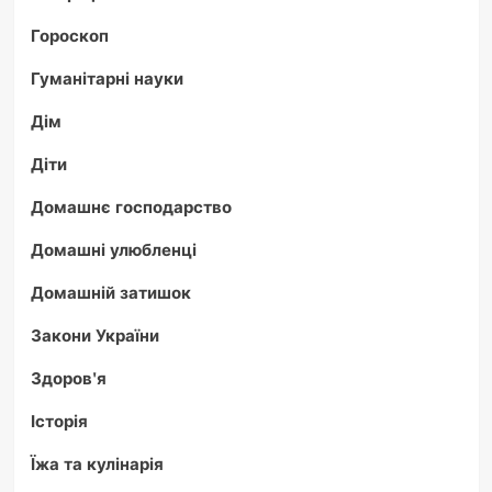
Гороскоп
Гуманітарні науки
Дім
Діти
Домашнє господарство
Домашні улюбленці
Домашній затишок
Закони України
Здоров'я
Історія
Їжа та кулінарія