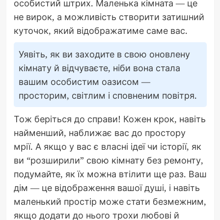
особистий штрих. Маленька кімната — це
не вирок, а можливість створити затишний
куточок, який відображатиме саме вас.
Уявіть, як ви заходите в свою оновлену
кімнату й відчуваєте, ніби вона стала
вашим особистим оазисом —
просторим, світлим і сповненим повітря.
Тож беріться до справи! Кожен крок, навіть
найменший, наближає вас до простору
мрії. А якщо у вас є власні ідеї чи історії, як
ви “розширили” свою кімнату без ремонту,
подумайте, як їх можна втілити ще раз. Ваш
дім — це відображення вашої душі, і навіть
маленький простір може стати безмежним,
якщо додати до нього трохи любові й