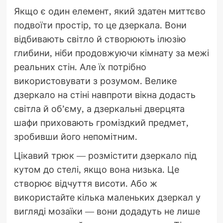
Якщо є один елемент, який здатен миттєво
подвоїти простір, то це дзеркала. Вони
відбивають світло й створюють ілюзію
глибини, ніби продовжуючи кімнату за межі
реальних стін. Але їх потрібно
використовувати з розумом. Велике
дзеркало на стіні навпроти вікна додасть
світла й об’єму, а дзеркальні дверцята
шафи приховають громіздкий предмет,
зробивши його непомітним.
Цікавий трюк — розмістити дзеркало під
кутом до стелі, якщо вона низька. Це
створює відчуття висоти. Або ж
використайте кілька маленьких дзеркал у
вигляді мозаїки — вони додадуть не лише