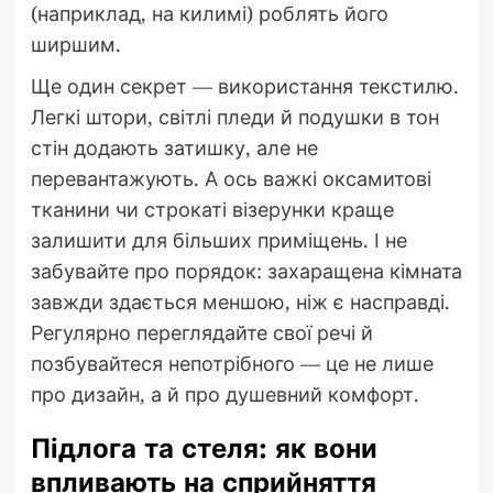
(наприклад, на килимі) роблять його
ширшим.
Ще один секрет — використання текстилю.
Легкі штори, світлі пледи й подушки в тон
стін додають затишку, але не
перевантажують. А ось важкі оксамитові
тканини чи строкаті візерунки краще
залишити для більших приміщень. І не
забувайте про порядок: захаращена кімната
завжди здається меншою, ніж є насправді.
Регулярно переглядайте свої речі й
позбувайтеся непотрібного — це не лише
про дизайн, а й про душевний комфорт.
Підлога та стеля: як вони
впливають на сприйняття