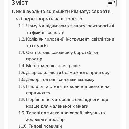
Зміст
Як візуально збільшити кімнату: секрети,
які перетворять ваш простір
Чому ми відчуваємо тісноту: психологічні
та фізичні аспекти
Колір як головний інструмент: світлі тони
та їх магія
Світло: ваш союзник у боротьбі за
простір
Меблі: менше, але краще
Дзеркала: ілюзія безмежного простору
Декор і деталі: сила мінімалізму
Підлога та стеля: як вони впливають на
сприйняття
Порівняння матеріалів для підлоги: що
краще для маленької кімнати
Типові помилки при спробі візуально
збільшити простір
Типові помилки