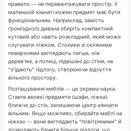
правило — не перевантажувати простір. У
маленькій кімнаті кожен предмет має бути
функціональним. Наприклад, замість
громіздкого дивана оберіть компактний
кутовий або навіть розкладний, який може
слугувати ліжком. Столики зі скляними
поверхнями виглядають легше, ніж
дерев’яні, а полиці, підвішені до стіни, не
“з’їдають” підлогу, створюючи відчуття
вільного простору.
Розташування меблів — це окрема наука.
Ставте великі предмети (шафи, ліжка)
ближче до стін, залишаючи центр кімнати
вільним. Якщо можливо, обирайте меблі на
ніжках — вони виглядають “повітряними” й
дозволяють бачити більше підлоги, що