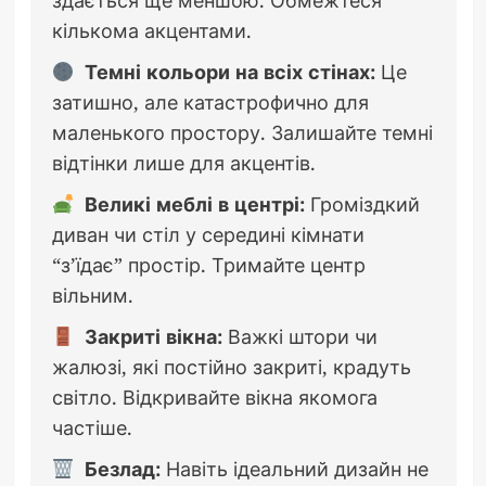
кількома акцентами.
Темні кольори на всіх стінах:
Це
затишно, але катастрофично для
маленького простору. Залишайте темні
відтінки лише для акцентів.
Великі меблі в центрі:
Громіздкий
диван чи стіл у середині кімнати
“з’їдає” простір. Тримайте центр
вільним.
Закриті вікна:
Важкі штори чи
жалюзі, які постійно закриті, крадуть
світло. Відкривайте вікна якомога
частіше.
Безлад:
Навіть ідеальний дизайн не