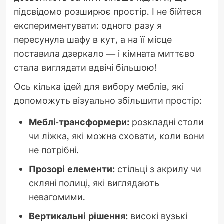
підсвідомо розширює простір. І не бійтеся
експериментувати: одного разу я
пересунула шафу в кут, а на її місце
поставила дзеркало — і кімната миттєво
стала виглядати вдвічі більшою!
Ось кілька ідей для вибору меблів, які
допоможуть візуально збільшити простір:
Меблі-трансформери:
розкладні столи
чи ліжка, які можна сховати, коли вони
не потрібні.
Прозорі елементи:
стільці з акрилу чи
скляні полиці, які виглядають
невагомими.
Вертикальні рішення:
високі вузькі