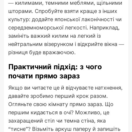
— килимами, темними меблями, щільними
шторами. Спробуйте взяти краще з інших
культур: додайте японської лаконічності чи
середземноморської легкості. Наприклад,
замініть важкий килим на легкий із
нейтральним візерунком і відкрийте вікна —
різниця буде вражаючою.
Практичний підхід: з чого
почати прямо зараз
Якщо ви читаєте це й відчуваєте натхнення,
давайте зробимо перший крок разом.
Огляньте свою кімнату прямо зараз. Що
першим кидається в очі? Можливо, це
захаращений стіл чи темна стіна, яка
“тисне”? Візьміть аркуш паперу й запишіть