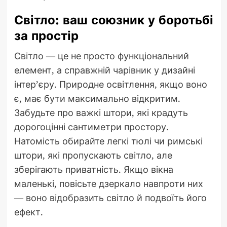
Світло: ваш союзник у боротьбі
за простір
Світло — це не просто функціональний
елемент, а справжній чарівник у дизайні
інтер’єру. Природне освітлення, якщо воно
є, має бути максимально відкритим.
Забудьте про важкі штори, які крадуть
дорогоцінні сантиметри простору.
Натомість обирайте легкі тюлі чи римські
штори, які пропускають світло, але
зберігають приватність. Якщо вікна
маленькі, повісьте дзеркало навпроти них
— воно відобразить світло й подвоїть його
ефект.