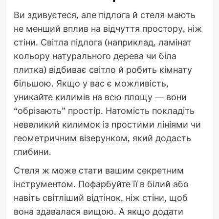
Ви здивуєтеся, але підлога й стеля мають
не менший вплив на відчуття простору, ніж
стіни. Світла підлога (наприклад, ламінат
кольору натурального дерева чи біла
плитка) відбиває світло й робить кімнату
більшою. Якщо у вас є можливість,
уникайте килимів на всю площу — вони
“обрізають” простір. Натомість покладіть
невеликий килимок із простими лініями чи
геометричним візерунком, який додасть
глибини.
Стеля ж може стати вашим секретним
інструментом. Пофарбуйте її в білий або
навіть світліший відтінок, ніж стіни, щоб
вона здавалася вищою. А якщо додати