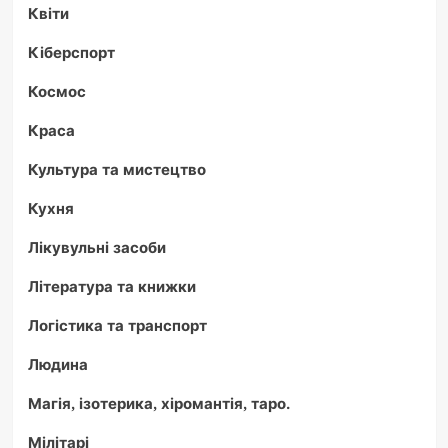
Квіти
Кіберспорт
Космос
Краса
Культура та мистецтво
Кухня
Лікувульні засоби
Література та книжки
Логістика та транспорт
Людина
Магія, ізотерика, хіромантія, таро.
Мілітарі