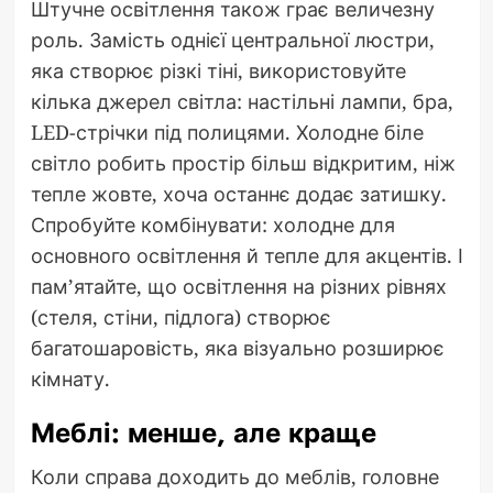
Штучне освітлення також грає величезну
роль. Замість однієї центральної люстри,
яка створює різкі тіні, використовуйте
кілька джерел світла: настільні лампи, бра,
LED-стрічки під полицями. Холодне біле
світло робить простір більш відкритим, ніж
тепле жовте, хоча останнє додає затишку.
Спробуйте комбінувати: холодне для
основного освітлення й тепле для акцентів. І
пам’ятайте, що освітлення на різних рівнях
(стеля, стіни, підлога) створює
багатошаровість, яка візуально розширює
кімнату.
Меблі: менше, але краще
Коли справа доходить до меблів, головне