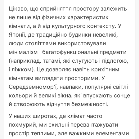
Цікаво, що сприйняття простору залежить
не лише від фізичних характеристик
кімнати, а й від культурного контексту. У
Японії, де традиційно будинки невеликі,
люди століттями використовували
мінімалізм і багатофункціональні предмети
(наприклад, татамі, які слугують і підлогою,
і ліжком). Це дозволяє навіть крихітним
кімнатам виглядати просторими. У
Середземномор’ї, навпаки, популярні світлі
кольори й великі вікна, які впускають сонце
й створюють відчуття безмежності.
У наших широтах, де клімат часто
похмурий, ми схильні перевантажувати
простір теплими, але важкими елементами