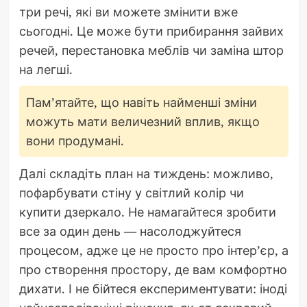
три речі, які ви можете змінити вже
сьогодні. Це може бути прибирання зайвих
речей, перестановка меблів чи заміна штор
на легші.
Пам’ятайте, що навіть найменші зміни
можуть мати величезний вплив, якщо
вони продумані.
Далі складіть план на тиждень: можливо,
пофарбувати стіну у світлий колір чи
купити дзеркало. Не намагайтеся зробити
все за один день — насолоджуйтеся
процесом, адже це не просто про інтер’єр, а
про створення простору, де вам комфортно
дихати. І не бійтеся експериментувати: іноді