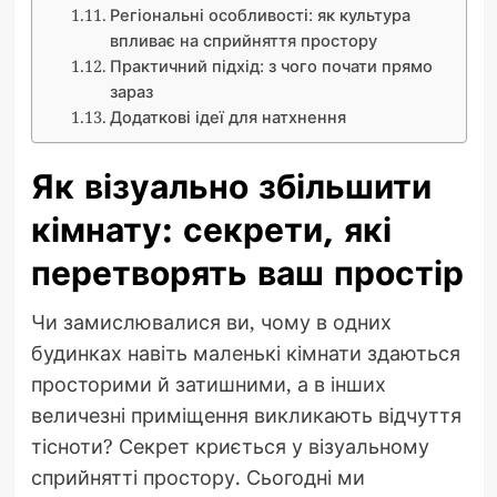
Регіональні особливості: як культура
впливає на сприйняття простору
Практичний підхід: з чого почати прямо
зараз
Додаткові ідеї для натхнення
Як візуально збільшити
кімнату: секрети, які
перетворять ваш простір
Чи замислювалися ви, чому в одних
будинках навіть маленькі кімнати здаються
просторими й затишними, а в інших
величезні приміщення викликають відчуття
тісноти? Секрет криється у візуальному
сприйнятті простору. Сьогодні ми