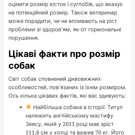
оцінити розмір кісток і суглобів, що вказує
на потенційний розмір. Також ветеринар
може порадити, чи не впливають на ріст
проблеми зі здоров’ям, як-от гормональні
порушення.
Цікаві факти про розмір
собак
Світ собак сповнений дивовижних
особливостей, пов’язаних із їхнім розміром.
Ось кілька цікавих фактів, які вас здивують:
Найбільша собака в історії: Титул
належить англійському мастифу
Зевсу, який у 2011 році мав зріст
111,8 см у холці та важив 70 кг. Його