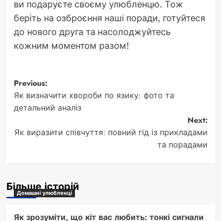
ви подаруєте своєму улюбленцю. Тож
беріть на озброєння наші поради, готуйтеся
до нового друга та насолоджуйтесь
кожним моментом разом!
Post
Previous:
Як визначити хвороби по язику: фото та
navigation
детальний аналіз
Next:
Як виразити співчуття: повний гід із прикладами
та порадами
Більше історій
Домашні улюбленці
Як зрозуміти, що кіт вас любить: тонкі сигнали