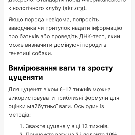
кінологічного клубу (akc.org).
Якщо порода невідома, попросіть
заводчика чи притулок надати інформацію
про батьків або проведіть ДНК-тест, який
може визначити домінуючі породи в
генетиці собаки.
Вимірювання ваги та зросту
цуценяти
Для цуценят віком 6–12 тижнів можна
використовувати приблизні формули для
оцінки майбутньої ваги. Ось один із
методів:
Зважте цуценя у віці 12 тижнів.
Помножте вагу на 2 і додайте 10%