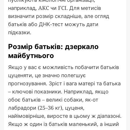
наприклад, AKC чи FCI. Для метисів
визначити розмір складніше, але огляд
батьків або ДНК-тест можуть дати
підказки.
Розмір батьків: дзеркало
майбутнього
Якщо у вас є можливість побачити батьків
цуценяти, це значно полегшує
прогнозування. Зріст і вага матері та батька
– ключові показники. Наприклад, якщо
обоє батьків – великі собаки, як-от
лабрадори (25–36 кг), цуценя,
найімовірніше, виросте в цьому ж діапазоні.
Якщо ж один із батьків маленький, а інший