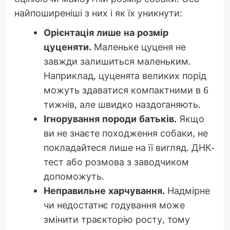
найпоширеніші з них і як їх уникнути:
Орієнтація лише на розмір
цуценяти.
Маленьке цуценя не
завжди залишиться маленьким.
Наприклад, цуценята великих порід
можуть здаватися компактними в 6
тижнів, але швидко наздоганяють.
Ігнорування породи батьків.
Якщо
ви не знаєте походження собаки, не
покладайтеся лише на її вигляд. ДНК-
тест або розмова з заводчиком
допоможуть.
Неправильне харчування.
Надмірне
чи недостатнє годування може
змінити траєкторію росту, тому