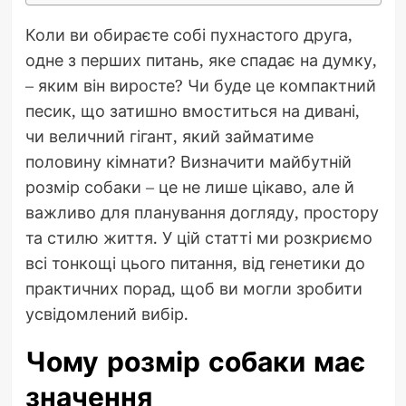
Коли ви обираєте собі пухнастого друга,
одне з перших питань, яке спадає на думку,
– яким він виросте? Чи буде це компактний
песик, що затишно вмоститься на дивані,
чи величний гігант, який займатиме
половину кімнати? Визначити майбутній
розмір собаки – це не лише цікаво, але й
важливо для планування догляду, простору
та стилю життя. У цій статті ми розкриємо
всі тонкощі цього питання, від генетики до
практичних порад, щоб ви могли зробити
усвідомлений вибір.
Чому розмір собаки має
значення