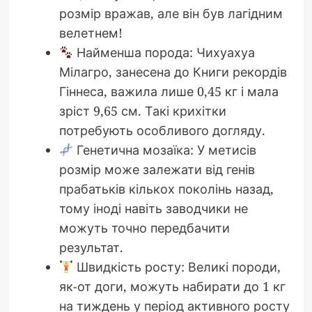
розмір вражав, але він був лагідним
велетнем!
Найменша порода: Чихуахуа
Мілагро, занесена до Книги рекордів
Гіннеса, важила лише 0,45 кг і мала
зріст 9,65 см. Такі крихітки
потребують особливого догляду.
Генетична мозаїка: У метисів
розмір може залежати від генів
прабатьків кількох поколінь назад,
тому іноді навіть заводчики не
можуть точно передбачити
результат.
Швидкість росту: Великі породи,
як-от доги, можуть набирати до 1 кг
на тиждень у період активного росту