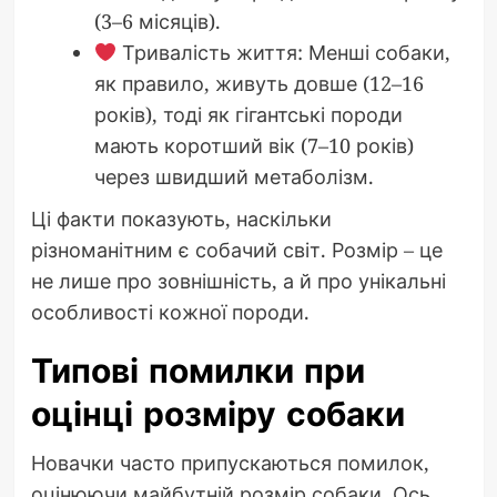
(3–6 місяців).
Тривалість життя: Менші собаки,
як правило, живуть довше (12–16
років), тоді як гігантські породи
мають коротший вік (7–10 років)
через швидший метаболізм.
Ці факти показують, наскільки
різноманітним є собачий світ. Розмір – це
не лише про зовнішність, а й про унікальні
особливості кожної породи.
Типові помилки при
оцінці розміру собаки
Новачки часто припускаються помилок,
оцінюючи майбутній розмір собаки. Ось