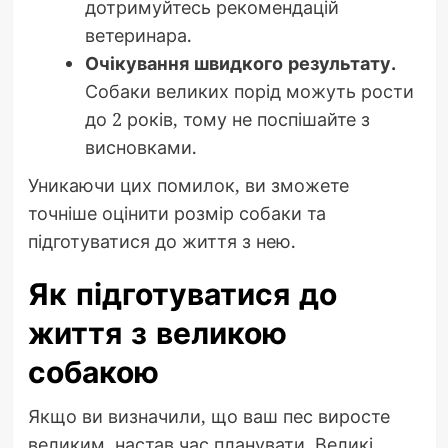
дотримуйтесь рекомендацій
ветеринара.
Очікування швидкого результату.
Собаки великих порід можуть рости
до 2 років, тому не поспішайте з
висновками.
Уникаючи цих помилок, ви зможете
точніше оцінити розмір собаки та
підготуватися до життя з нею.
Як підготуватися до
життя з великою
собакою
Якщо ви визначили, що ваш пес виросте
великим, настав час планувати. Великі