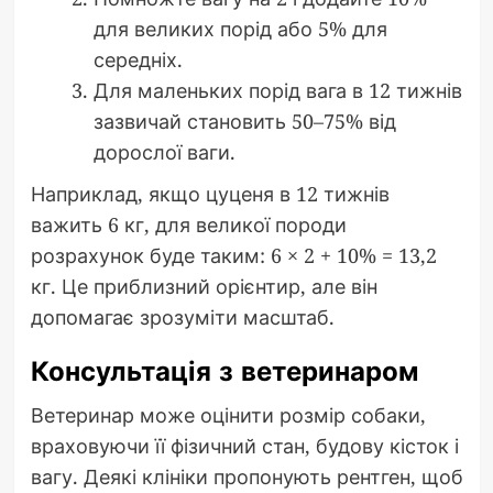
для великих порід або 5% для
середніх.
Для маленьких порід вага в 12 тижнів
зазвичай становить 50–75% від
дорослої ваги.
Наприклад, якщо цуценя в 12 тижнів
важить 6 кг, для великої породи
розрахунок буде таким: 6 × 2 + 10% = 13,2
кг. Це приблизний орієнтир, але він
допомагає зрозуміти масштаб.
Консультація з ветеринаром
Ветеринар може оцінити розмір собаки,
враховуючи її фізичний стан, будову кісток і
вагу. Деякі клініки пропонують рентген, щоб