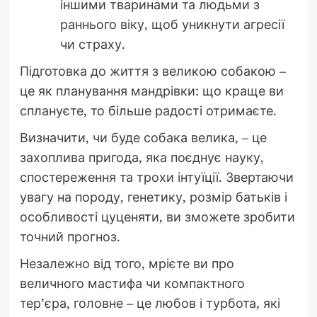
іншими тваринами та людьми з
раннього віку, щоб уникнути агресії
чи страху.
Підготовка до життя з великою собакою –
це як планування мандрівки: що краще ви
сплануєте, то більше радості отримаєте.
Визначити, чи буде собака велика, – це
захоплива пригода, яка поєднує науку,
спостереження та трохи інтуїції. Звертаючи
увагу на породу, генетику, розмір батьків і
особливості цуценяти, ви зможете зробити
точний прогноз.
Незалежно від того, мрієте ви про
величного мастифа чи компактного
тер’єра, головне – це любов і турбота, які