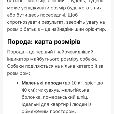
батьків – мастиф, а інший – пудель, цуценя
може успадкувати розмір будь-кого з них
або бути десь посередині. Щоб
спрогнозувати результат, зверніть увагу на
розмір батьків – це найнадійніший орієнтир.
Порода: карта розмірів
Порода – це перший і найочевидніший
індикатор майбутнього розміру собаки.
Собаки поділяються на кілька категорій за
розміром:
Маленькі породи
(до 10 кг, зріст до
40 см): чихуахуа, мальтійська
болонка, померанський шпіц.
Ідеальні для квартир і людей із
обмеженим простором.