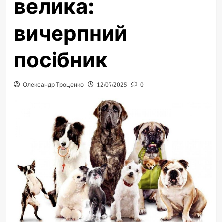
велика:
вичерпний
посібник
Олександр Троценко
12/07/2025
0