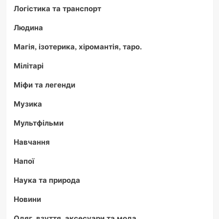
Логістика та транспорт
Людина
Магія, ізотерика, хіромантія, таро.
Мілітарі
Міфи та легенди
Музика
Мультфільми
Навчання
Напої
Наука та природа
Новини
Одяг, взуття, аксесуари та мода