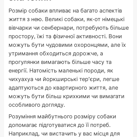
Розмір собаки впливає на багато аспектів
життя з нею. Великі собаки, як-от німецькі
вівчарки чи сенбернари, потребують більше
простору, їжі та фізичної активності. Вони
можуть бути чудовими охоронцями, але їх
утримання обходиться дорожче, а
прогулянки вимагають більше часу та
енергії. Натомість маленькі породи, як
чихуахуа чи йоркширські тер’єри, легше
адаптуються до квартирного життя, але
можуть бути більш крихкими чи вимагати
особливого догляду.
Розуміння майбутнього розміру собаки
допомагає підготуватися до її потреб.
Наприклад, чи вистачить у вас місця для