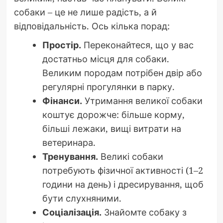
собаки – це не лише радість, а й
відповідальність. Ось кілька порад:
Простір.
Переконайтеся, що у вас
достатньо місця для собаки.
Великим породам потрібен двір або
регулярні прогулянки в парку.
Фінанси.
Утримання великої собаки
коштує дорожче: більше корму,
більші лежаки, вищі витрати на
ветеринара.
Тренування.
Великі собаки
потребують фізичної активності (1–2
години на день) і дресирування, щоб
бути слухняними.
Соціалізація.
Знайомте собаку з