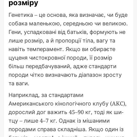
розміру
Генетика – це основа, яка визначає, чи буде
собака маленькою, середньою чи великою.
Гени, успадковані від батьків, формують не
лише розмір, а й пропорції тіла, вагу та
навіть темперамент. Якщо ви обираєте
цуценя чистокровної породи, її розмір
більш передбачуваний, адже стандарти
породи чітко визначають діапазон зросту
та ваги.
Наприклад, за стандартами
Американського кінологічного клубу (AKC),
дорослий дог важить 45–90 кг, тоді як ши-
тцу – лише 4–7 кг. Однак із мішаними
породами справа складніша. Якщо один із