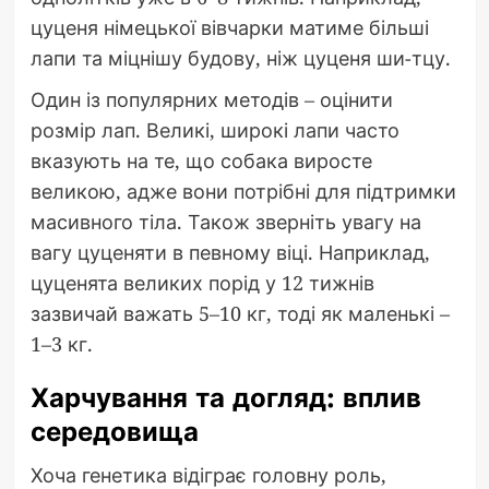
цуценя німецької вівчарки матиме більші
лапи та міцнішу будову, ніж цуценя ши-тцу.
Один із популярних методів – оцінити
розмір лап. Великі, широкі лапи часто
вказують на те, що собака виросте
великою, адже вони потрібні для підтримки
масивного тіла. Також зверніть увагу на
вагу цуценяти в певному віці. Наприклад,
цуценята великих порід у 12 тижнів
зазвичай важать 5–10 кг, тоді як маленькі –
1–3 кг.
Харчування та догляд: вплив
середовища
Хоча генетика відіграє головну роль,