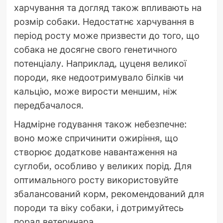
харчування та догляд також впливають на
розмір собаки. Недостатнє харчування в
період росту може призвести до того, що
собака не досягне свого генетичного
потенціалу. Наприклад, цуценя великої
породи, яке недоотримувало білків чи
кальцію, може вирости меншим, ніж
передбачалося.
Надмірне годування також небезпечне:
воно може спричинити ожиріння, що
створює додаткове навантаження на
суглоби, особливо у великих порід. Для
оптимального росту використовуйте
збалансований корм, рекомендований для
породи та віку собаки, і дотримуйтесь
порад ветеринара.