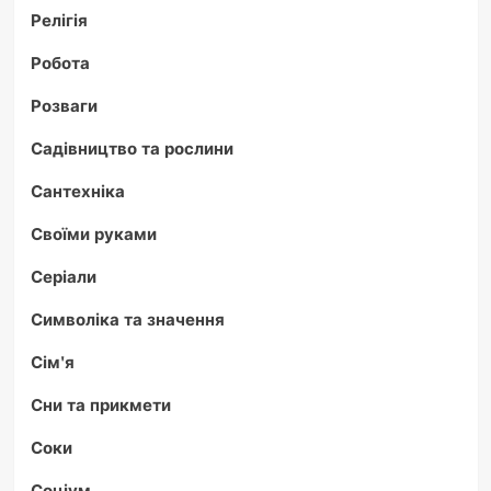
Релігія
Робота
Розваги
Садівництво та рослини
Сантехніка
Своїми руками
Серіали
Символіка та значення
Сім'я
Сни та прикмети
Соки
Соціум