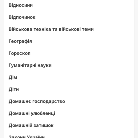
Відносини
Відпочинок
Військова техніка та військові теми
Географія
Гороскоп
Гуманітарні науки
Дім
Діти
Домашнє господарство
Домашні улюбленці
Домашній затишок
Закони України