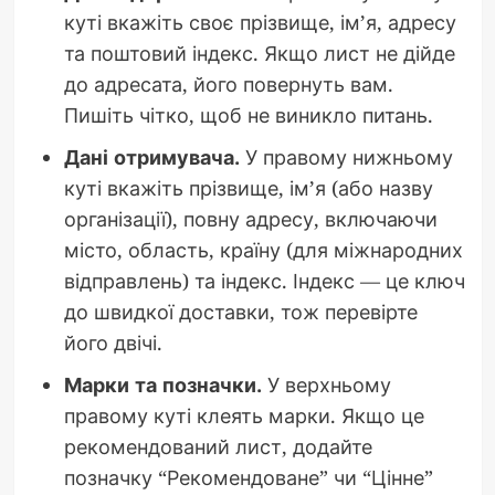
куті вкажіть своє прізвище, ім’я, адресу
та поштовий індекс. Якщо лист не дійде
до адресата, його повернуть вам.
Пишіть чітко, щоб не виникло питань.
Дані отримувача.
У правому нижньому
куті вкажіть прізвище, ім’я (або назву
організації), повну адресу, включаючи
місто, область, країну (для міжнародних
відправлень) та індекс. Індекс — це ключ
до швидкої доставки, тож перевірте
його двічі.
Марки та позначки.
У верхньому
правому куті клеять марки. Якщо це
рекомендований лист, додайте
позначку “Рекомендоване” чи “Цінне”