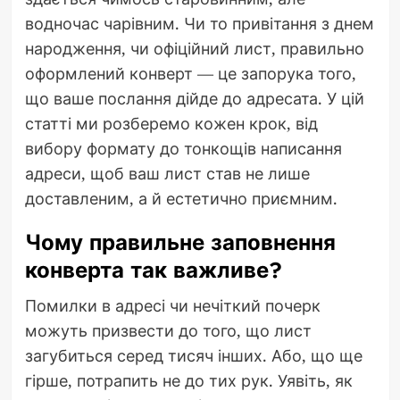
водночас чарівним. Чи то привітання з днем
народження, чи офіційний лист, правильно
оформлений конверт — це запорука того,
що ваше послання дійде до адресата. У цій
статті ми розберемо кожен крок, від
вибору формату до тонкощів написання
адреси, щоб ваш лист став не лише
доставленим, а й естетично приємним.
Чому правильне заповнення
конверта так важливе?
Помилки в адресі чи нечіткий почерк
можуть призвести до того, що лист
загубиться серед тисяч інших. Або, що ще
гірше, потрапить не до тих рук. Уявіть, як