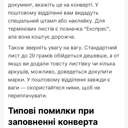
документ, вкажіть це на конверті. У
поштовому відділенні вам видадуть
спеціальний штамп або наклейку. Для
термінових листів є позначка “Експрес”,
але вона коштує дорожче.
Також зверніть увагу на вагу. Стандартний
лист до 20 грамів обійдеться дешевше, а от
якщо ви додали товсту листівку чи кілька
аркушів, можливо, доведеться докупити
марки. У поштовому відділенні завжди є
ваги — скористайтеся ними, щоб не
переплачувати.
Типові помилки при
заповненні конверта