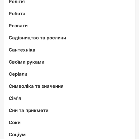
Релігія
Робота
Розваги
Садівництво та рослини
Сантехніка
Своїми руками
Серіали
Символіка та значення
Сім'я
Сни та прикмети
Соки
Соціум