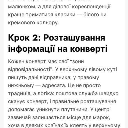
малюнком, а для ділової кореспонденції
краще триматися класики — білого чи
кремового кольору.
Крок 2: Розташування
інформації на конверті
Кожен конверт має свої “зони
відповідальності”. У верхньому лівому куті
пишуть дані відправника, у правому
нижньому — адресата. Це не просто
традиція, а логіка: поштова служба швидко
сканує конверт, і правильне розташування
допомагає уникнути плутанини. У центрі
зазвичай залишається місце для марок,
хоча в деяких країнах їх клеять у верхньому