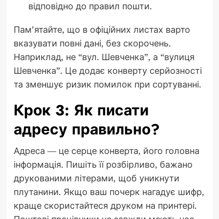
відповідно до правил пошти.
Пам’ятайте, що в офіційних листах варто
вказувати повні дані, без скорочень.
Наприклад, не “вул. Шевченка”, а “вулиця
Шевченка”. Це додає конверту серйозності
та зменшує ризик помилок при сортуванні.
Крок 3: Як писати
адресу правильно?
Адреса — це серце конверта, його головна
інформація. Пишіть її розбірливо, бажано
друкованими літерами, щоб уникнути
плутанини. Якщо ваш почерк нагадує шифр,
краще скористайтеся друком на принтері.
Поштові працівники не завжди мають час