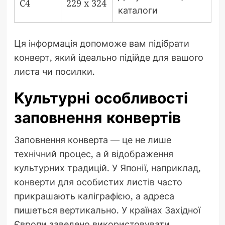
C4
229 x 324
каталоги
Ця інформація допоможе вам підібрати
конверт, який ідеально підійде для вашого
листа чи посилки.
Культурні особливості
заповнення конвертів
Заповнення конверта — це не лише
технічний процес, а й відображення
культурних традицій. У Японії, наприклад,
конверти для особистих листів часто
прикрашають каліграфією, а адреса
пишеться вертикально. У країнах Західної
Європи заведено використовувати