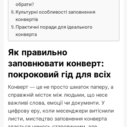
обрати?
Культурні особливості заповнення
конвертів
Практичні поради для ідеального
конверта
Як правильно
заповнювати конверт:
покроковий гід для всіх
Конверт — це не просто шматок паперу, а
справжній місток між людьми, що несе
важливі слова, емоції чи документи. У
цифрову еру, коли месенджери витіснили
листи, мистецтво заповнення конверта
здається чимось старовинним, але