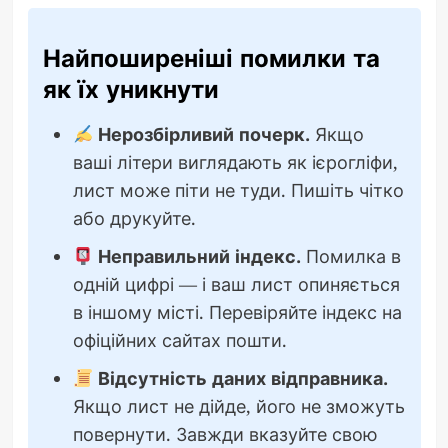
Найпоширеніші помилки та
як їх уникнути
Нерозбірливий почерк.
Якщо
ваші літери виглядають як ієрогліфи,
лист може піти не туди. Пишіть чітко
або друкуйте.
Неправильний індекс.
Помилка в
одній цифрі — і ваш лист опиняється
в іншому місті. Перевіряйте індекс на
офіційних сайтах пошти.
Відсутність даних відправника.
Якщо лист не дійде, його не зможуть
повернути. Завжди вказуйте свою