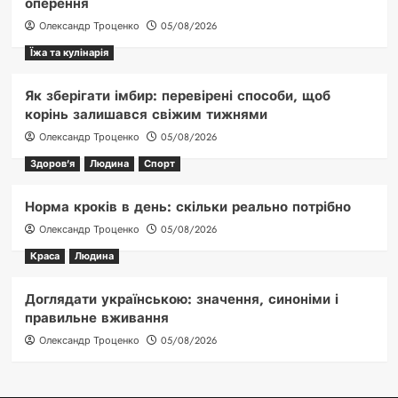
оперення
Олександр Троценко
05/08/2026
Їжа та кулінарія
Як зберігати імбир: перевірені способи, щоб
корінь залишався свіжим тижнями
Олександр Троценко
05/08/2026
Здоров'я
Людина
Спорт
Норма кроків в день: скільки реально потрібно
Олександр Троценко
05/08/2026
Краса
Людина
Доглядати українською: значення, синоніми і
правильне вживання
Олександр Троценко
05/08/2026