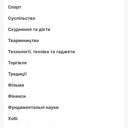
Спорт
Суспільство
Схуднення та дієти
Тваринництво
Технології, техніка та гаджети
Торгівля
Традиції
Фільми
Фінанси
Фундаментальні науки
Хобі