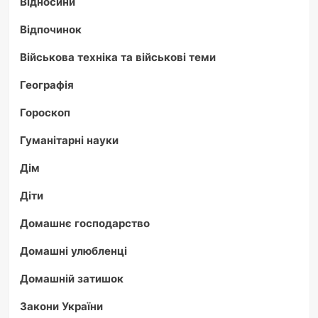
Відносини
Відпочинок
Військова техніка та військові теми
Географія
Гороскоп
Гуманітарні науки
Дім
Діти
Домашнє господарство
Домашні улюбленці
Домашній затишок
Закони України