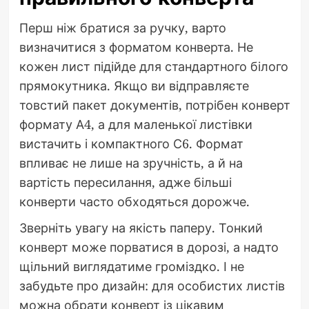
Перш ніж братися за ручку, варто
визначитися з форматом конверта. Не
кожен лист підійде для стандартного білого
прямокутника. Якщо ви відправляєте
товстий пакет документів, потрібен конверт
формату А4, а для маленької листівки
вистачить і компактного С6. Формат
впливає не лише на зручність, а й на
вартість пересилання, адже більші
конверти часто обходяться дорожче.
Зверніть увагу на якість паперу. Тонкий
конверт може порватися в дорозі, а надто
щільний виглядатиме громіздко. І не
забудьте про дизайн: для особистих листів
можна обрати конверт із цікавим