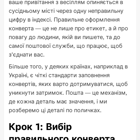
ваше привітання з весіллям опиняється в
сусідньому місті через одну неправильну
цифру в індексі. Правильне оформлення
конверта — це не лише про етикет, а й про
повагу до людини, якій ви пишете, та до
самої поштової служби, що працює, щоб
з’єднати вас.
Більше того, у деяких країнах, наприклад в
Україні, є чіткі стандарти заповнення
конвертів, яких варто дотримуватися, щоб
уникнути затримок. Пошта — це механізм,
де кожна деталь має значення, і ми
розберемо ці деталі по поличках.
Крок 1: Вибір
правильного конверта