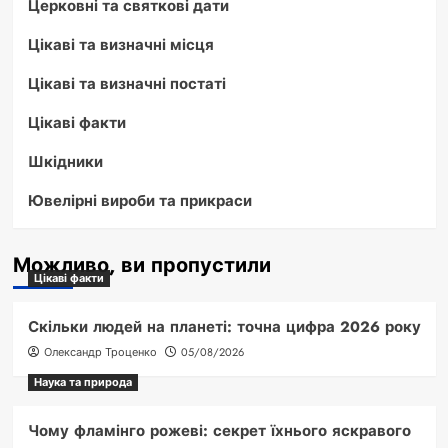
Церковні та святкові дати
Цікаві та визначні місця
Цікаві та визначні постаті
Цікаві факти
Шкідники
Ювелірні вироби та прикраси
Можливо, ви пропустили
Цікаві факти
Скільки людей на планеті: точна цифра 2026 року
Олександр Троценко
05/08/2026
Наука та природа
Чому фламінго рожеві: секрет їхнього яскравого