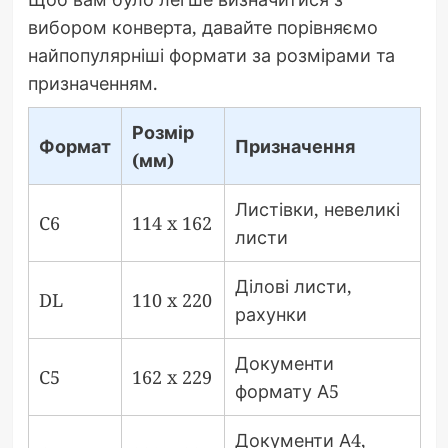
вибором конверта, давайте порівняємо
найпопулярніші формати за розмірами та
призначенням.
Розмір
Формат
Призначення
(мм)
Листівки, невеликі
C6
114 x 162
листи
Ділові листи,
DL
110 x 220
рахунки
Документи
C5
162 x 229
формату А5
Документи А4,