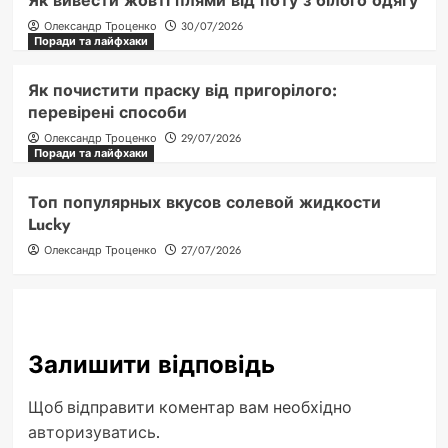
Як вивести жовті плями від поту з білого одягу
Олександр Троценко
30/07/2026
Поради та лайфхаки
Як почистити праску від пригорілого:
перевірені способи
Олександр Троценко
29/07/2026
Поради та лайфхаки
Топ популярных вкусов солевой жидкости
Lucky
Олександр Троценко
27/07/2026
Залишити відповідь
Щоб відправити коментар вам необхідно
авторизуватись
.