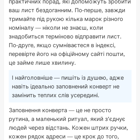
практичних порад, які допоможуть зробити
ваш лист бездоганним. По-перше, завжди
тримайте під рукою кілька марок різного
номіналу — ніколи не знаєш, коли
знадобиться терміново відправити лист.
По-друге, якщо сумніваєтеся в індексі,
перевірте його на офіційному сайті пошти,
це займе лише хвилину.
І найголовніше — пишіть із душею, адже
навіть ідеально заповнений конверт не
замінить теплих слів усередині.
Заповнення конверта — це не просто
рутина, а маленький ритуал, який з’єднує
людей через відстань. Кожен штрих ручки,
кожен рядок адреси — це крок до того,