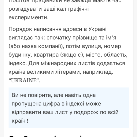
розгадувати ваші каліграфічні
експерименти.
Порядок написання адреси в Україні
виглядає так: спочатку прізвище та ім’я
(або назва компанії), потім вулиця, номер
будинку, квартира (якщо є), місто, область,
індекс. Для міжнародних листів додається
країна великими літерами, наприклад,
“UKRAINE”.
Ви не повірите, але навіть одна
пропущена цифра в індексі може
відправити ваш лист у подорож по всій
країні!