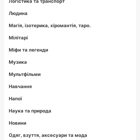
Логістика та транспорт
Людина
Магія, ізотерика, хіромантія, таро.
Мілітарі
Міфи та легенди
Музика
Мультфільми
Навчання
Напої
Наука та природа
Новини
Одяг, взуття, аксесуари та мода