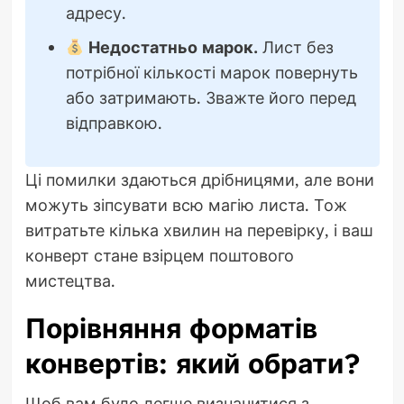
адресу.
Недостатньо марок.
Лист без
потрібної кількості марок повернуть
або затримають. Зважте його перед
відправкою.
Ці помилки здаються дрібницями, але вони
можуть зіпсувати всю магію листа. Тож
витратьте кілька хвилин на перевірку, і ваш
конверт стане взірцем поштового
мистецтва.
Порівняння форматів
конвертів: який обрати?
Щоб вам було легше визначитися з