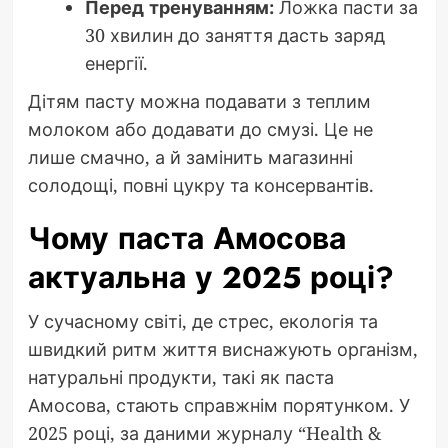
Перед тренуванням:
Ложка пасти за
30 хвилин до заняття дасть заряд
енергії.
Дітям пасту можна подавати з теплим
молоком або додавати до смузі. Це не
лише смачно, а й замінить магазинні
солодощі, повні цукру та консервантів.
Чому паста Амосова
актуальна у 2025 році?
У сучасному світі, де стрес, екологія та
швидкий ритм життя виснажують організм,
натуральні продукти, такі як паста
Амосова, стають справжнім порятунком. У
2025 році, за даними журналу “Health &