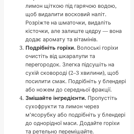
лимон щіткою під гарячою водою,
щоб видалити восковий наліт.
Розріжте на шматочки, видаліть
кісточки, але залиште цедру — вона
додає аромату та вітамінів.
Подрібніть горіхи.
Волоські горіхи
очистіть від шкаралупи та
перегородок. Злегка підсушіть на
сухій сковороді (2–3 хвилини), щоб
посилити смак. Подрібніть у блендері
або ножем до середньої фракції.
Змішайте інгредієнти.
Пропустіть
сухофрукти та лимон через
м’ясорубку або подрібніть у блендері
до однорідної маси. Додайте горіхи
та ретельно перемішайте.