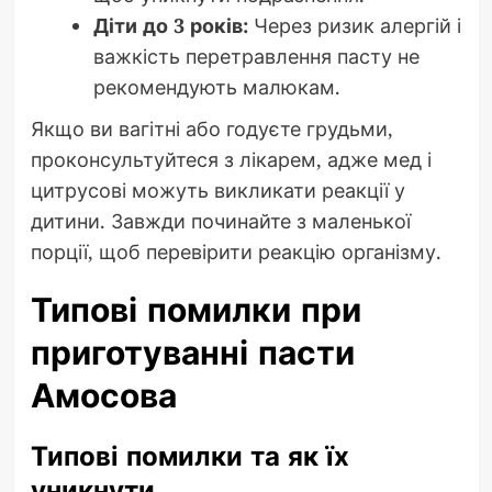
Діти до 3 років:
Через ризик алергій і
важкість перетравлення пасту не
рекомендують малюкам.
Якщо ви вагітні або годуєте грудьми,
проконсультуйтеся з лікарем, адже мед і
цитрусові можуть викликати реакції у
дитини. Завжди починайте з маленької
порції, щоб перевірити реакцію організму.
Типові помилки при
приготуванні пасти
Амосова
Типові помилки та як їх
уникнути