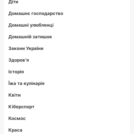
Діти
Домашнє господарство
Домашні улюбленці
Домашній затишок
Закони України
Здоров'я
Історія
Їжа та кулінарія
Квіти
Кіберспорт
Космос
Краса