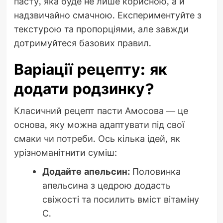
пасту, яка буде не лише корисною, а й
надзвичайно смачною. Експериментуйте з
текстурою та пропорціями, але завжди
дотримуйтеся базових правил.
Варіації рецепту: як
додати родзинку?
Класичний рецепт пасти Амосова — це
основа, яку можна адаптувати під свої
смаки чи потреби. Ось кілька ідей, як
урізноманітнити суміш:
Додайте апельсин:
Половинка
апельсина з цедрою додасть
свіжості та посилить вміст вітаміну
С.