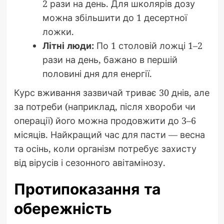
2 рази на день. Для школярів дозу
можна збільшити до 1 десертної
ложки.
Літні люди:
По 1 столовій ложці 1–2
рази на день, бажано в першій
половині дня для енергії.
Курс вживання зазвичай триває 30 днів, але
за потреби (наприклад, після хвороби чи
операції) його можна продовжити до 3–6
місяців. Найкращий час для пасти — весна
та осінь, коли організм потребує захисту
від вірусів і сезонного авітамінозу.
Протипоказання та
обережність