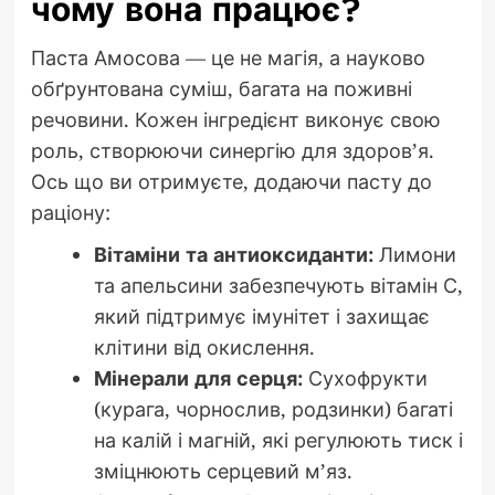
чому вона працює?
Паста Амосова — це не магія, а науково
обґрунтована суміш, багата на поживні
речовини. Кожен інгредієнт виконує свою
роль, створюючи синергію для здоров’я.
Ось що ви отримуєте, додаючи пасту до
раціону:
Вітаміни та антиоксиданти:
Лимони
та апельсини забезпечують вітамін С,
який підтримує імунітет і захищає
клітини від окислення.
Мінерали для серця:
Сухофрукти
(курага, чорнослив, родзинки) багаті
на калій і магній, які регулюють тиск і
зміцнюють серцевий м’яз.