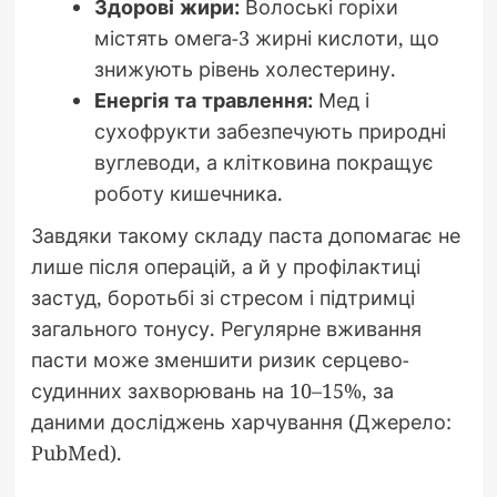
Здорові жири:
Волоські горіхи
містять омега-3 жирні кислоти, що
знижують рівень холестерину.
Енергія та травлення:
Мед і
сухофрукти забезпечують природні
вуглеводи, а клітковина покращує
роботу кишечника.
Завдяки такому складу паста допомагає не
лише після операцій, а й у профілактиці
застуд, боротьбі зі стресом і підтримці
загального тонусу. Регулярне вживання
пасти може зменшити ризик серцево-
судинних захворювань на 10–15%, за
даними досліджень харчування (Джерело:
PubMed).