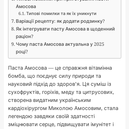
Амосова
Типові помилки та як їх уникнути
Варіації рецепту: як додати родзинку?
Як інтегрувати пасту Амосова в щоденний
раціон?
Чому паста Амосова актуальна у 2025
році?
Паста Амосова — це справжня вітамінна
бомба, що поєднує силу природи та
науковий підхід до здоров’я. Ця суміш із
сухофруктів, горіхів, меду та цитрусових,
створена видатним українським
кардіохірургом Миколою Амосовим, стала
легендою завдяки своїй здатності
зміцнювати серце, підвищувати імунітет і