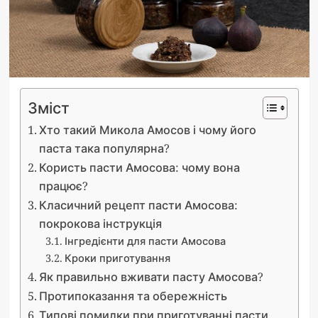
Зміст
Хто такий Микола Амосов і чому його
паста така популярна?
Користь пасти Амосова: чому вона
працює?
Класичний рецепт пасти Амосова:
покрокова інструкція
Інгредієнти для пасти Амосова
Кроки приготування
Як правильно вживати пасту Амосова?
Протипоказання та обережність
Типові помилки при приготуванні пасти