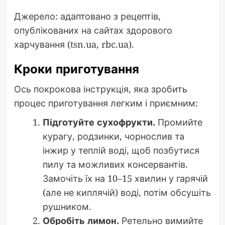
Джерело: адаптовано з рецептів,
опублікованих на сайтах здорового
харчування (tsn.ua, rbc.ua).
Кроки приготування
Ось покрокова інструкція, яка зробить
процес приготування легким і приємним:
Підготуйте сухофрукти.
Промийте
курагу, родзинки, чорнослив та
інжир у теплій воді, щоб позбутися
пилу та можливих консервантів.
Замочіть їх на 10–15 хвилин у гарячій
(але не киплячій) воді, потім обсушіть
рушником.
Обробіть лимон.
Ретельно вимийте