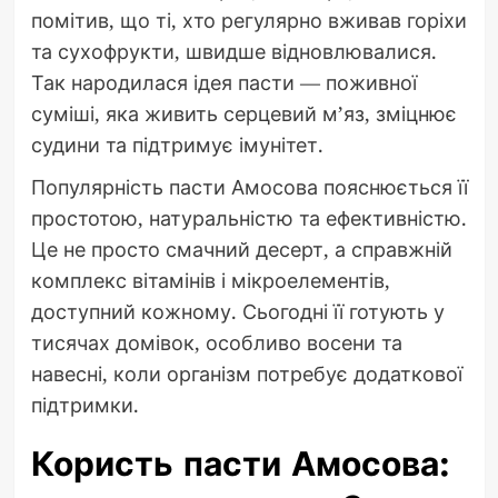
помітив, що ті, хто регулярно вживав горіхи
та сухофрукти, швидше відновлювалися.
Так народилася ідея пасти — поживної
суміші, яка живить серцевий м’яз, зміцнює
судини та підтримує імунітет.
Популярність пасти Амосова пояснюється її
простотою, натуральністю та ефективністю.
Це не просто смачний десерт, а справжній
комплекс вітамінів і мікроелементів,
доступний кожному. Сьогодні її готують у
тисячах домівок, особливо восени та
навесні, коли організм потребує додаткової
підтримки.
Користь пасти Амосова: