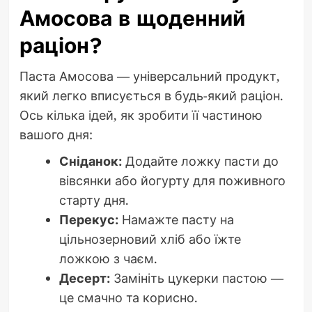
Амосова в щоденний
раціон?
Паста Амосова — універсальний продукт,
який легко вписується в будь-який раціон.
Ось кілька ідей, як зробити її частиною
вашого дня:
Сніданок:
Додайте ложку пасти до
вівсянки або йогурту для поживного
старту дня.
Перекус:
Намажте пасту на
цільнозерновий хліб або їжте
ложкою з чаєм.
Десерт:
Замініть цукерки пастою —
це смачно та корисно.