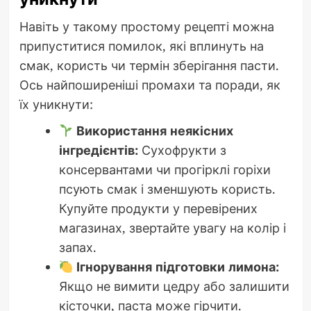
Навіть у такому простому рецепті можна
припуститися помилок, які вплинуть на
смак, користь чи термін зберігання пасти.
Ось найпоширеніші промахи та поради, як
їх уникнути:
Використання неякісних
інгредієнтів:
Сухофрукти з
консервантами чи прогірклі горіхи
псують смак і зменшують користь.
Купуйте продукти у перевірених
магазинах, звертайте увагу на колір і
запах.
Ігнорування підготовки лимона:
Якщо не вимити цедру або залишити
кісточки, паста може гірчити.