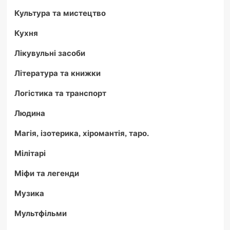
Культура та мистецтво
Кухня
Лікувульні засоби
Література та книжки
Логістика та транспорт
Людина
Магія, ізотерика, хіромантія, таро.
Мілітарі
Міфи та легенди
Музика
Мультфільми