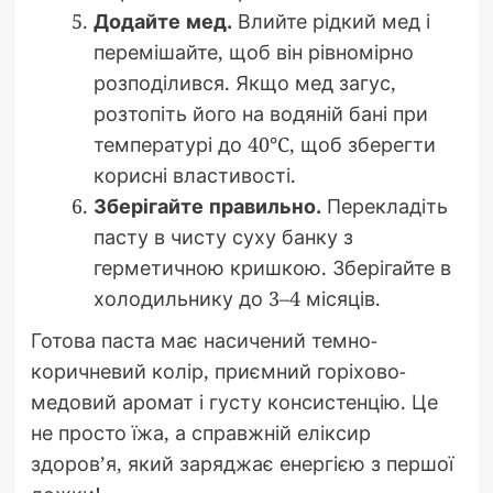
Додайте мед.
Влийте рідкий мед і
перемішайте, щоб він рівномірно
розподілився. Якщо мед загус,
розтопіть його на водяній бані при
температурі до 40°C, щоб зберегти
корисні властивості.
Зберігайте правильно.
Перекладіть
пасту в чисту суху банку з
герметичною кришкою. Зберігайте в
холодильнику до 3–4 місяців.
Готова паста має насичений темно-
коричневий колір, приємний горіхово-
медовий аромат і густу консистенцію. Це
не просто їжа, а справжній еліксир
здоров’я, який заряджає енергією з першої