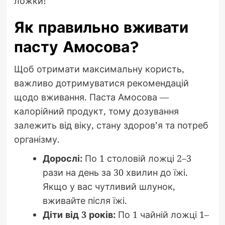
ложки!
Як правильно вживати
пасту Амосова?
Щоб отримати максимальну користь,
важливо дотримуватися рекомендацій
щодо вживання. Паста Амосова —
калорійний продукт, тому дозування
залежить від віку, стану здоров’я та потреб
організму.
Дорослі:
По 1 столовій ложці 2–3
рази на день за 30 хвилин до їжі.
Якщо у вас чутливий шлунок,
вживайте після їжі.
Діти від 3 років:
По 1 чайній ложці 1–