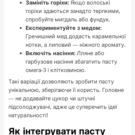
Замініть горіхи:
Якщо волоські
горіхи здаються занадто терпкими,
спробуйте мигдаль або фундук.
Експериментуйте з медом:
Гречишний мед додасть карамельної
нотки, а липовий — ніжного аромату.
Включіть насіння:
Лляне або
гарбузове насіння збагатить пасту
омега-3 і клітковиною.
Такі варіації дозволяють зробити пасту
унікальною, зберігаючи її користь. Головне
— не додавайте цукор чи штучні
підсолоджувачі, адже це суперечить ідеї
натуральності!
Як інтегрувати пасту