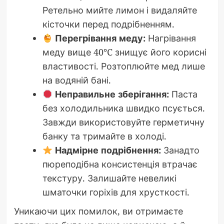
Ретельно мийте лимон і видаляйте
кісточки перед подрібненням.
Перегрівання меду:
Нагрівання
меду вище 40°C знищує його корисні
властивості. Розтоплюйте мед лише
на водяній бані.
Неправильне зберігання:
Паста
без холодильника швидко псується.
Завжди використовуйте герметичну
банку та тримайте в холоді.
Надмірне подрібнення:
Занадто
пюреподібна консистенція втрачає
текстуру. Залишайте невеликі
шматочки горіхів для хрусткості.
Уникаючи цих помилок, ви отримаєте