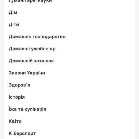
Гуманітарні науки
Дім
Діти
Домашнє господарство
Домашні улюбленці
Домашній затишок
Закони України
Здоров'я
Історія
Їжа та кулінарія
Квіти
Кіберспорт