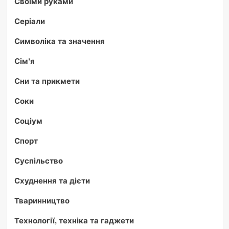
Своїми руками
Серіали
Символіка та значення
Сім'я
Сни та прикмети
Соки
Соціум
Спорт
Суспільство
Схуднення та дієти
Тваринництво
Технології, техніка та гаджети