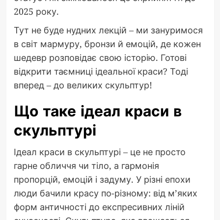
2025 року.
Тут не буде нудних лекцій – ми зануримося
в світ мармуру, бронзи й емоцій, де кожен
шедевр розповідає свою історію. Готові
відкрити таємниці ідеальної краси? Тоді
вперед – до великих скульптур!
Що таке ідеал краси в
скульптурі
Ідеал краси в скульптурі – це не просто
гарне обличчя чи тіло, а гармонія
пропорцій, емоцій і задуму. У різні епохи
люди бачили красу по-різному: від м’яких
форм античності до експресивних ліній