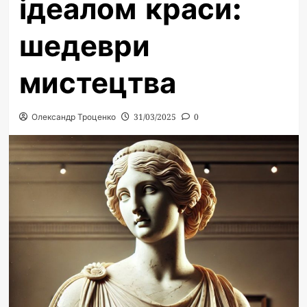
ідеалом краси:
шедеври
мистецтва
Олександр Троценко
31/03/2025
0