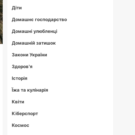
Діти
Домашнє господарство
Домашні улюбленці
Домашній затишок
Закони України
Здоров'я
Історія
Їжа та кулінарія
Квіти
Кіберспорт
Космос