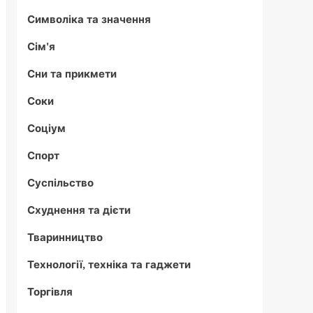
Символіка та значення
Сім'я
Сни та прикмети
Соки
Соціум
Спорт
Суспільство
Схуднення та дієти
Тваринництво
Технології, техніка та гаджети
Торгівля