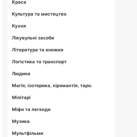
Краса
Культура та мистецтво
Кухня
Лікувульні засоби
Література та книжки
Логістика та транспорт
Людина
Магія, ізотерика, хіромантія, таро.
Мілітарі
Міфи та легенди
Музика
Мультфільми