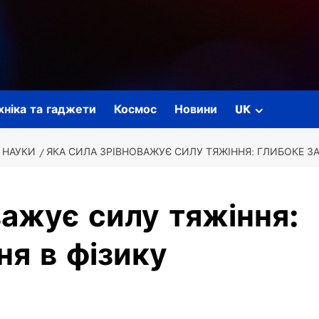
ехніка та гаджети
Космос
Новини
UK
 НАУКИ
ЯКА СИЛА ЗРІВНОВАЖУЄ СИЛУ ТЯЖІННЯ: ГЛИБОКЕ ЗА
важує силу тяжіння:
ня в фізику