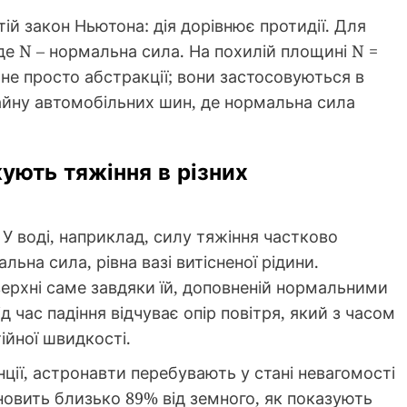
й закон Ньютона: дія дорівнює протидії. Для
 де N – нормальна сила. На похилій площині N =
и не просто абстракції; вони застосовуються в
изайну автомобільних шин, де нормальна сила
ують тяжіння в різних
 У воді, наприклад, силу тяжіння частково
ьна сила, рівна вазі витісненої рідини.
рхні саме завдяки їй, доповненій нормальними
д час падіння відчуває опір повітря, який з часом
ійної швидкості.
нції, астронавти перебувають у стані невагомості
ановить близько 89% від земного, як показують