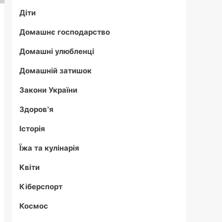
Діти
Домашнє господарство
Домашні улюбленці
Домашній затишок
Закони України
Здоров'я
Історія
Їжа та кулінарія
Квіти
Кіберспорт
Космос