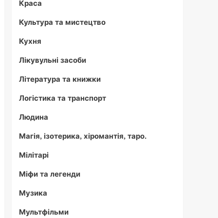
Краса
Культура та мистецтво
Кухня
Лікувульні засоби
Література та книжки
Логістика та транспорт
Людина
Магія, ізотерика, хіромантія, таро.
Мілітарі
Міфи та легенди
Музика
Мультфільми