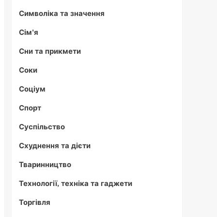
Символіка та значення
Сім'я
Сни та прикмети
Соки
Соціум
Спорт
Суспільство
Схуднення та дієти
Тваринництво
Технології, техніка та гаджети
Торгівля