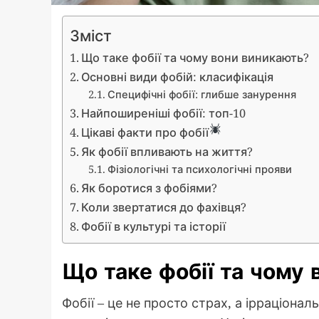
Зміст
Що таке фобії та чому вони виникають?
Основні види фобій: класифікація
Специфічні фобії: глибше занурення
Найпоширеніші фобії: топ-10
Цікаві факти про фобії
Як фобії впливають на життя?
Фізіологічні та психологічні прояви
Як боротися з фобіями?
Коли звертатися до фахівця?
Фобії в культурі та історії
Що таке фобії та чому
Фобії – це не просто страх, а ірраціона