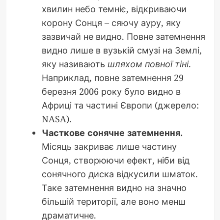
хвилин небо темніє, відкриваючи
корону Сонця – сяючу ауру, яку
зазвичай не видно. Повне затемнення
видно лише в вузькій смузі на Землі,
яку називають
шляхом повної тіні
.
Наприклад, повне затемнення 29
березня 2006 року було видно в
Африці та частині Європи (джерело:
NASA).
Часткове сонячне затемнення.
Місяць закриває лише частину
Сонця, створюючи ефект, ніби від
сонячного диска відкусили шматок.
Таке затемнення видно на значно
більшій території, але воно менш
драматичне.