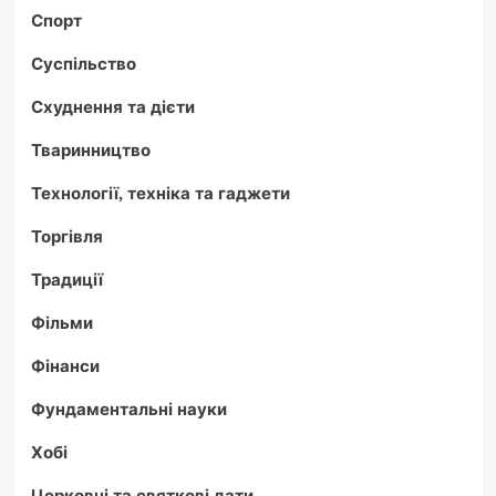
Спорт
Суспільство
Схуднення та дієти
Тваринництво
Технології, техніка та гаджети
Торгівля
Традиції
Фільми
Фінанси
Фундаментальні науки
Хобі
Церковні та святкові дати