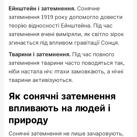
Ейнштейн і затемнення.
Сонячне
затемнення 1919 року допомогло довести
теорію відносності Ейнштейна. Під час
затемнення вчені виміряли, як світло зірок
згинається під впливом гравітації Сонця.
Тварини і затемнення.
Під час повного
затемнення тварини часто поводяться так,
ніби настала ніч: птахи замовкають, а нічні
тварини активізуються.
Як сонячні затемнення
впливають на людей і
природу
Сонячні затемнення не лише зачаровують,