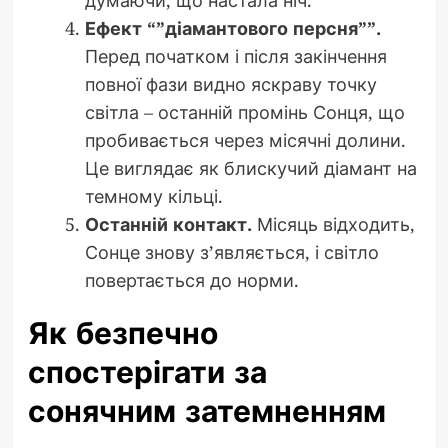
Ефект “”діамантового персня””.
Перед початком і після закінчення
повної фази видно яскраву точку
світла – останній промінь Сонця, що
пробивається через місячні долини.
Це виглядає як блискучий діамант на
темному кільці.
Останній контакт.
Місяць відходить,
Сонце знову з’являється, і світло
повертається до норми.
Як безпечно
спостерігати за
сонячним затемненням