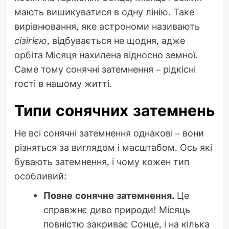
мають вишикуватися в одну лінію. Таке
вирівнювання, яке астрономи називають
сізігією
, відбувається не щодня, адже
орбіта Місяця нахилена відносно земної.
Саме тому сонячні затемнення – рідкісні
гості в нашому житті.
Типи сонячних затемнень
Не всі сонячні затемнення однакові – вони
різняться за виглядом і масштабом. Ось які
бувають затемнення, і чому кожен тип
особливий:
Повне сонячне затемнення.
Це
справжнє диво природи! Місяць
повністю закриває Сонце, і на кілька