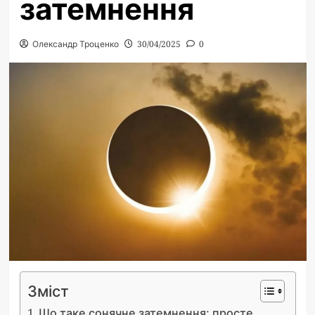
затемнення
Олександр Троценко
30/04/2025
0
Зміст
Що таке сонячне затемнення: просте