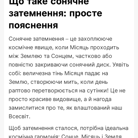
Що таке сонячне
затемнення: просте
пояснення
Сонячне затемнення – це захоплююче
космічне явище, коли Місяць проходить
між Землею та Сонцем, частково або
повністю закриваючи сонячний диск. Уявіть
собі: величезна тінь Місяця падає на
Землю, створюючи мить, коли день
раптово перетворюється на сутінки! Це не
просто красиве видовище, а й нагода
замислитися про те, як влаштований наш
Всесвіт.
Щоб затемнення сталося, потрібна ідеальна
космічна гармонія: Сонце, Місяць і Земля