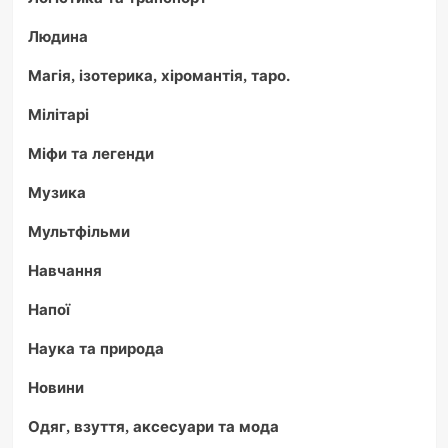
Людина
Магія, ізотерика, хіромантія, таро.
Мілітарі
Міфи та легенди
Музика
Мультфільми
Навчання
Напої
Наука та природа
Новини
Одяг, взуття, аксесуари та мода