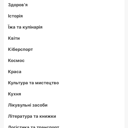
Здоров'я
Історія
Їжа та кулінарія
Квіти
Кіберспорт
Космос
Краса
Культура та мистецтво
Кухня
Лікувульні засоби
Література та книжки
Логістика та транспорт