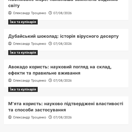
світу
Олександр Троценко
07/08/2026
Їжа та кулінарія
Дубайський шоколад: історія вірусного десерту
Олександр Троценко
07/08/2026
Їжа та кулінарія
Авокадо користь: науковий погляд на склад,
ефекти та правильне вживання
Олександр Троценко
07/08/2026
Їжа та кулінарія
М’ята користь: науково підтверджені властивості
та способи застосування
Олександр Троценко
07/08/2026