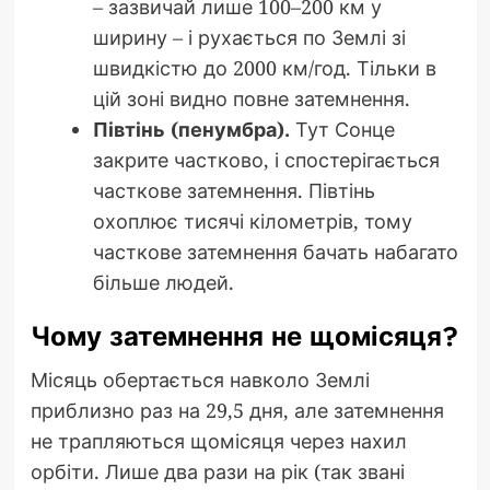
– зазвичай лише 100–200 км у
ширину – і рухається по Землі зі
швидкістю до 2000 км/год. Тільки в
цій зоні видно повне затемнення.
Півтінь (пенумбра).
Тут Сонце
закрите частково, і спостерігається
часткове затемнення. Півтінь
охоплює тисячі кілометрів, тому
часткове затемнення бачать набагато
більше людей.
Чому затемнення не щомісяця?
Місяць обертається навколо Землі
приблизно раз на 29,5 дня, але затемнення
не трапляються щомісяця через нахил
орбіти. Лише два рази на рік (так звані