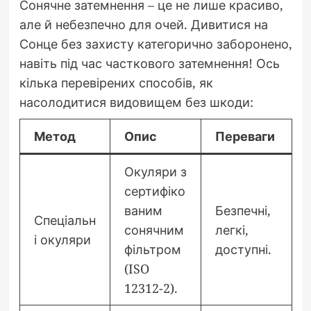
Сонячне затемнення – це не лише красиво,
але й небезпечно для очей. Дивитися на
Сонце без захисту категорично заборонено,
навіть під час часткового затемнення! Ось
кілька перевірених способів, як
насолодитися видовищем без шкоди:
Метод
Опис
Переваги
Окуляри з
сертифіко
ваним
Безпечні,
Спеціальн
сонячним
легкі,
і окуляри
фільтром
доступні.
(ISO
12312-2).