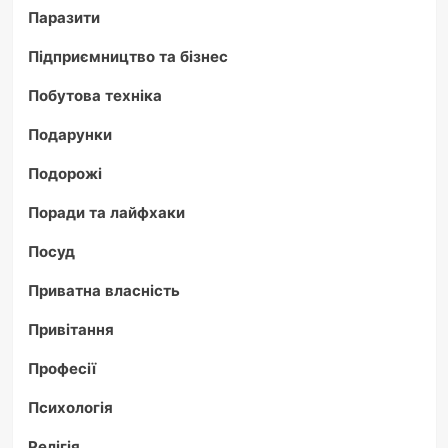
Паразити
Підприємництво та бізнес
Побутова техніка
Подарунки
Подорожі
Поради та лайфхаки
Посуд
Приватна власність
Привітання
Професії
Психологія
Релігія