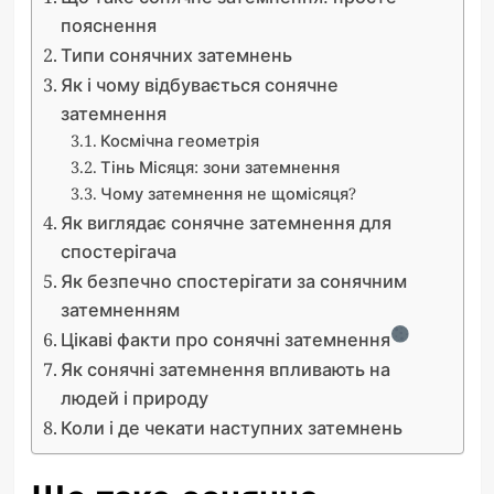
пояснення
Типи сонячних затемнень
Як і чому відбувається сонячне
затемнення
Космічна геометрія
Тінь Місяця: зони затемнення
Чому затемнення не щомісяця?
Як виглядає сонячне затемнення для
спостерігача
Як безпечно спостерігати за сонячним
затемненням
Цікаві факти про сонячні затемнення
Як сонячні затемнення впливають на
людей і природу
Коли і де чекати наступних затемнень