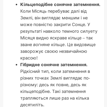
Кільцеподібне сонячне затемнення.
Коли Місяць перебуває далі від
Землі, він виглядає меншим і не
може повністю закрити Сонце. У
результаті навколо темного силуету
Місяця видно яскраве кільце – так
зване
вогняне кільце
. Це видовище
заворожує своєю незвичайною
красою!
Гібридне сонячне затемнення.
Рідкісний тип, коли затемнення в
різних точках Землі виглядає по-
різному: десь як повне, десь як
кільцеподібне. Такі затемнення
трапляються лише раз на кілька
десятиліть.