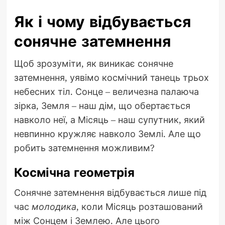
Як і чому відбувається
сонячне затемнення
Щоб зрозуміти, як виникає сонячне
затемнення, уявімо космічний танець трьох
небесних тіл. Сонце – величезна палаюча
зірка, Земля – наш дім, що обертається
навколо неї, а Місяць – наш супутник, який
невпинно кружляє навколо Землі. Але що
робить затемнення можливим?
Космічна геометрія
Сонячне затемнення відбувається лише під
час
молодика
, коли Місяць розташований
між Сонцем і Землею. Але цього