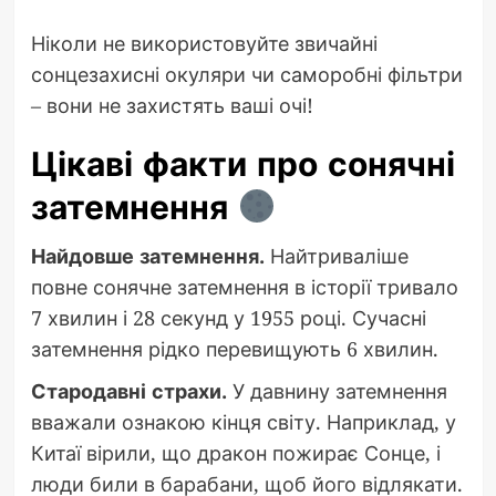
Ніколи не використовуйте звичайні
сонцезахисні окуляри чи саморобні фільтри
– вони не захистять ваші очі!
Цікаві факти про сонячні
затемнення
Найдовше затемнення.
Найтриваліше
повне сонячне затемнення в історії тривало
7 хвилин і 28 секунд у 1955 році. Сучасні
затемнення рідко перевищують 6 хвилин.
Стародавні страхи.
У давнину затемнення
вважали ознакою кінця світу. Наприклад, у
Китаї вірили, що дракон пожирає Сонце, і
люди били в барабани, щоб його відлякати.