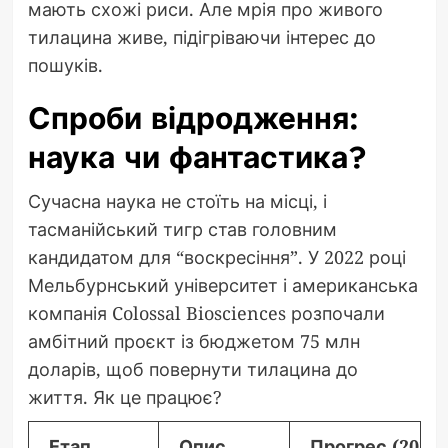
мають схожі риси. Але мрія про живого
тилацина живе, підігріваючи інтерес до
пошуків.
Спроби відродження:
наука чи фантастика?
Сучасна наука не стоїть на місці, і
тасманійський тигр став головним
кандидатом для “воскресіння”. У 2022 році
Мельбурнський університет і американська
компанія Colossal Biosciences розпочали
амбітний проєкт із бюджетом 75 млн
доларів, щоб повернути тилацина до
життя. Як це працює?
Етап
Опис
Прогрес (2025)