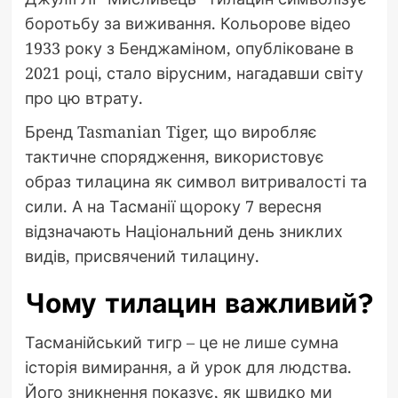
боротьбу за виживання. Кольорове відео
1933 року з Бенджаміном, опубліковане в
2021 році, стало вірусним, нагадавши світу
про цю втрату.
Бренд Tasmanian Tiger, що виробляє
тактичне спорядження, використовує
образ тилацина як символ витривалості та
сили. А на Тасманії щороку 7 вересня
відзначають Національний день зниклих
видів, присвячений тилацину.
Чому тилацин важливий?
Тасманійський тигр – це не лише сумна
історія вимирання, а й урок для людства.
Його зникнення показує, як швидко ми