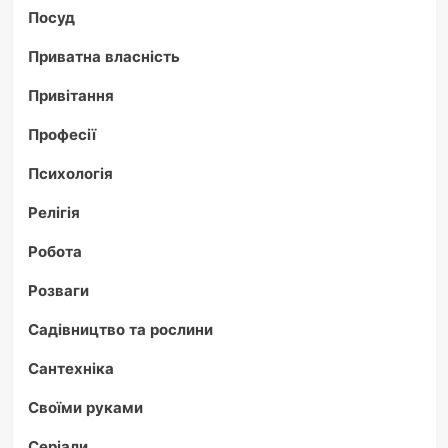
Посуд
Приватна власність
Привітання
Професії
Психологія
Релігія
Робота
Розваги
Садівництво та рослини
Сантехніка
Своїми руками
Серіали