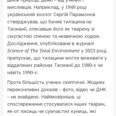
мисливців. Наприклад, у 1949 році
український зоолог Сергій Парамонов
стверджував, що бачив тилацина на
Тасманії, описавши його як тварину зі
смугастою спиною та незвичною ходою.
Дослідження, опубліковане в журналі
Science of The Total Environment
у 2023 році,
припускає, що тилацини могли виживати у
віддалених районах Тасманії до 1980-х чи
навіть 1990-х.
Проте більшість учених скептичні. Жодних
переконливих доказів – фото, відео чи ДНК
– не знайдено. Найімовірніше, ці
спостереження стосувалися інших тварин,
як-от лисиць чи сумчастих куниць, які