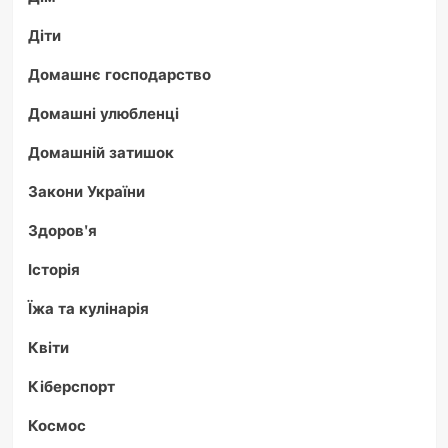
Діти
Домашнє господарство
Домашні улюбленці
Домашній затишок
Закони України
Здоров'я
Історія
Їжа та кулінарія
Квіти
Кіберспорт
Космос