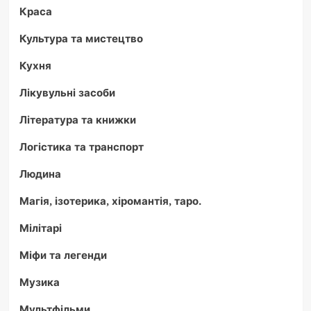
Краса
Культура та мистецтво
Кухня
Лікувульні засоби
Література та книжки
Логістика та транспорт
Людина
Магія, ізотерика, хіромантія, таро.
Мілітарі
Міфи та легенди
Музика
Мультфільми