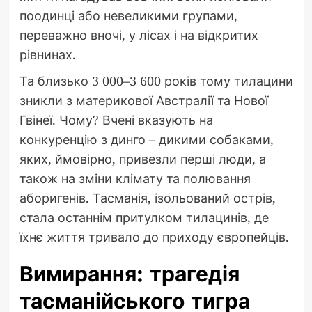
поодинці або невеликими групами,
переважно вночі, у лісах і на відкритих
рівнинах.
Та близько 3 000–3 600 років тому тилацини
зникли з материкової Австралії та Нової
Гвінеї. Чому? Вчені вказують на
конкуренцію з динго – дикими собаками,
яких, ймовірно, привезли перші люди, а
також на зміни клімату та полювання
аборигенів. Тасманія, ізольований острів,
стала останнім притулком тилацинів, де
їхнє життя тривало до приходу європейців.
Вимирання: трагедія
тасманійського тигра