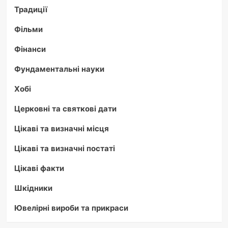
Традиції
Фільми
Фінанси
Фундаментальні науки
Хобі
Церковні та святкові дати
Цікаві та визначні місця
Цікаві та визначні постаті
Цікаві факти
Шкідники
Ювелірні вироби та прикраси