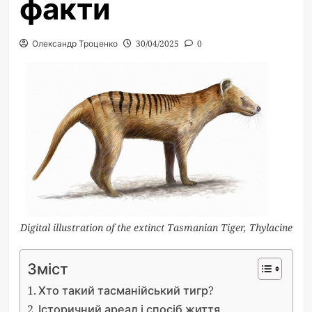
факти
Олександр Троценко
30/04/2025
0
Digital illustration of the extinct Tasmanian Tiger, Thylacine
Зміст
Хто такий тасманійський тигр?
Історичний ареал і спосіб життя