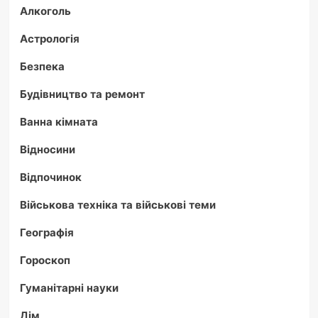
Алкоголь
Астрологія
Безпека
Будівництво та ремонт
Ванна кімната
Відносини
Відпочинок
Військова техніка та військові теми
Географія
Гороскоп
Гуманітарні науки
Дім