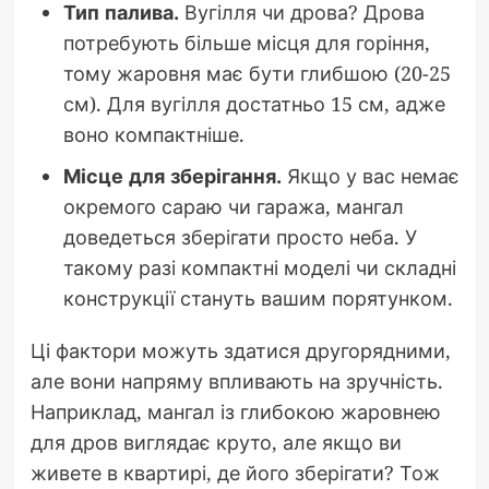
Тип палива.
Вугілля чи дрова? Дрова
потребують більше місця для горіння,
тому жаровня має бути глибшою (20-25
см). Для вугілля достатньо 15 см, адже
воно компактніше.
Місце для зберігання.
Якщо у вас немає
окремого сараю чи гаража, мангал
доведеться зберігати просто неба. У
такому разі компактні моделі чи складні
конструкції стануть вашим порятунком.
Ці фактори можуть здатися другорядними,
але вони напряму впливають на зручність.
Наприклад, мангал із глибокою жаровнею
для дров виглядає круто, але якщо ви
живете в квартирі, де його зберігати? Тож