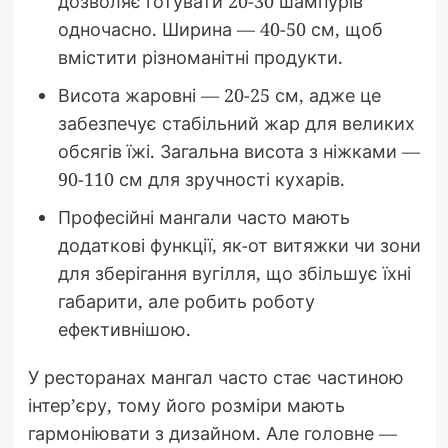
дозволяє готувати 20-30 шампурів
одночасно. Ширина — 40-50 см, щоб
вмістити різноманітні продукти.
Висота жаровні — 20-25 см, адже це
забезпечує стабільний жар для великих
обсягів їжі. Загальна висота з ніжками —
90-110 см для зручності кухарів.
Професійні мангали часто мають
додаткові функції, як-от витяжки чи зони
для зберігання вугілля, що збільшує їхні
габарити, але робить роботу
ефективнішою.
У ресторанах мангал часто стає частиною
інтер’єру, тому його розміри мають
гармоніювати з дизайном. Але головне —