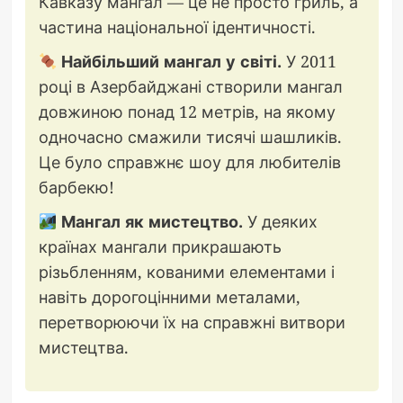
Кавказу мангал — це не просто гриль, а
частина національної ідентичності.
Найбільший мангал у світі.
У 2011
році в Азербайджані створили мангал
довжиною понад 12 метрів, на якому
одночасно смажили тисячі шашликів.
Це було справжнє шоу для любителів
барбекю!
Мангал як мистецтво.
У деяких
країнах мангали прикрашають
різьбленням, кованими елементами і
навіть дорогоцінними металами,
перетворюючи їх на справжні витвори
мистецтва.