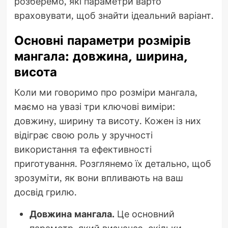
розберемо, які параметри варто
враховувати, щоб знайти ідеальний варіант.
Основні параметри розмірів
мангала: довжина, ширина,
висота
Коли ми говоримо про розміри мангала,
маємо на увазі три ключові виміри:
довжину, ширину та висоту. Кожен із них
відіграє свою роль у зручності
використання та ефективності
приготування. Розглянемо їх детально, щоб
зрозуміти, як вони впливають на ваш
досвід грилю.
Довжина мангала.
Це основний
параметр, який визначає, скільки