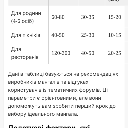
Для родини
60-80
30-35
15-20
(4-6 осіб)
Для пікніків
40-50
25-30
10-15
Для
120-200
40-50
20-25
ресторанів
Дані в таблиці базуються на рекомендаціях
виробників мангалів та відгуках
користувачів із тематичних форумів. Ці
параметри є орієнтовними, але вони
допоможуть вам зробити перший крок до
вибору ідеального мангала.
Додаткові фактори, які