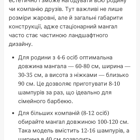
чи компанію друзів. Тут важливі не лише
розміри жаровні, але й загальні габарити
конструкції, адже стаціонарний мангал
часто стає частиною ландшафтного
дизайну.
Для родини з 4-6 осіб оптимальна
довжина мангала — 60-80 см, ширина —
30-35 см, а висота з ніжками — близько
90 см. Це дозволяє приготувати 8-10
шампурів за раз, що ідеально для
сімейного барбекю.
Для більших компаній (8-12 осіб)
обирайте мангал довжиною 100-120 см.
Така модель вмістить 12-16 шампурів, а
ширина в 40 см дозволить