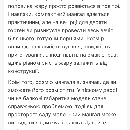
половина жару просто розвіється в повітрі.
І навпаки, компактний мангал здається
практичним, але на вечірці для десяти
гостей ви ризикуєте провести весь вечір
біля нього, готуючи порціями. Розмір
впливає на кількість вугілля, швидкість
приготування, а іноді навіть на смак страв,
адже рівномірність жару залежить від
конструкції.
Крім того, розмір мангала визначає, де ви
зможете його розмістити. У тісному дворі
чи на балконі габаритна модель стане
справжньою проблемою, тоді як для
просторого саду маленький мангал може
виглядати як дитяча іграшка. Давайте