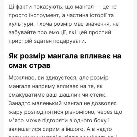
Ці факти показують, що мангал — це не
просто інструмент, а частина історії та
культури. І хоча розмір має значення, не
забувайте про емоції, які цей простий
пристрій здатен подарувати.
Як розмір мангала впливає на
смак страв
Можливо, ви здивуєтеся, але розмір
мангала напряму впливає на те, як
смакуватиме ваш шашлик чи стейк.
Занадто маленький мангал не дозволяє
жару розподілятися рівномірно, через що
м’ясо може підгоряти з одного боку і
залишатися сирим з іншого. А в надто