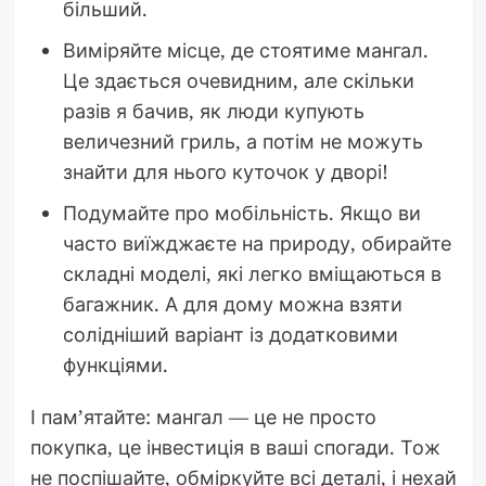
більший.
Виміряйте місце, де стоятиме мангал.
Це здається очевидним, але скільки
разів я бачив, як люди купують
величезний гриль, а потім не можуть
знайти для нього куточок у дворі!
Подумайте про мобільність. Якщо ви
часто виїжджаєте на природу, обирайте
складні моделі, які легко вміщаються в
багажник. А для дому можна взяти
солідніший варіант із додатковими
функціями.
І пам’ятайте: мангал — це не просто
покупка, це інвестиція в ваші спогади. Тож
не поспішайте, обміркуйте всі деталі, і нехай