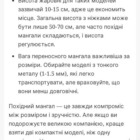
Висота жаровні для таких моделей
зазвичай 10-15 см, адже це економить
місце. Загальна висота з ніжками може
бути лише 50-70 см, але часто похідні
мангали складаються, і висота
регулюється.
Вага переносного мангала важливіша за
розміри. Обирайте моделі з тонкого
металу (1-1.5 мм), які легко
транспортувати, але враховуйте, що
вони менш довговічні.
Похідний мангал — це завжди компроміс
між розміром і зручністю. Але якщо ви
подорожуєте великою компанією, краще
взяти дві компактні моделі, ніж одну