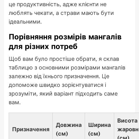
це продуктивність, адже клієнти не
люблять чекати, а страви мають бути
ідеальними.
Порівняння розмірів мангалів
для різних потреб
Щоб вам було простіше обрати, я склав
таблицю з основними розмірами мангалів
залежно від їхнього призначення. Це
допоможе швидко зорієнтуватися і
зрозуміти, який варіант підходить саме
вам.
Висота
Довжина
Ширина
Призначення
жаровн
(см)
(см)
(см)