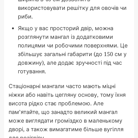
використовувати решітку для овочів чи
риби.
Якщо у вас просторий двір, можна
розглянути мангал із додатковими
полицями чи робочими поверхнями. Це
збільшує загальні габарити (до 150 см у
довжину), але додає зручності під час
готування.
Стаціонарні мангали часто мають міцні
ніжки або навіть цегляну основу, тому їхня
висота рідко стає проблемою. Але
пам’ятайте, що занадто великий мангал
може виглядати громіздко в маленькому
дворі, а також вимагатиме більше вугілля
для розігріву.