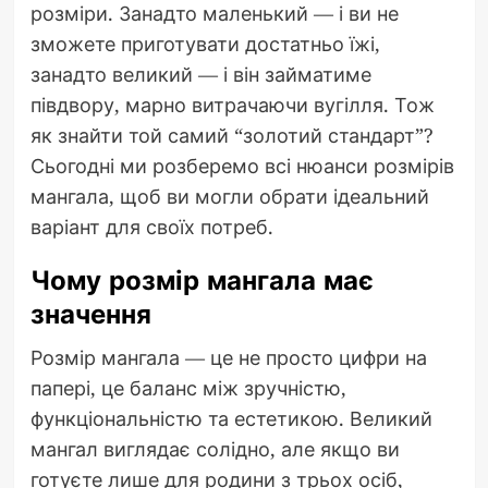
розміри. Занадто маленький — і ви не
зможете приготувати достатньо їжі,
занадто великий — і він займатиме
півдвору, марно витрачаючи вугілля. Тож
як знайти той самий “золотий стандарт”?
Сьогодні ми розберемо всі нюанси розмірів
мангала, щоб ви могли обрати ідеальний
варіант для своїх потреб.
Чому розмір мангала має
значення
Розмір мангала — це не просто цифри на
папері, це баланс між зручністю,
функціональністю та естетикою. Великий
мангал виглядає солідно, але якщо ви
готуєте лише для родини з трьох осіб,