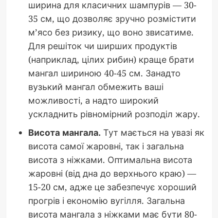
ширина для класичних шампурів — 30-
35 см, що дозволяє зручно розмістити
м’ясо без ризику, що воно звисатиме.
Для решіток чи ширших продуктів
(наприклад, цілих рибин) краще брати
мангал шириною 40-45 см. Занадто
вузький мангал обмежить ваші
можливості, а надто широкий
ускладнить рівномірний розподіл жару.
Висота мангала.
Тут мається на увазі як
висота самої жаровні, так і загальна
висота з ніжками. Оптимальна висота
жаровні (від дна до верхнього краю) —
15-20 см, адже це забезпечує хороший
прогрів і економію вугілля. Загальна
висота мангала з ніжками має бути 80-